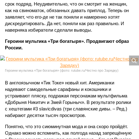
срок подряд. Неудивительно, что он смотрит на женщин,
как на свиноматок, обязанных давать приплод. Теперь он
заявляет, что его-де не так поняли и намеренно хотят
дискредитировать. Да нет, поняли как раз правильно. И
наверняка избиратели сделали выводы.
Героини мультика «Три богатыря». Продвигают образ
России.
Героини мультика «Три богатыря» (фото: rutube.ru/Честно про Зарядку)
В англоязычном «Тик Токе» новый хит. Американки
надевают самодельные сарафаны и кокошники и
устраивают пляску, подражая персонажам мультфильма
«Добрыня Никитич и Змей Горыныч». В результате ролики
с хештегами #3 slavicdivas (три славянские дивы. – Ред.)
набирают десятки тысяч просмотров.
Понятно, что это сиюминутная мода и она скоро пройдёт.
Однако можно вспомнить, как полгода назад запрещённую