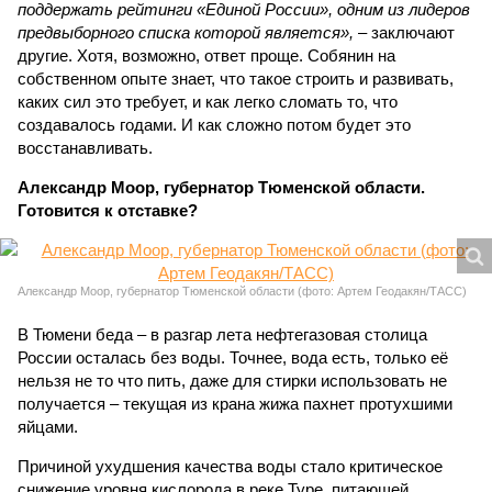
поддержать рейтинги «Единой России», одним из лидеров
предвыборного списка которой является»,
– заключают
другие. Хотя, возможно, ответ проще. Собянин на
собственном опыте знает, что такое строить и развивать,
каких сил это требует, и как легко сломать то, что
создавалось годами. И как сложно потом будет это
восстанавливать.
Александр Моор, губернатор Тюменской области.
Готовится к отставке?
Александр Моор, губернатор Тюменской области (фото: Артем Геодакян/ТАСС)
В Тюмени беда – в разгар лета нефтегазовая столица
России осталась без воды. Точнее, вода есть, только её
нельзя не то что пить, даже для стирки использовать не
получается – текущая из крана жижа пахнет протухшими
яйцами.
Причиной ухудшения качества воды стало критическое
снижение уровня кислорода в реке Туре, питающей