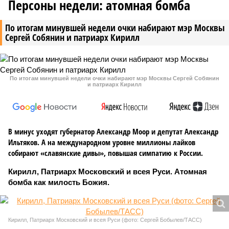
Персоны недели: атомная бомба
По итогам минувшей недели очки набирают мэр Москвы
Сергей Собянин и патриарх Кирилл
По итогам минувшей недели очки набирают мэр Москвы Сергей Собянин
и патриарх Кирилл
В минус уходят губернатор Александр Моор и депутат Александр
Ильтяков. А на международном уровне миллионы лайков
собирают «славянские дивы», повышая симпатию к России.
Кирилл, Патриарх Московский и всея Руси. Атомная
бомба как милость Божия.
Кирилл, Патриарх Московский и всея Руси (фото: Сергей Бобылев/ТАСС)