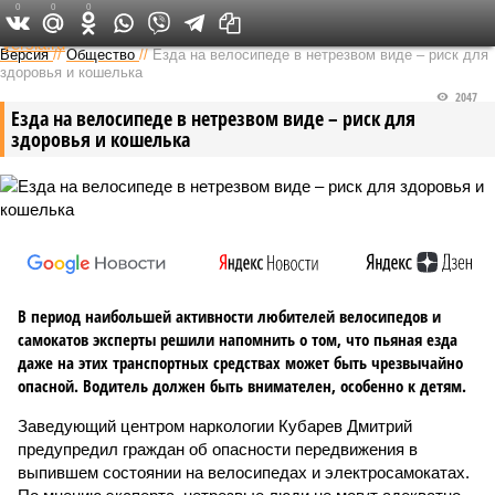
0
0
0
Федеральный выпуск
Версия
//
Общество
//
Езда на велосипеде в нетрезвом виде – риск для
здоровья и кошелька
2047
Езда на велосипеде в нетрезвом виде – риск для
здоровья и кошелька
В период наибольшей активности любителей велосипедов и
самокатов эксперты решили напомнить о том, что пьяная езда
даже на этих транспортных средствах может быть чрезвычайно
опасной. Водитель должен быть внимателен, особенно к детям.
Заведующий центром наркологии Кубарев Дмитрий
предупредил граждан об опасности передвижения в
выпившем состоянии на велосипедах и электросамокатах.