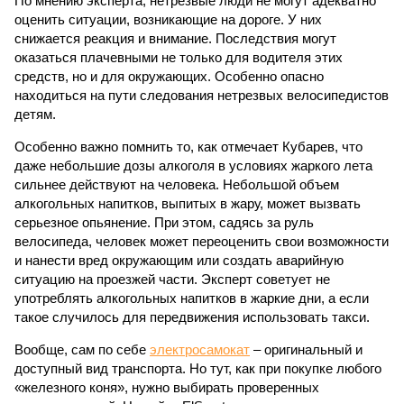
По мнению эксперта, нетрезвые люди не могут адекватно
оценить ситуации, возникающие на дороге. У них
снижается реакция и внимание. Последствия могут
оказаться плачевными не только для водителя этих
средств, но и для окружающих. Особенно опасно
находиться на пути следования нетрезвых велосипедистов
детям.
Особенно важно помнить то, как отмечает Кубарев, что
даже небольшие дозы алкоголя в условиях жаркого лета
сильнее действуют на человека. Небольшой объем
алкогольных напитков, выпитых в жару, может вызвать
серьезное опьянение. При этом, садясь за руль
велосипеда, человек может переоценить свои возможности
и нанести вред окружающим или создать аварийную
ситуацию на проезжей части. Эксперт советует не
употреблять алкогольных напитков в жаркие дни, а если
такое случилось для передвижения использовать такси.
Вообще, сам по себе
электросамокат
– оригинальный и
доступный вид транспорта. Но тут, как при покупке любого
«железного коня», нужно выбирать проверенных