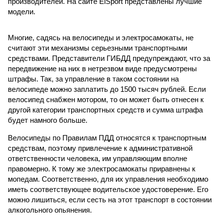
производителей. На сайте ElSport представлены лучшие
модели.
Многие, садясь на велосипеды и электросамокаты, не
считают эти механизмы серьезными транспортными
средствами. Представители ГИБДД предупреждают, что за
передвижение на них в нетрезвом виде предусмотрены
штрафы. Так, за управление в таком состоянии на
велосипеде можно заплатить до 1500 тысяч рублей. Если
велосипед снабжен мотором, то он может быть отнесен к
другой категории транспортных средств и сумма штрафа
будет намного больше.
Велосипеды по Правилам ПДД относятся к транспортным
средствам, поэтому привлечение к административной
ответственности человека, им управляющим вполне
правомерно. К тому же электросамокаты приравнены к
мопедам. Соответственно, для их управления необходимо
иметь соответствующее водительское удостоверение. Его
можно лишиться, если сесть на этот транспорт в состоянии
алкогольного опьянения.