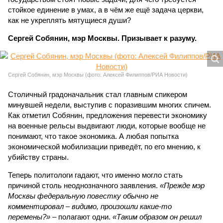
стойкое единение в умах, а в чём же ещё задача церкви,
как не укреплять мятущиеся души?
Сергей Собянин, мэр Москвы. Призывает к разуму.
Сергей Собянин, мэр Москвы (фото: Алексей Филиппов/РИА Новости)
Столичный градоначальник стал главным спикером
минувшей недели, выступив с поразившим многих спичем.
Как отметил Собянин, предложения перевести экономику
на военные рельсы выдвигают люди, которые вообще не
понимают, что такое экономика. А любая попытка
экономической мобилизации приведёт, по его мнению, к
убийству страны.
Теперь политологи гадают, что именно могло стать
причиной столь неоднозначного заявления.
«Прежде мэр
Москвы федеральную повестку обычно не
комментировал – видимо, произошли какие-то
перемены?»
– полагают одни.
«Таким образом он решил