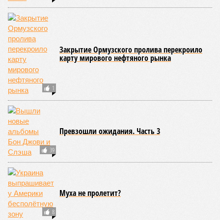
Закрытие Ормузского пролива перекроило
карту мирового нефтяного рынка
1
Превзошли ожидания. Часть 3
39
Муха не пролетит?
8