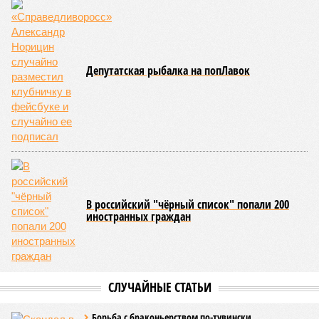
Депутатская рыбалка на попЛавок
В российский "чёрный список" попали 200
иностранных граждан
СЛУЧАЙНЫЕ СТАТЬИ
Борьба с браконьерством по-тувински