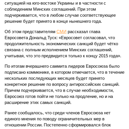
ситуацией на юго-востоке Украины и в частности с
соблюдением Минских соглашений. При этом
подчеркивается, что в любом случае соответствующее
решение будет принято в конце нынешнего года.
Об этом представителям
СМИ
рассказал глава
Евросовета Дональд Туск: «Евросовет согласовал, что
продолжительность экономических санкций будет чётко
связана с полным исполнением Минских соглашений,
учитывая, что это предвидится только к концу 2015 года».
По итогам вчерашнего саммита лидеров Евросоюза было
подписано коммюнике, в котором отмечается, что в течение
нескольких последующих месяцев будет принято
конкретное решение по вопросу антироссийских санкций.
Причем подчеркивается, что в случае необходимости,
Евросоюз готов пойти не только на продление, но и на
расширение этих самых санкций.
Ранее сообщалось, что среди членов Евросоюза нет
единого мнения по поводу ограничительных мер в
отношении России. Постепенно сформировался блок