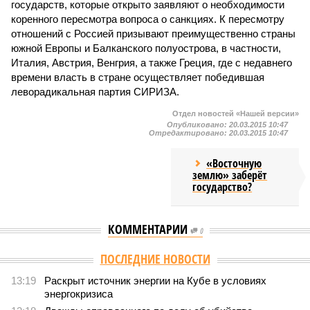
государств, которые открыто заявляют о необходимости
коренного пересмотра вопроса о санкциях. К пересмотру
отношений с Россией призывают преимущественно страны
южной Европы и Балканского полуострова, в частности,
Италия, Австрия, Венгрия, а также Греция, где с недавнего
времени власть в стране осуществляет победившая
леворадикальная партия СИРИЗА.
Отдел новостей «Нашей версии»
Опубликовано:
20.03.2015 10:47
Отредактировано:
20.03.2015 10:47
«Восточную
землю» заберёт
государство?
КОММЕНТАРИИ
0
ПОСЛЕДНИЕ НОВОСТИ
13:19
Раскрыт источник энергии на Кубе в условиях
энергокризиса