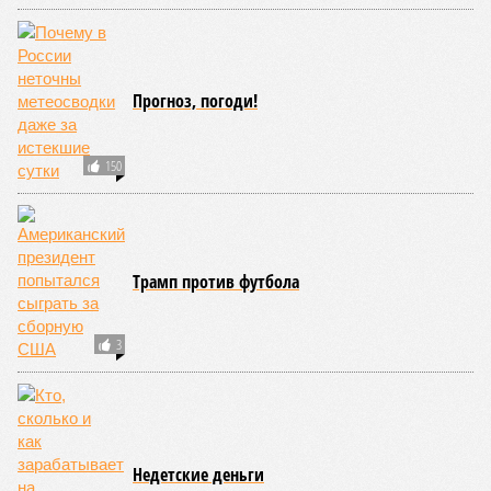
Прогноз, погоди!
150
Трамп против футбола
3
Недетские деньги