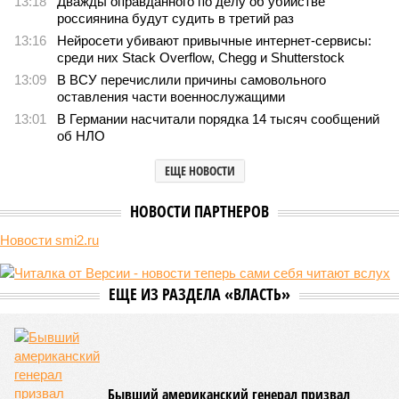
13:18
Дважды оправданного по делу об убийстве
россиянина будут судить в третий раз
13:16
Нейросети убивают привычные интернет-сервисы:
среди них Stack Overflow, Chegg и Shutterstock
13:09
В ВСУ перечислили причины самовольного
оставления части военнослужащими
13:01
В Германии насчитали порядка 14 тысяч сообщений
об НЛО
ЕЩЕ НОВОСТИ
НОВОСТИ ПАРТНЕРОВ
Новости smi2.ru
ЕЩЕ ИЗ РАЗДЕЛА «ВЛАСТЬ»
Бывший американский генерал призвал