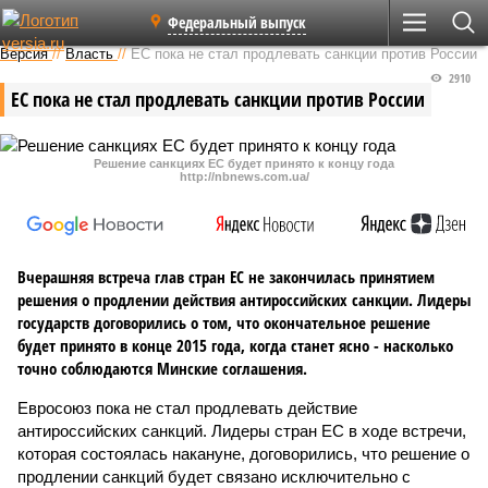
Федеральный выпуск
Версия
//
Власть
//
ЕС пока не стал продлевать санкции против России
2910
ЕС пока не стал продлевать санкции против России
Решение санкциях ЕС будет принято к концу года
http://nbnews.com.ua/
Вчерашняя встреча глав стран ЕС не закончилась принятием
решения о продлении действия антироссийских санкции. Лидеры
государств договорились о том, что окончательное решение
будет принято в конце 2015 года, когда станет ясно - насколько
точно соблюдаются Минские соглашения.
Евросоюз пока не стал продлевать действие
антироссийских санкций. Лидеры стран ЕС в ходе встречи,
которая состоялась накануне, договорились, что решение о
продлении санкций будет связано исключительно с