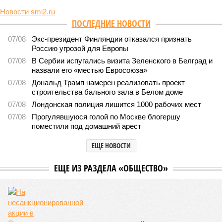
Новости smi2.ru
ПОСЛЕДНИЕ НОВОСТИ
07/08
Экс-президент Финляндии отказался признать
Россию угрозой для Европы
07/08
В Сербии испугались визита Зеленского в Белград и
назвали его «местью Евросоюза»
07/08
Дональд Трамп намерен реализовать проект
строительства бального зала в Белом доме
07/08
Лондонская полиция лишится 1000 рабочих мест
07/08
Прогулявшуюся голой по Москве блогершу
поместили под домашний арест
ЕЩЕ НОВОСТИ
ЕЩЕ ИЗ РАЗДЕЛА «ОБЩЕСТВО»