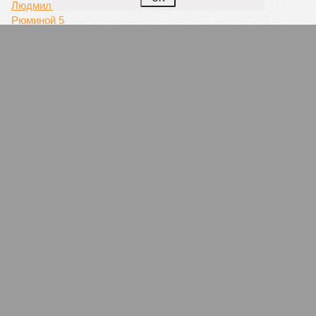
Жизнь после ковида
К каким экономическим последствиям приведет
работа из дома после окончания пандемии
ПОПУЛЯРНОЕ
Ваш счёт
1