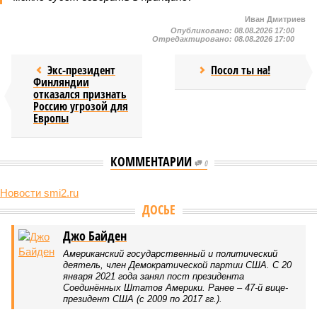
Иван Дмитриев
Опубликовано:
08.08.2026 17:00
Отредактировано:
08.08.2026 17:00
Экс-президент
Посол ты на!
Финляндии
отказался признать
Россию угрозой для
Европы
КОММЕНТАРИИ
0
Новости smi2.ru
ДОСЬЕ
Джо Байден
Американский государственный и политический
деятель, член Демократической партии США. С 20
января 2021 года занял пост президента
Соединённых Штатов Америки. Ранее – 47-й вице-
президент США (с 2009 по 2017 гг.).