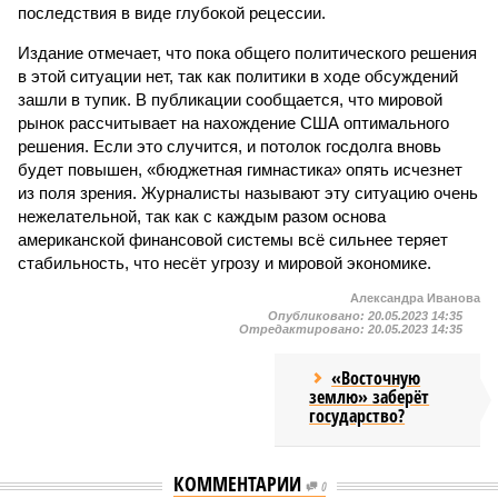
последствия в виде глубокой рецессии.
Издание отмечает, что пока общего политического решения
в этой ситуации нет, так как политики в ходе обсуждений
зашли в тупик. В публикации сообщается, что мировой
рынок рассчитывает на нахождение США оптимального
решения. Если это случится, и потолок госдолга вновь
будет повышен, «бюджетная гимнастика» опять исчезнет
из поля зрения. Журналисты называют эту ситуацию очень
нежелательной, так как с каждым разом основа
американской финансовой системы всё сильнее теряет
стабильность, что несёт угрозу и мировой экономике.
Александра Иванова
Опубликовано:
20.05.2023 14:35
Отредактировано:
20.05.2023 14:35
«Восточную
землю» заберёт
государство?
КОММЕНТАРИИ
0