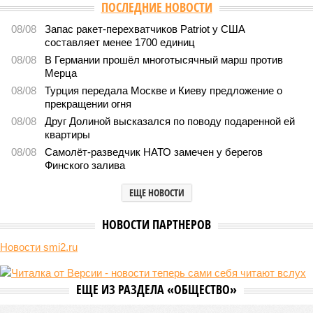
ПОСЛЕДНИЕ НОВОСТИ
08/08
Запас ракет-перехватчиков Patriot у США
составляет менее 1700 единиц
08/08
В Германии прошёл многотысячный марш против
Мерца
08/08
Турция передала Москве и Киеву предложение о
прекращении огня
08/08
Друг Долиной высказался по поводу подаренной ей
квартиры
08/08
Самолёт-разведчик НАТО замечен у берегов
Финского залива
ЕЩЕ НОВОСТИ
НОВОСТИ ПАРТНЕРОВ
Новости smi2.ru
ЕЩЕ ИЗ РАЗДЕЛА «ОБЩЕСТВО»