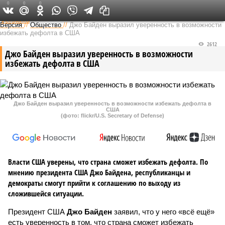
0
0
0
Федеральный выпуск
Версия
//
Общество
//
Джо Байден выразил уверенность в возможности
избежать дефолта в США
2612
Джо Байден выразил уверенность в возможности
избежать дефолта в США
Джо Байден выразил уверенность в возможности избежать дефолта в
США
(фото: flickr/U.S. Secretary of Defense)
Власти США уверены, что страна сможет избежать дефолта. По
мнению президента США Джо Байдена, республиканцы и
демократы смогут прийти к соглашению по выходу из
сложившейся ситуации.
Президент США
Джо Байден
заявил, что у него «всё ещё»
есть уверенность в том, что страна сможет избежать