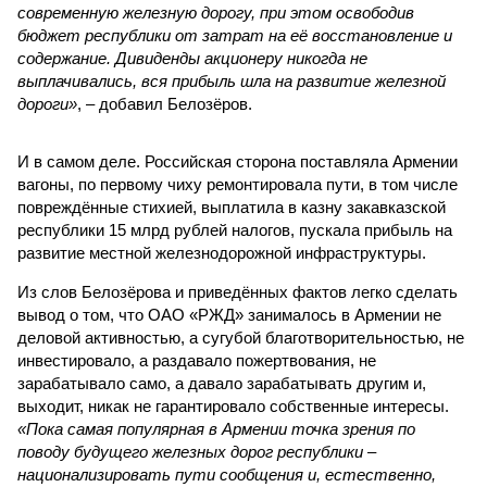
современную железную дорогу, при этом освободив
бюджет республики от затрат на её восстановление и
содержание. Дивиденды акционеру никогда не
выплачивались, вся прибыль шла на развитие железной
дороги»
, – добавил Белозёров.
И в самом деле. Российская сторона поставляла Армении
вагоны, по первому чиху ремонтировала пути, в том числе
повреждённые стихией, выплатила в казну закавказской
республики 15 млрд рублей налогов, пускала прибыль на
развитие местной железнодорожной инфраструктуры.
Из слов Белозёрова и приведённых фактов легко сделать
вывод о том, что ОАО «РЖД» занималось в Армении не
деловой активностью, а сугубой благотворительностью, не
инвестировало, а раздавало пожертвования, не
зарабатывало само, а давало зарабатывать другим и,
выходит, никак не гарантировало собственные интересы.
«Пока самая популярная в Армении точка зрения по
поводу будущего железных дорог рес­публики –
национализировать пути сообщения и, естественно,