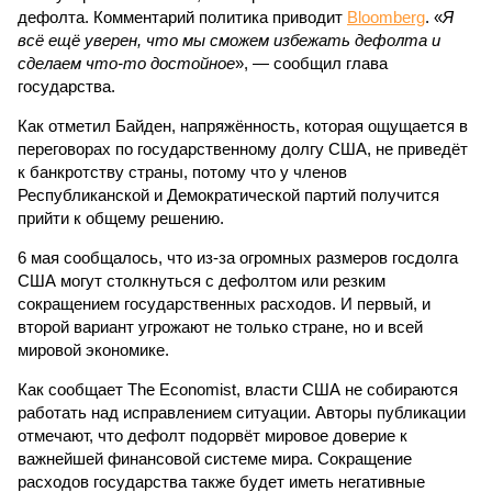
дефолта. Комментарий политика приводит
Bloomberg
. «
Я
всё ещё уверен, что мы сможем избежать дефолта и
сделаем что-то достойное
», — сообщил глава
государства.
Как отметил Байден, напряжённость, которая ощущается в
переговорах по государственному долгу США, не приведёт
к банкротству страны, потому что у членов
Республиканской и Демократической партий получится
прийти к общему решению.
6 мая сообщалось, что из-за огромных размеров госдолга
США могут столкнуться с дефолтом или резким
сокращением государственных расходов. И первый, и
второй вариант угрожают не только стране, но и всей
мировой экономике.
Как сообщает The Economist, власти США не собираются
работать над исправлением ситуации. Авторы публикации
отмечают, что дефолт подорвёт мировое доверие к
важнейшей финансовой системе мира. Сокращение
расходов государства также будет иметь негативные