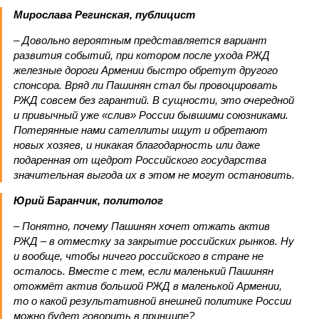
Мирослава Регинская, публицист
– Довольно вероятным представляется вариант
развития событий, при котором после ухода РЖД
железные дороги Армении быстро обретут другого
спонсора. Вряд ли Пашинян стал бы провоцировать
РЖД совсем без гарантий. В сущности, это очередной
и привычный уже «слив» России бывшими союзниками.
Потерянные нами сателлиты ищут и обретают
новых хозяев, и никакая благодарность или даже
подаренная от щедрот Российского государства
значительная выгода их в этом не могут остановить.
Юрий Баранчик, политолог
– Понятно, почему Пашинян хочет отжать актив
РЖД – в отместку за закрытие российских рынков. Ну
и вообще, чтобы ничего российского в стране не
осталось. Вместе с тем, если маленький Пашинян
отожмёт актив большой РЖД в маленькой Армении,
то о какой результативной внешней политике России
можно будет говорить в принципе?