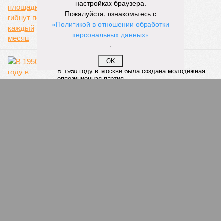
настройках браузера.
Пожалуйста, ознакомьтесь с
«Политикой в отношении обработки
персональных данных»
.
Комсомольцы против Сталина
OK
В 1950 году в Москве была создана молодёжная
оппозиционная партия
Когда оживают апсары. Часть 1
Исследуем особенности возникновения
камбоджийского «танца Апсара»