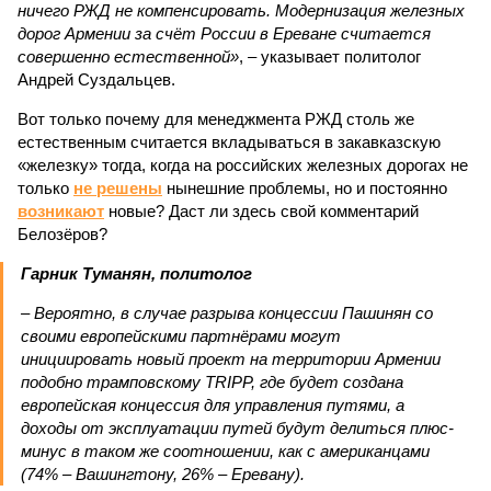
ничего РЖД не компенсировать. Модернизация железных
дорог Армении за счёт России в Ереване считается
совершенно естественной»
, – указывает политолог
Андрей Суздальцев.
Вот только почему для менеджмента РЖД столь же
естественным считается вкладываться в закавказскую
«железку» тогда, когда на российских железных дорогах не
только
не решены
нынешние проблемы, но и постоянно
возникают
новые? Даст ли здесь свой комментарий
Белозёров?
Гарник Туманян, политолог
– Вероятно, в случае разрыва концессии Пашинян со
своими европейскими партнёрами могут
инициировать новый проект на территории Армении
подобно трамповскому TRIPP, где будет создана
европейская концессия для управления путями, а
доходы от эксплуатации путей будут делиться плюс-
минус в таком же соотношении, как с американцами
(74% – Вашингтону, 26% – Еревану).