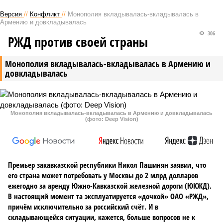
Версия
//
Конфликт
//
Монополия вкладывалась-вкладывалась в
Армению и довкладывалась
306
РЖД против своей страны
Монополия вкладывалась-вкладывалась в Армению и
довкладывалась
Монополия вкладывалась-вкладывалась в Армению и довкладывалась
(фото: Deep Vision)
Премьер закавказской республики Никол Пашинян заявил, что
его страна может потребовать у Москвы до 2 млрд долларов
ежегодно за аренду Южно-Кавказской железной дороги (ЮКЖД).
В настоящий момент та эксплуатируется «дочкой» ОАО «РЖД»,
причём исключительно за российский счёт. И в
складывающейся ситуации, кажется, больше вопросов не к