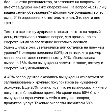
большинство респондентов, ответивших на вопросы, не
имеют за душой никаких сбережений. На вопрос «Есть ли у
вашей семьи сбережения?» абсолютное большинство, то
есть, 64% опрошенных ответили, что нет. Это почти две
трети.
Тем, кто все-таки умудрился отложить что-то на черный
день, интервьюеры задали вопрос, что произошло со
сбережениями за последние несколько месяцев.
Уменьшились они, увеличились или остались на прежнем
уровне? Примерно половина (52%) ответили, что размер
«заначки» остался неизменным, у 30% объем запаса
вырос, а 16% были вынуждены залезть в запас, потому и
сбережения уменьшились.
А 49% респондентов оказались вынуждены отказаться от
запланированных крупных покупок из-за вынужденной
экономии. Еще 26% признались, что не планировали ничего
покупать в ближайшее время. Но среди всех 58% были
вынуждены ограничивать себя в покупке товаров,
продуктов, услуг. Таковых эксперты насчитали 58%.