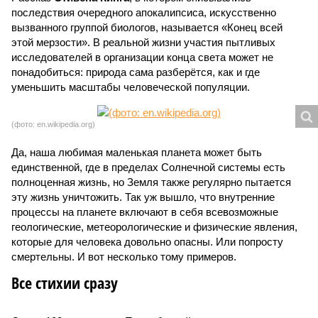
последствия очередного апокалипсиса, искусственно
вызванного группой биологов, называется «Конец всей
этой мерзости». В реальной жизни участия пытливых
исследователей в организации конца света может не
понадобиться: природа сама разберётся, как и где
уменьшить масштабы человеческой популяции.
(фото: en.wikipedia.org)
Да, наша любимая маленькая планета может быть
единственной, где в пределах Солнечной системы есть
полноценная жизнь, но Земля также регулярно пытается
эту жизнь уничтожить. Так уж вышло, что внутренние
процессы на планете включают в себя всевозможные
геологические, метеорологические и физические явления,
которые для человека довольно опасны. Или попросту
смертельны. И вот несколько тому примеров.
Все стихии сразу