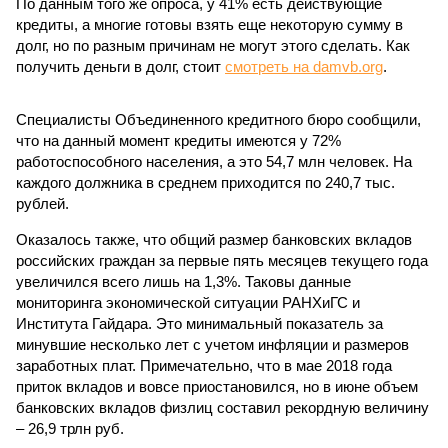
По данным того же опроса, у 41% есть действующие
кредиты, а многие готовы взять еще некоторую сумму в
долг, но по разным причинам не могут этого сделать. Как
получить деньги в долг, стоит
смотреть на damvb.org
.
Специалисты Объединенного кредитного бюро сообщили,
что на данный момент кредиты имеются у 72%
работоспособного населения, а это 54,7 млн человек. На
каждого должника в среднем приходится по 240,7 тыс.
рублей.
Оказалось также, что общий размер банковских вкладов
российских граждан за первые пять месяцев текущего года
увеличился всего лишь на 1,3%. Таковы данные
мониторинга экономической ситуации РАНХиГС и
Института Гайдара. Это минимальный показатель за
минувшие несколько лет с учетом инфляции и размеров
заработных плат. Примечательно, что в мае 2018 года
приток вкладов и вовсе приостановился, но в июне объем
банковских вкладов физлиц составил рекордную величину
– 26,9 трлн руб.