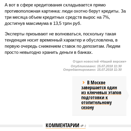
А вот в сфере кредитования складывается прямо
противоположная картинка: люди охотно берут кредиты. За
три месяца объем кредитных средств вырос на 7%,
достигнув максимума в 13,5 трлн руб.
Эксперты призывают не волноваться, поскольку такая
тенденция носит временный характер и обусловлена, в
первую очередь снижением ставок по депозитам. Людям
просто невыгодно хранить деньги в банках.
Отдел новостей «Нашей версии»
Опубликовано:
15.07.2018 11:30
Отредактировано:
15.07.2018 11:30
В Москве
завершается один
из ключевых этапов
подготовки к
отопительному
сезону
КОММЕНТАРИИ
0