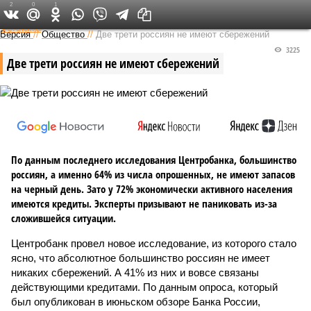
2
0
1
Федеральный выпуск
Версия
//
Общество
//
Две трети россиян не имеют сбережений
3225
Две трети россиян не имеют сбережений
По данным последнего исследования Центробанка, большинство
россиян, а именно 64% из числа опрошенных, не имеют запасов
на черный день. Зато у 72% экономически активного населения
имеются кредиты. Эксперты призывают не паниковать из-за
сложившейся ситуации.
Центробанк провел новое исследование, из которого стало
ясно, что абсолютное большинство россиян не имеет
никаких сбережений. А 41% из них и вовсе связаны
действующими кредитами. По данным опроса, который
был опубликован в июньском обзоре Банка России,