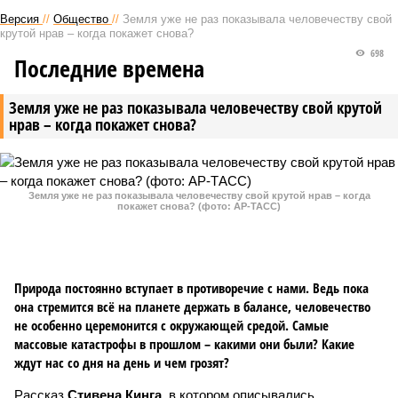
Версия
//
Общество
//
Земля уже не раз показывала человечеству свой
крутой нрав – когда покажет снова?
698
Последние времена
Земля уже не раз показывала человечеству свой крутой
нрав – когда покажет снова?
Земля уже не раз показывала человечеству свой крутой нрав – когда
покажет снова? (фото: АР-ТАСС)
Природа постоянно вступает в противоречие с нами. Ведь пока
она стремится всё на планете держать в балансе, человечество
не особенно церемонится с окружающей средой. Самые
массовые катастрофы в прошлом – какими они были? Какие
ждут нас со дня на день и чем грозят?
Рассказ
Стивена Кинга
, в котором описывались