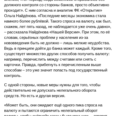
должного контроля со стороны банков, просто объективно
проходит». С ним согласна и аналитик ФК «Открытие»
Ольга Найдёнова. «Последние месяцы экономика стала
намного более рублёвой. Такого спроса на валюту, как был,
скажем, лет пять назад, не наблюдается уже очень давно»,
– рассказала Найдёнова «Нашей Версии». При этом, по её
словам, серьёзных проблем у населения из-за
нововведения быть не должно – лишь мелкие неудобства.
Ведь в принципе дойти до банка может каждый. Кроме того,
существует множество других способов получить валюту:
например, перечислить между счетами или снять с
карточки. Правда, прибегнуть к перечисленным выше
способам – это уже значит попасть под государственный
контроль.
С одной стороны, новые меры нужны для того, чтобы
действительно не допускать нелегального оборота
средств. Но есть и другая версия.
«Может быть, они ожидают ещё одного пика спроса на
валюту и пытаются ограничить нелегальный оборот
валюты, чтобы «чёрной» кассы было меньше», – говорит