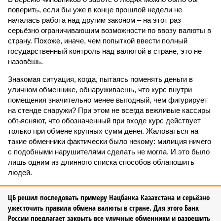
поверить, если бы уже в конце прошлой недели не
началась работа над другим законом – на этот раз
серьёзно ограничивающим возможности по ввозу валюты в
страну. Похоже, иначе, чем попыткой ввести полный
государственный контроль над валютой в стране, это не
назовёшь.
Знакомая ситуация, когда, пытаясь поменять деньги в
уличном обменнике, обнаруживаешь, что курс внутри
помещения значительно менее выгодный, чем фигурирует
на стенде снаружи? При этом не всегда вежливые кассиры
объясняют, что обозначенный при входе курс действует
только при обмене крупных сумм денег. Жаловаться на
такие обменники фактически было некому: милиция ничего
с подобными нарушителями сделать не могла. И это было
лишь одним из длинного списка способов облапошить
людей.
ЦБ решил последовать примеру Нацбанка Казахстана и серьёзно
ужесточить правила обмена валюты в стране. Для этого Банк
России предлагает закрыть все уличные обменники и разрешить