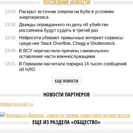
ПОСЛЕДНИЕ НОВОСТИ
13:19
Раскрыт источник энергии на Кубе в условиях
энергокризиса
13:18
Дважды оправданного по делу об убийстве
россиянина будут судить в третий раз
13:16
Нейросети убивают привычные интернет-сервисы:
среди них Stack Overflow, Chegg и Shutterstock
13:09
В ВСУ перечислили причины самовольного
оставления части военнослужащими
13:01
В Германии насчитали порядка 14 тысяч сообщений
об НЛО
ЕЩЕ НОВОСТИ
НОВОСТИ ПАРТНЕРОВ
Новости smi2.ru
ЕЩЕ ИЗ РАЗДЕЛА «ОБЩЕСТВО»