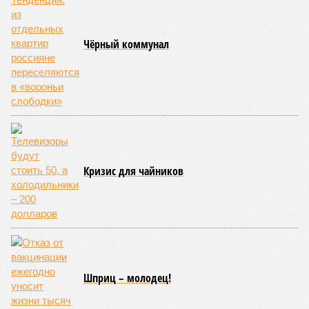
Чёрный коммунал
Кризис для чайников
Шприц – молодец!