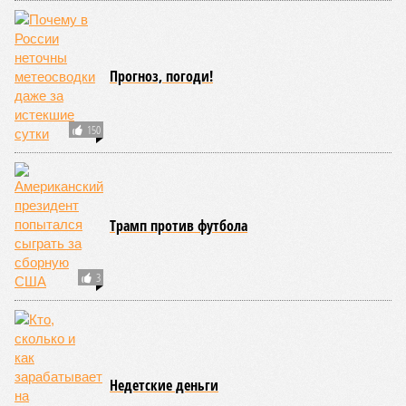
Прогноз, погоди!
150
Трамп против футбола
3
Недетские деньги