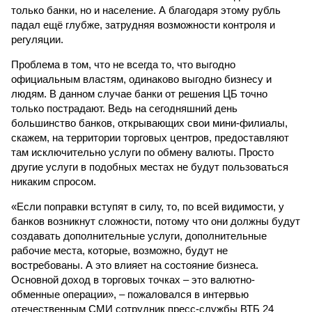
только банки, но и население. А благодаря этому рубль
падал ещё глубже, затрудняя возможности контроля и
регуляции.
Проблема в том, что не всегда то, что выгодно
официальным властям, одинаково выгодно бизнесу и
людям. В данном случае банки от решения ЦБ точно
только пострадают. Ведь на сегодняшний день
большинство банков, открывающих свои мини-филиалы,
скажем, на территории торговых центров, предоставляют
там исключительно услуги по обмену валюты. Просто
другие услуги в подобных местах не будут пользоваться
никаким спросом.
«Если поправки вступят в силу, то, по всей видимости, у
банков возникнут сложности, потому что они должны будут
создавать дополнительные услуги, дополнительные
рабочие места, которые, возможно, будут не
востребованы. А это влияет на состояние бизнеса.
Основной доход в торговых точках – это валютно-
обменные операции», – пожаловался в интервью
отечественным СМИ сотрудник пресс-службы ВТБ 24