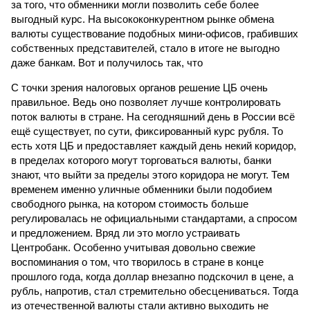
за того, что обменники могли позволить себе более
выгодный курс. На высококонкурентном рынке обмена
валюты существование подобных мини-офисов, грабивших
собственных представителей, стало в итоге не выгодно
даже банкам. Вот и получилось так, что
С точки зрения налоговых органов решение ЦБ очень
правильное. Ведь оно позволяет лучше контролировать
поток валюты в стране. На сегодняшний день в России всё
ещё существует, по сути, фиксированный курс рубля. То
есть хотя ЦБ и предоставляет каждый день некий коридор,
в пределах которого могут торговаться валюты, банки
знают, что выйти за пределы этого коридора не могут. Тем
временем именно уличные обменники были подобием
свободного рынка, на котором стоимость больше
регулировалась не официальными стандартами, а спросом
и предложением. Вряд ли это могло устраивать
Центробанк. Особенно учитывая довольно свежие
воспоминания о том, что творилось в стране в конце
прошлого года, когда доллар внезапно подскочил в цене, а
рубль, напротив, стал стремительно обесцениваться. Тогда
из отечественной валюты стали активно выходить не