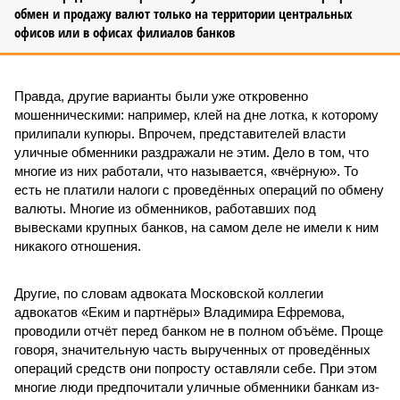
обмен и продажу валют только на территории центральных
офисов или в офисах филиалов банков
Правда, другие варианты были уже откровенно
мошенническими: например, клей на дне лотка, к которому
прилипали купюры. Впрочем, представителей власти
уличные обменники раздражали не этим. Дело в том, что
многие из них работали, что называется, «вчёрную». То
есть не платили налоги с проведённых операций по обмену
валюты. Многие из обменников, работавших под
вывесками крупных банков, на самом деле не имели к ним
никакого отношения.
Другие, по словам адвоката Московской коллегии
адвокатов «Еким и партнёры» Владимира Ефремова,
проводили отчёт перед банком не в полном объёме. Проще
говоря, значительную часть вырученных от проведённых
операций средств они попросту оставляли себе. При этом
многие люди предпочитали уличные обменники банкам из-