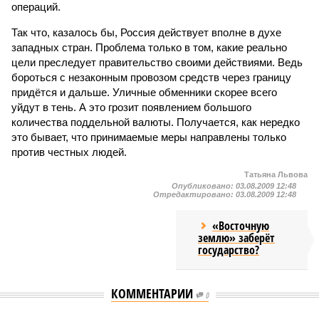
операций.
Так что, казалось бы, Россия действует вполне в духе
западных стран. Проблема только в том, какие реально
цели преследует правительство своими действиями. Ведь
бороться с незаконным провозом средств через границу
придётся и дальше. Уличные обменники скорее всего
уйдут в тень. А это грозит появлением большого
количества поддельной валюты. Получается, как нередко
это бывает, что принимаемые меры направлены только
против честных людей.
Татьяна Львова
Опубликовано:
03.08.2009 12:48
Отредактировано:
03.08.2009 12:48
«Восточную
землю» заберёт
государство?
КОММЕНТАРИИ
0