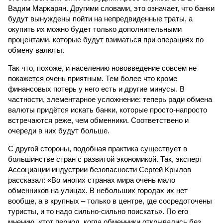
Вадим Маркарян. Другими словами, это означает, что банки
будут вынуждены пойти на непредвиденные траты, а
окупить их можно будет только дополнительными
процентами, которые будут взиматься при операциях по
обмену валюты.
Так что, похоже, и населению нововведение совсем не
покажется очень приятным. Тем более что кроме
финансовых потерь у него есть и другие минусы. В
частности, элементарное усложнение: теперь ради обмена
валюты придётся искать банки, которые просто-напросто
встречаются реже, чем обменники. Соответствено и
очереди в них будут больше.
С другой стороны, подобная практика существует в
большинстве стран с развитой экономикой. Так, эксперт
Ассоциации индустрии безопасности Сергей Крылов
рассказал: «Во многих странах мира очень мало
обменников на улицах. В небольших городах их нет
вообще, а в крупных – только в центре, где сосредоточены
туристы, и то надо сильно-сильно поискать». По его
мнению, «тот период, когда обменники открывались без