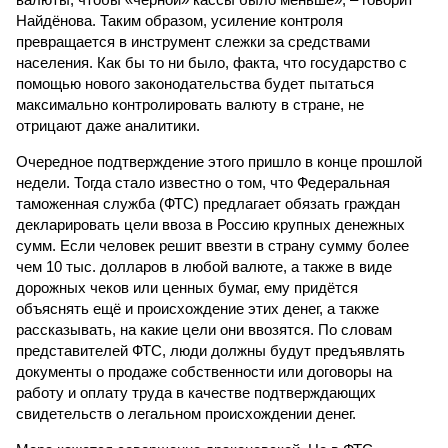
Найдёнова. Таким образом, усиление контроля
превращается в инструмент слежки за средствами
населения. Как бы то ни было, факта, что государство с
помощью нового законодательства будет пытаться
максимально контролировать валюту в стране, не
отрицают даже аналитики.
Очередное подтверждение этого пришло в конце прошлой
недели. Тогда стало известно о том, что Федеральная
таможенная служба (ФТС) предлагает обязать граждан
декларировать цели ввоза в Россию крупных денежных
сумм. Если человек решит ввезти в страну сумму более
чем 10 тыс. долларов в любой валюте, а также в виде
дорожных чеков или ценных бумаг, ему придётся
объяснять ещё и происхождение этих денег, а также
рассказывать, на какие цели они ввозятся. По словам
представителей ФТС, люди должны будут предъявлять
документы о продаже собственности или договоры на
работу и оплату труда в качестве подтверждающих
свидетельств о легальном происхождении денег.