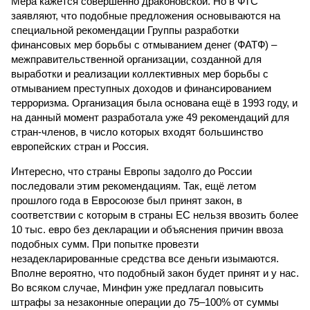
Мера кажется совершенно драконовской. Но в ФТС
заявляют, что подобные предложения основываются на
специальной рекомендации Группы разработки
финансовых мер борьбы с отмыванием денег (ФАТФ) –
межправительственной организации, созданной для
выработки и реализации коллективных мер борьбы с
отмыванием преступных доходов и финансированием
терроризма. Организация была основана ещё в 1993 году, и
на данный момент разработала уже 49 рекомендаций для
стран-членов, в число которых входят большинство
европейских стран и Россия.
Интересно, что страны Европы задолго до России
последовали этим рекомендациям. Так, ещё летом
прошлого года в Евросоюзе был принят закон, в
соответствии с которым в страны ЕС нельзя ввозить более
10 тыс. евро без декларации и объяснения причин ввоза
подобных сумм. При попытке провезти
незадекларированные средства все деньги изымаются.
Вполне вероятно, что подобный закон будет принят и у нас.
Во всяком случае, Минфин уже предлагал повысить
штрафы за незаконные операции до 75–100% от суммы