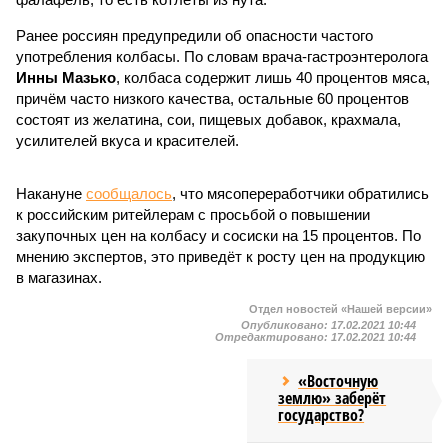
Ранее россиян предупредили об опасности частого
употребления колбасы. По словам врача-гастроэнтеролога
Инны Мазько
, колбаса содержит лишь 40 процентов мяса,
причём часто низкого качества, остальные 60 процентов
состоят из желатина, сои, пищевых добавок, крахмала,
усилителей вкуса и красителей.
Накануне
сообщалось
, что мясопереработчики обратились
к российским ритейлерам с просьбой о повышении
закупочных цен на колбасу и сосиски на 15 процентов. По
мнению экспертов, это приведёт к росту цен на продукцию
в магазинах.
Отдел новостей «Нашей версии»
Опубликовано:
17.02.2021 10:44
Отредактировано:
17.02.2021 10:44
«Восточную
землю» заберёт
государство?