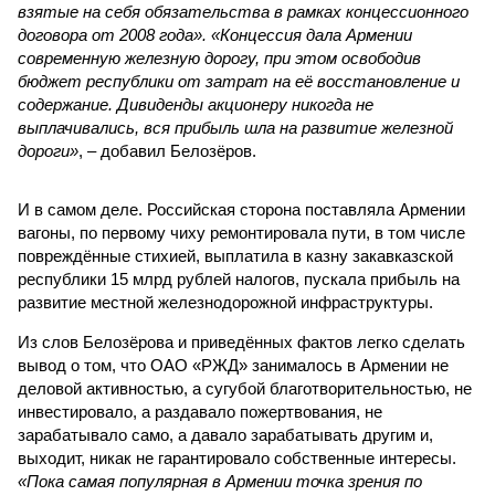
взятые на себя обязательства в рамках концессионного
договора от 2008 года». «Концессия дала Армении
современную железную дорогу, при этом освободив
бюджет республики от затрат на её восстановление и
содержание. Дивиденды акционеру никогда не
выплачивались, вся прибыль шла на развитие железной
дороги»
, – добавил Белозёров.
И в самом деле. Российская сторона поставляла Армении
вагоны, по первому чиху ремонтировала пути, в том числе
повреждённые стихией, выплатила в казну закавказской
республики 15 млрд рублей налогов, пускала прибыль на
развитие местной железнодорожной инфраструктуры.
Из слов Белозёрова и приведённых фактов легко сделать
вывод о том, что ОАО «РЖД» занималось в Армении не
деловой активностью, а сугубой благотворительностью, не
инвестировало, а раздавало пожертвования, не
зарабатывало само, а давало зарабатывать другим и,
выходит, никак не гарантировало собственные интересы.
«Пока самая популярная в Армении точка зрения по