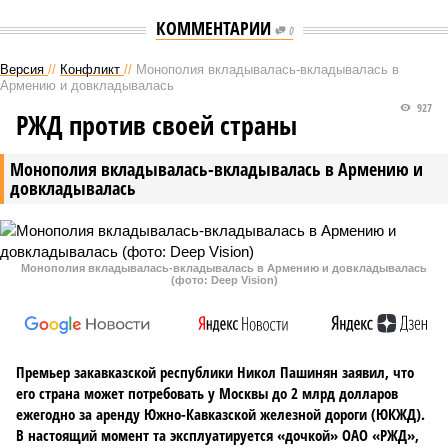
КОММЕНТАРИИ
0
Версия
//
Конфликт
//
Монополия вкладывалась-вкладывалась в
Армению и довкладывалась
927
РЖД против своей страны
Монополия вкладывалась-вкладывалась в Армению и
довкладывалась
Монополия вкладывалась-вкладывалась в Армению и довкладывалась
(фото: Deep Vision)
Премьер закавказской республики Никол Пашинян заявил, что
его страна может потребовать у Москвы до 2 млрд долларов
ежегодно за аренду Южно-Кавказской железной дороги (ЮКЖД).
В настоящий момент та эксплуатируется «дочкой» ОАО «РЖД»,