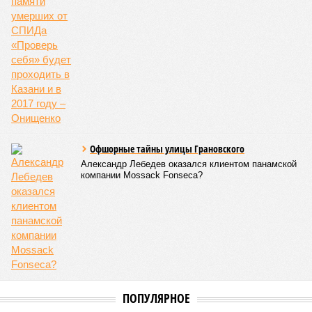
Офшорные тайны улицы Грановского
Александр Лебедев оказался клиентом панамской
компании Mossack Fonseca?
ПОПУЛЯРНОЕ