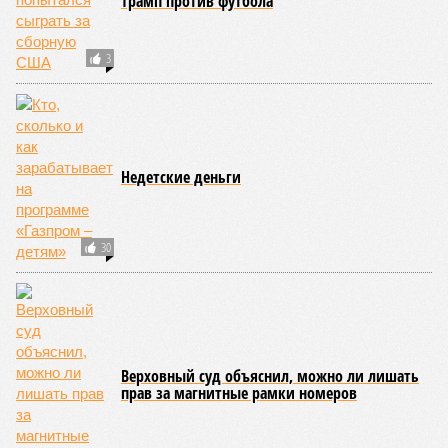
Трамп против футбола
3
Недетские деньги
30
Верховный суд объяснил, можно ли лишать
прав за магнитные рамки номеров