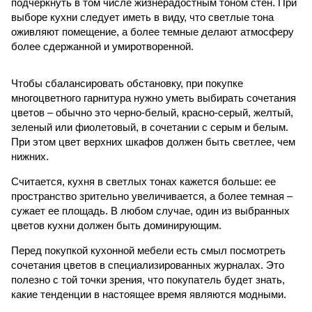
подчеркнуть в том числе жизнерадостным тоном стен. При
выборе кухни следует иметь в виду, что светлые тона
оживляют помещение, а более темные делают атмосферу
более сдержанной и умиротворенной.
Чтобы сбалансировать обстановку, при покупке
многоцветного гарнитура нужно уметь выбирать сочетания
цветов – обычно это черно-белый, красно-серый, желтый,
зеленый или фиолетовый, в сочетании с серым и белым.
При этом цвет верхних шкафов должен быть светлее, чем
нижних.
Считается, кухня в светлых тонах кажется больше: ее
пространство зрительно увеличивается, а более темная –
сужает ее площадь. В любом случае, один из выбранных
цветов кухни должен быть доминирующим.
Перед покупкой кухонной мебели есть смыл посмотреть
сочетания цветов в специализированных журналах. Это
полезно с той точки зрения, что покупатель будет знать,
какие тенденции в настоящее время являются модными.