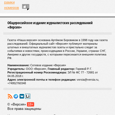
1
Общероссийское издание журналистских расследований
«Версия»
Газета «Наша версия» основана Артёмом Боровиком в 1998 году как газета
расследований. Официальный сайт «Версия» публикует материалы
штатных и внештатных журналистов газеты и пристально следит за
событиями и новостями, происходящими в России, Украине, странах СНГ,
Америке и других государств, с которыми пересекается внешняя политика
РФ.
Наименование:
Cетевое издание «Версия»
Учредитель:
ООО «Версия»,
Главный редактор:
Горевой Р. Г.
Регистрационный номер Роскомнадзора:
ЭЛ № ФС 77 - 72681 от
04.05.2018 г.
Адрес электронной почты и телефон редакции:
versia@versia.ru,
+74952760348
© «Версия»
18+
Все права защищены