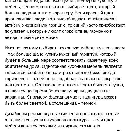
Как сообщает издание "Вся кухня", подбирая кухонную
мебель, человек неосознанно выбирает цвет, который
больше подходит к его характеру. Если красный цвет
предпочитают люди, которые обладают волей и имеют
активную жизненную позицию, то синий часто приобретают
покупатели, которые любят спокойствие, гармонию и
неторопливый ритм жизни.
Именно поэтому выбирать кухонную мебель нужно взвоем
– так больше шанс купить кухонный гарнитур, который
будет в большей мере соответствовать характеру всех
обитателей дома. Однотонная кухонная мебель является
классикой, особенно в палитре от светло-бежевого до
коричневого – к ней легко подобрать напольное покрытие
или цвет стен. Однако однотонность часто бывает скучна,
и в настоящее время более популярны двуцветные
варианты. К примеру, фасадная часть гарнитура может
быть более светлой, а столешница – темной.
Дизайнеры рекомендуют активнее использовать разные
оттенки стен кухни и кухонного гарнитура – если цвет
мебели кажется скучным и неярким, его можно