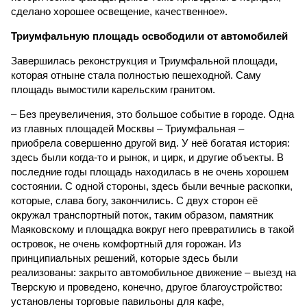
сделано хорошее освещение, качественное».
Триумфальную площадь освободили от автомобилей
Завершилась реконструкция и Триумфальной площади,
которая отныне стала полностью пешеходной. Саму
площадь вымостили карельским гранитом.
– Без преувеличения, это большое событие в городе. Одна
из главных площадей Москвы – Триумфальная –
приобрела совершенно другой вид. У неё богатая история:
здесь были когда-то и рынок, и цирк, и другие объекты. В
последние годы площадь находилась в не очень хорошем
состоянии. С одной стороны, здесь были вечные раскопки,
которые, слава богу, закончились. С двух сторон её
окружал транспортный поток, таким образом, памятник
Маяковскому и площадка вокруг него превратились в такой
островок, не очень комфортный для горожан. Из
принципиальных решений, которые здесь были
реализованы: закрыто автомобильное движение – выезд на
Тверскую и проведено, конечно, другое благоустройство:
установлены торговые павильоны для кафе,