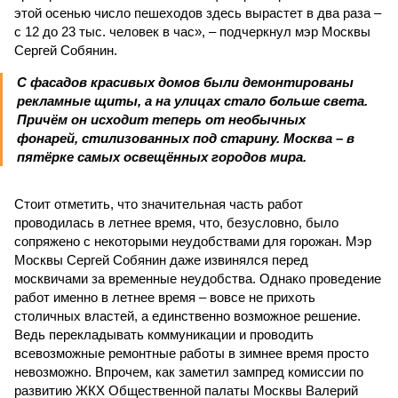
этой осенью число пешеходов здесь вырастет в два раза –
с 12 до 23 тыс. человек в час», – подчеркнул мэр Москвы
Сергей Собянин.
С фасадов красивых домов были демонтированы
рекламные щиты, а на улицах стало больше света.
Причём он исходит теперь от необычных
фонарей, стилизованных под старину. Москва – в
пятёрке самых освещённых городов мира.
Стоит отметить, что значительная часть работ
проводилась в летнее время, что, безусловно, было
сопряжено с некоторыми неудобствами для горожан. Мэр
Москвы Сергей Собянин даже извинялся перед
москвичами за временные неудобства. Однако проведение
работ именно в летнее время – вовсе не прихоть
столичных властей, а единственно возможное решение.
Ведь перекладывать коммуникации и проводить
всевозможные ремонтные работы в зимнее время просто
невозможно. Впрочем, как заметил зампред комиссии по
развитию ЖКХ Общественной палаты Москвы Валерий