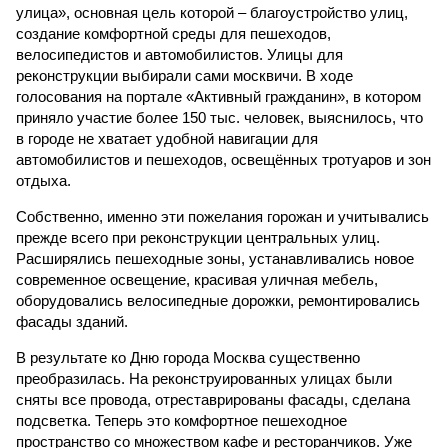
улица», основная цель которой – благоустройство улиц,
создание комфортной среды для пешеходов,
велосипедистов и автомобилистов. Улицы для
реконструкции выбирали сами москвичи. В ходе
голосования на портале «Активный гражданин», в котором
приняло участие более 150 тыс. человек, выяснилось, что
в городе не хватает удобной навигации для
автомобилистов и пешеходов, освещённых тротуаров и зон
отдыха.
Собственно, именно эти пожелания горожан и учитывались
прежде всего при реконструкции центральных улиц.
Расширялись пешеходные зоны, устанавливались новое
современное освещение, красивая уличная мебель,
оборудовались велосипедные дорожки, ремонтировались
фасады зданий.
В результате ко Дню города Москва существенно
преобразилась. На реконструированных улицах были
сняты все провода, отреставрированы фасады, сделана
подсветка. Теперь это комфортное пешеходное
пространство со множеством кафе и ресторанчиков. Уже