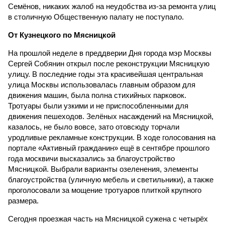
Семёнов, никаких жалоб на неудобства из-за ремонта улиц
в столичную Общественную палату не поступало.
От Кузнецкого по Мясницкой
На прошлой неделе в преддверии Дня города мэр Москвы
Сергей Собянин открыл после реконструкции Мясницкую
улицу. В последние годы эта красивейшая центральная
улица Москвы использовалась главным образом для
движения машин, была полна стихийных парковок.
Тротуары были узкими и не приспособленными для
движения пешеходов. Зелёных насаждений на Мясницкой,
казалось, не было вовсе, зато отовсюду торчали
уродливые рекламные конструкции. В ходе голосования на
портале «Активный гражданин» ещё в сентябре прошлого
года москвичи высказались за благоустройство
Мясницкой. Выбрали варианты озеленения, элементы
благоустройства (уличную мебель и светильники), а также
проголосовали за мощение тротуаров плиткой крупного
размера.
Сегодня проезжая часть на Мясницкой сужена с четырёх