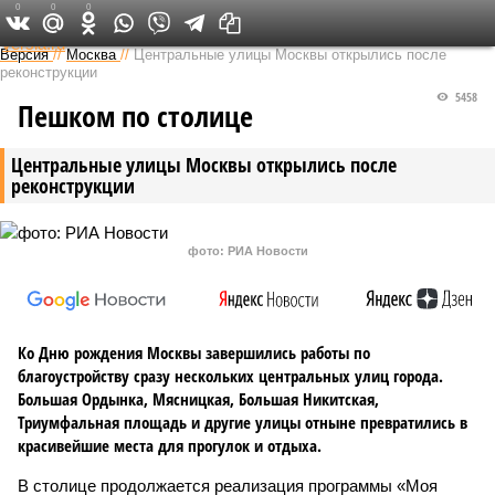
0
0
0
Федеральный выпуск
Версия
//
Москва
//
Центральные улицы Москвы открылись после
реконструкции
5458
Пешком по столице
Центральные улицы Москвы открылись после
реконструкции
фото: РИА Новости
Ко Дню рождения Москвы завершились работы по
благоустройству сразу нескольких центральных улиц города.
Большая Ордынка, Мясницкая, Большая Никитская,
Триумфальная площадь и другие улицы отныне превратились в
красивейшие места для прогулок и отдыха.
В столице продолжается реализация программы «Моя