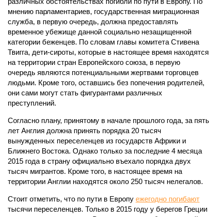
различных обстоятельствах погибли по пути в Европу. По
мнению парламентариев, государственная миграционная
служба, в первую очередь, должна предоставлять
временное убежище данной социально незащищенной
категории беженцев. По словам главы комитета Стивена
Твигга, дети-сироты, которые в настоящее время находятся
на территории стран Европейского союза, в первую
очередь являются потенциальными жертвами торговцев
людьми. Кроме того, оставшись без попечения родителей,
они сами могут стать фигурантами различных
преступлений.
Согласно плану, принятому в начале прошлого года, за пять
лет Англия должна принять порядка 20 тысяч
вынужденных переселенцев из государств Африки и
Ближнего Востока. Однако только за последние 4 месяца
2015 года в страну официально въехало порядка двух
тысяч мигрантов. Кроме того, в настоящее время на
территории Англии находятся около 250 тысяч нелегалов.
Стоит отметить, что по пути в Европу
ежегодно погибают
тысячи переселенцев. Только в 2015 году у берегов Греции