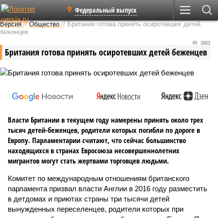
Федеральный выпуск
Версия
//
Общество
//
Британия готова принять осиротевших детей
беженцев
3003
Британия готова принять осиротевших детей беженцев
Власти Британии в текущем году намерены принять около трех
тысяч детей-беженцев, родители которых погибли по дороге в
Европу. Парламентарии считают, что сейчас большинство
находящихся в странах Евросоюза несовершеннолетних
мигрантов могут стать жертвами торговцев людьми.
Комитет по международным отношениям британского
парламента призвал власти Англии в 2016 году разместить
в детдомах и приютах страны три тысячи детей
вынужденных переселенцев, родители которых при