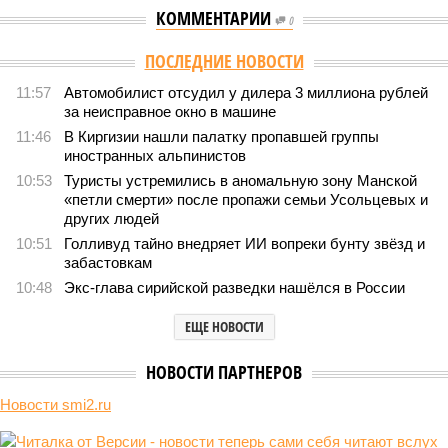
КОММЕНТАРИИ
0
Версия
//
Конфликт
//
В нескольких станциях от уже сданного
«Сказочного леса» пайщики ЖК «Станция Л» продолжают ждать от
компании Capital Group начала реальной достройки
565
«Станция ожидания» для дольщиков
В нескольких станциях от уже сданного «Сказочного
леса» пайщики ЖК «Станция Л» продолжают ждать от
компании Capital Group начала реальной достройки
В нескольких станциях от уже сданного «Сказочного леса» пайщики ЖК
«Станция Л» продолжают ждать от компании Capital Group начала
реальной достройки (изображение сгенерировано ИИ)