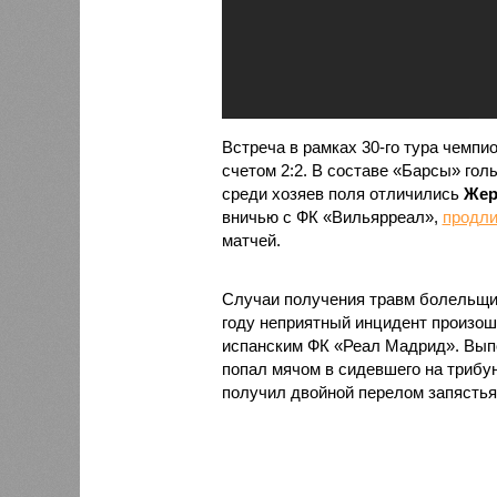
Встреча в рамках 30-го тура чемп
счетом 2:2. В составе «Барсы» го
среди хозяев поля отличились
Жер
вничью с ФК «Вильярреал»,
продл
матчей.
Случаи получения травм болельщик
году неприятный инцидент произош
испанским ФК «Реал Мадрид». Вып
попал мячом в сидевшего на трибун
получил двойной перелом запястья