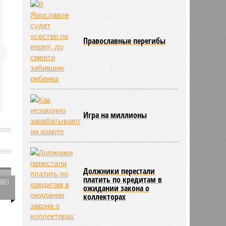
Православные перегибы
Игра на миллионы
Должники перестали
платить по кредитам в
2883
ожидании закона о
0
коллекторах