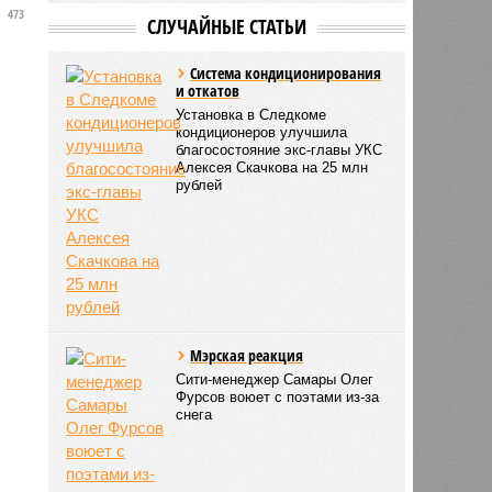
473
СЛУЧАЙНЫЕ СТАТЬИ
Система кондиционирования
и откатов
Установка в Следкоме
кондиционеров улучшила
благосостояние экс-главы УКС
Алексея Скачкова на 25 млн
рублей
Мэрская реакция
Сити-менеджер Самары Олег
Фурсов воюет с поэтами из-за
снега