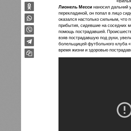
«Вилья
Лионель Месси
наносил дальний у
перекладиной, он попал в лицо си
оказался настолько сильным, что 
прибытия, сидевшие на соседних 
помощь пострадавшей. Происшестви
взяв пострадавшую под руки, увели
болельщицей футбольного клуба «
время жизни и здоровью пострадавш