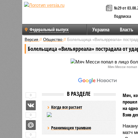
№29 от 03.08.
Подписка
Украина
Власть
Федеральный выпуск
Версия
//
Общество
//
Болельщица «Вильярреала» пострад
Болельщица «Вильярреала» пострадала от уда
Мяч Месси попал
В РАЗДЕЛЕ
Мяч, ко
0
прошел 
Когда все растает
на одно
Взяв де
0
Накану
Реанимация трамваю
матч м
0