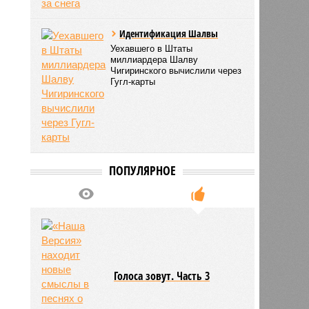
Идентификация Шалвы
Уехавшего в Штаты
миллиардера Шалву
Чигиринского вычислили через
Гугл-карты
ПОПУЛЯРНОЕ
Голоса зовут. Часть 3