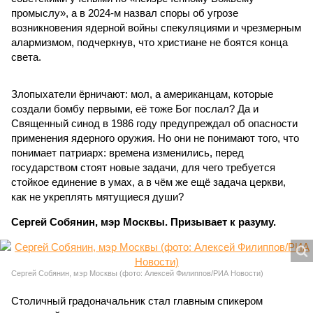
промыслу», а в 2024-м назвал споры об угрозе
возникновения ядерной войны спекуляциями и чрезмерным
алармизмом, подчеркнув, что христиане не боятся конца
света.
Злопыхатели ёрничают: мол, а американцам, которые
создали бомбу первыми, её тоже Бог послал? Да и
Священный синод в 1986 году предупреждал об опасности
применения ядерного оружия. Но они не понимают того, что
понимает патриарх: времена изменились, перед
государством стоят новые задачи, для чего требуется
стойкое единение в умах, а в чём же ещё задача церкви,
как не укреплять мятущиеся души?
Сергей Собянин, мэр Москвы. Призывает к разуму.
Сергей Собянин, мэр Москвы (фото: Алексей Филиппов/РИА Новости)
Столичный градоначальник стал главным спикером