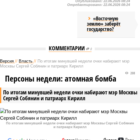
Опубликовано:
22.06.2026 08:24
Отредактировано:
22.06.2026 08:24
«Восточную
землю» заберёт
государство?
КОММЕНТАРИИ
0
Версия
//
Власть
//
По итогам минувшей недели очки набирают мэр
Москвы Сергей Собянин и патриарх Кирилл
208
Персоны недели: атомная бомба
По итогам минувшей недели очки набирают мэр Москвы
Сергей Собянин и патриарх Кирилл
По итогам минувшей недели очки набирают мэр Москвы Сергей Собянин
и патриарх Кирилл