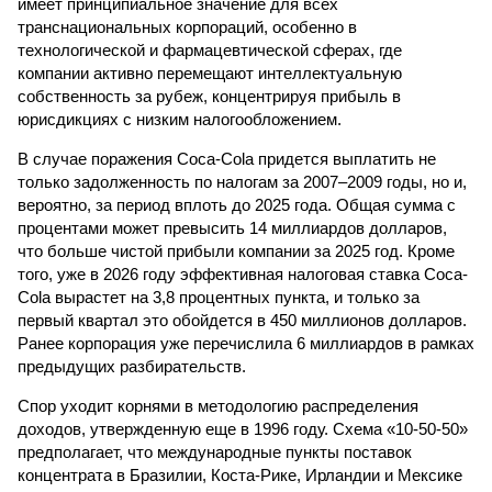
имеет принципиальное значение для всех
транснациональных корпораций, особенно в
технологической и фармацевтической сферах, где
компании активно перемещают интеллектуальную
собственность за рубеж, концентрируя прибыль в
юрисдикциях с низким налогообложением.
В случае поражения Coca-Cola придется выплатить не
только задолженность по налогам за 2007–2009 годы, но и,
вероятно, за период вплоть до 2025 года. Общая сумма с
процентами может превысить 14 миллиардов долларов,
что больше чистой прибыли компании за 2025 год. Кроме
того, уже в 2026 году эффективная налоговая ставка Coca-
Cola вырастет на 3,8 процентных пункта, и только за
первый квартал это обойдется в 450 миллионов долларов.
Ранее корпорация уже перечислила 6 миллиардов в рамках
предыдущих разбирательств.
Спор уходит корнями в методологию распределения
доходов, утвержденную еще в 1996 году. Схема «10-50-50»
предполагает, что международные пункты поставок
концентрата в Бразилии, Коста-Рике, Ирландии и Мексике