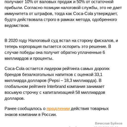
получают 10% от валовых продаж и 50% от остаточной
прибыли. Согласно позиции налоговой службы, это не дает
иммунитета от штрафов, тогда как Coca-Cola утверждает,
будто действовала строго в рамках метода, одобренного
ведомством.
В 2020 году Налоговый суд встал на сторону фискалов, и
теперь корпорация пытается оспорить это решение. В
случае победы она получит обратно уплаченные 6
миллиардов и проценты.
Coca-Cola остается лидером рейтинга самых дорогих
брендов безалкогольных напитков с оценкой 33,1
миллиарда долларов (Pepsi – 18,3 миллиарда). В
глобальном рейтинге Interbrand компания занимает
восьмую строчку с капитализацией 58 миллиардов
долларов.
Ранее сообщалось о
продлении
действия товарных
знаков компании в России.
Вячеслав Буйнов