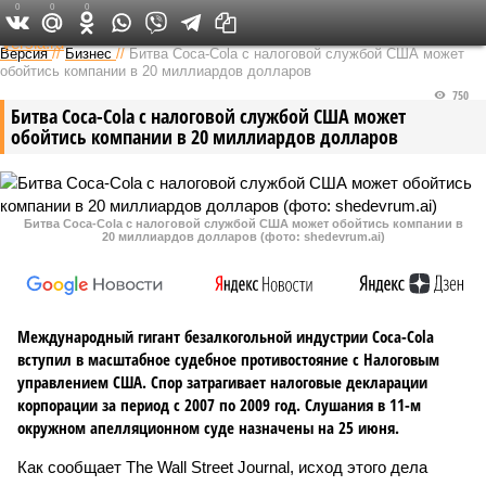
0
0
0
Федеральный выпуск
Версия
//
Бизнес
//
Битва Coca-Cola с налоговой службой США может
обойтись компании в 20 миллиардов долларов
750
Битва Coca-Cola с налоговой службой США может
обойтись компании в 20 миллиардов долларов
Битва Coca-Cola с налоговой службой США может обойтись компании в
20 миллиардов долларов (фото: shedevrum.ai)
Международный гигант безалкогольной индустрии Coca-Cola
вступил в масштабное судебное противостояние с Налоговым
управлением США. Спор затрагивает налоговые декларации
корпорации за период с 2007 по 2009 год. Слушания в 11-м
окружном апелляционном суде назначены на 25 июня.
Как сообщает The Wall Street Journal, исход этого дела