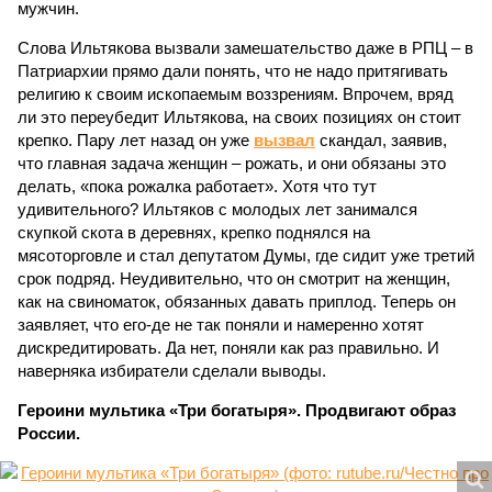
мужчин.
Слова Ильтякова вызвали замешательство даже в РПЦ – в
Патриархии прямо дали понять, что не надо притягивать
религию к своим ископаемым воззрениям. Впрочем, вряд
ли это переубедит Ильтякова, на своих позициях он стоит
крепко. Пару лет назад он уже
вызвал
скандал, заявив,
что главная задача женщин – рожать, и они обязаны это
делать, «пока рожалка работает». Хотя что тут
удивительного? Ильтяков с молодых лет занимался
скупкой скота в деревнях, крепко поднялся на
мясоторговле и стал депутатом Думы, где сидит уже третий
срок подряд. Неудивительно, что он смотрит на женщин,
как на свиноматок, обязанных давать приплод. Теперь он
заявляет, что его-де не так поняли и намеренно хотят
дискредитировать. Да нет, поняли как раз правильно. И
наверняка избиратели сделали выводы.
Героини мультика «Три богатыря». Продвигают образ
России.