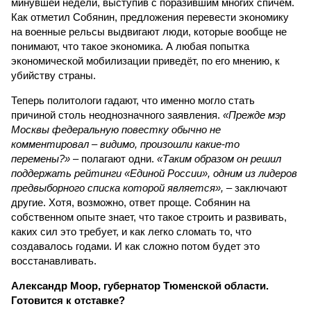
минувшей недели, выступив с поразившим многих спичем.
Как отметил Собянин, предложения перевести экономику
на военные рельсы выдвигают люди, которые вообще не
понимают, что такое экономика. А любая попытка
экономической мобилизации приведёт, по его мнению, к
убийству страны.
Теперь политологи гадают, что именно могло стать
причиной столь неоднозначного заявления.
«Прежде мэр
Москвы федеральную повестку обычно не
комментировал – видимо, произошли какие-то
перемены?»
– полагают одни.
«Таким образом он решил
поддержать рейтинги «Единой России», одним из лидеров
предвыборного списка которой является»,
– заключают
другие. Хотя, возможно, ответ проще. Собянин на
собственном опыте знает, что такое строить и развивать,
каких сил это требует, и как легко сломать то, что
создавалось годами. И как сложно потом будет это
восстанавливать.
Александр Моор, губернатор Тюменской области.
Готовится к отставке?