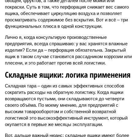
овощей, фруктов, а также деталей после мойки или
покраски. Суть в том, что перфорация снижает вес самого
ящика, обеспечивает циркуляцию воздуха и позволяет
просматривать содержимое без вскрытия. Вот и всё – три
функциональных плюса в одной конструкции.
Лично я, когда консультирую производственные
предприятия, всегда спрашиваю: у вас хранятся влажные
изделия? Если да – перфорация обязательна. Закрытый
ящик в таком случае становится рассадником коррозии или
плесени, и это работает против всей логистики.
Складные ящики: логика применения
Складная тара – один из самых эффективных способов
сократить расходы на обратную логистику. Когда ящики
возвращаются пустыми, они складываются до четверти
своего объёма. По моему мнению, для предприятий с
высоким товарооборотом и собственной возвратной
логистикой это высокоэффективный инструмент, который
окупается в первые же месяцы эксплуатации.
Вот, дальше важный нюанс: складные ящики имеют более