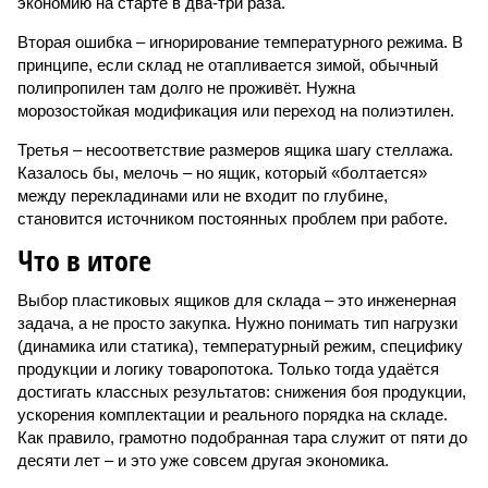
экономию на старте в два-три раза.
Вторая ошибка – игнорирование температурного режима. В
принципе, если склад не отапливается зимой, обычный
полипропилен там долго не проживёт. Нужна
морозостойкая модификация или переход на полиэтилен.
Третья – несоответствие размеров ящика шагу стеллажа.
Казалось бы, мелочь – но ящик, который «болтается»
между перекладинами или не входит по глубине,
становится источником постоянных проблем при работе.
Что в итоге
Выбор пластиковых ящиков для склада – это инженерная
задача, а не просто закупка. Нужно понимать тип нагрузки
(динамика или статика), температурный режим, специфику
продукции и логику товаропотока. Только тогда удаётся
достигать классных результатов: снижения боя продукции,
ускорения комплектации и реального порядка на складе.
Как правило, грамотно подобранная тара служит от пяти до
десяти лет – и это уже совсем другая экономика.