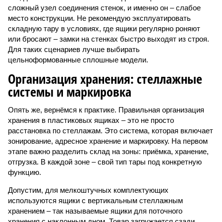
сложный узел соединения стенок, и именно он – слабое
место конструкции. Не рекомендую эксплуатировать
складную тару в условиях, где ящики регулярно роняют
или бросают – замки на стенках быстро выходят из строя.
Для таких сценариев лучше выбирать
цельноформованные сплошные модели.
Организация хранения: стеллажные
системы и маркировка
Опять же, вернёмся к практике. Правильная организация
хранения в пластиковых ящиках – это не просто
расстановка по стеллажам. Это система, которая включает
зонирование, адресное хранение и маркировку. На первом
этапе важно разделить склад на зоны: приёмка, хранение,
отгрузка. В каждой зоне – свой тип тары под конкретную
функцию.
Допустим, для мелкоштучных комплектующих
используются ящики с вертикальным стеллажным
хранением – так называемые ящики для поточного
хранения с наклонным дном. Товар загружается сзади,