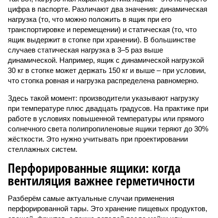
цифра в паспорте. Различают два значения: динамическая
нагрузка (то, что можно положить в ящик при его
транспортировке и перемещении) и статическая (то, что
ящик выдержит в стопке при хранении). В большинстве
случаев статическая нагрузка в 3–5 раз выше
динамической. Например, ящик с динамической нагрузкой
30 кг в стопке может держать 150 кг и выше – при условии,
что стопка ровная и нагрузка распределена равномерно.
Здесь такой момент: производители указывают нагрузку
при температуре плюс двадцать градусов. На практике при
работе в условиях повышенной температуры или прямого
солнечного света полипропиленовые ящики теряют до 30%
жёсткости. Это нужно учитывать при проектировании
стеллажных систем.
Перфорированные ящики: когда
вентиляция важнее герметичности
Разберём самые актуальные случаи применения
перфорированной тары. Это хранение пищевых продуктов,