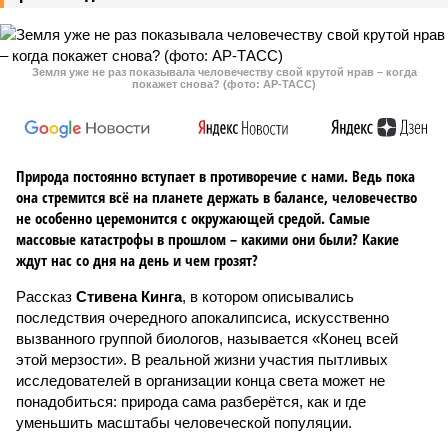
Земля уже не раз показывала человечеству свой крутой нрав – когда
покажет снова? (фото: АР-ТАСС)
Природа постоянно вступает в противоречие с нами. Ведь пока
она стремится всё на планете держать в балансе, человечество
не особенно церемонится с окружающей средой. Самые
массовые катастрофы в прошлом – какими они были? Какие
ждут нас со дня на день и чем грозят?
Рассказ
Стивена Кинга
, в котором описывались
последствия очередного апокалипсиса, искусственно
вызванного группой биологов, называется «Конец всей
этой мерзости». В реальной жизни участия пытливых
исследователей в организации конца света может не
понадобиться: природа сама разберётся, как и где
уменьшить масштабы человеческой популяции.