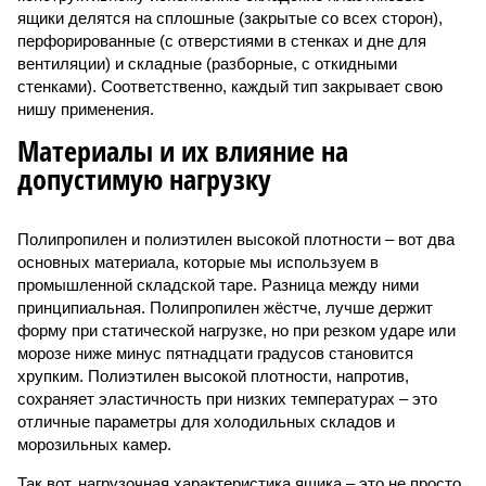
ящики делятся на сплошные (закрытые со всех сторон),
перфорированные (с отверстиями в стенках и дне для
вентиляции) и складные (разборные, с откидными
стенками). Соответственно, каждый тип закрывает свою
нишу применения.
Материалы и их влияние на
допустимую нагрузку
Полипропилен и полиэтилен высокой плотности – вот два
основных материала, которые мы используем в
промышленной складской таре. Разница между ними
принципиальная. Полипропилен жёстче, лучше держит
форму при статической нагрузке, но при резком ударе или
морозе ниже минус пятнадцати градусов становится
хрупким. Полиэтилен высокой плотности, напротив,
сохраняет эластичность при низких температурах – это
отличные параметры для холодильных складов и
морозильных камер.
Так вот, нагрузочная характеристика ящика – это не просто