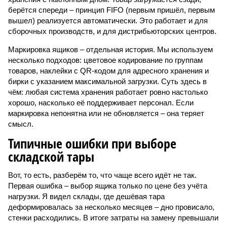
берётся спереди – принцип FIFO (первым пришёл, первым
вышел) реализуется автоматически. Это работает и для
сборочных производств, и для дистрибьюторских центров.
Маркировка ящиков – отдельная история. Мы используем
несколько подходов: цветовое кодирование по группам
товаров, наклейки с QR-кодом для адресного хранения и
бирки с указанием максимальной загрузки. Суть здесь в
чём: любая система хранения работает ровно настолько
хорошо, насколько её поддерживает персонал. Если
маркировка непонятна или не обновляется – она теряет
смысл.
Типичные ошибки при выборе
складской тары
Вот, то есть, разберём то, что чаще всего идёт не так.
Первая ошибка – выбор ящика только по цене без учёта
нагрузки. Я видел склады, где дешёвая тара
деформировалась за несколько месяцев – дно провисало,
стенки расходились. В итоге затраты на замену превышали