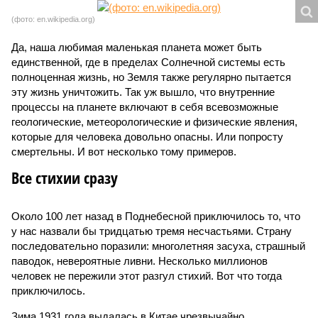
(фото: en.wikipedia.org)
Да, наша любимая маленькая планета может быть
единственной, где в пределах Солнечной системы есть
полноценная жизнь, но Земля также регулярно пытается
эту жизнь уничтожить. Так уж вышло, что внутренние
процессы на планете включают в себя всевозможные
геологические, метеорологические и физические явления,
которые для человека довольно опасны. Или попросту
смертельны. И вот несколько тому примеров.
Все стихии сразу
Около 100 лет назад в Поднебесной приключилось то, что
у нас назвали бы тридцатью тремя несчастьями. Страну
последовательно поразили: многолетняя засуха, страшный
паводок, невероятные ливни. Несколько миллионов
человек не пережили этот разгул стихий. Вот что тогда
приключилось.
Зима 1931 года выдалась в Китае чрезвычайно