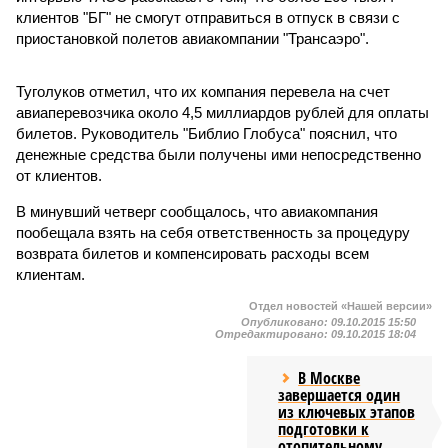
клиентов "БГ" не смогут отправиться в отпуск в связи с
приостановкой полетов авиакомпании "Трансаэро".
Туголуков отметил, что их компания перевела на счет
авиаперевозчика около 4,5 миллиардов рублей для оплаты
билетов. Руководитель "Библио Глобуса" пояснил, что
денежные средства были получены ими непосредственно
от клиентов.
В минувший четверг сообщалось, что авиакомпания
пообещала взять на себя ответственность за процедуру
возврата билетов и компенсировать расходы всем
клиентам.
Отдел новостей «Нашей версии»
Опубликовано:
09.10.2015 15:50
Отредактировано:
09.10.2015 18:04
В Москве
завершается один
из ключевых этапов
подготовки к
отопительному