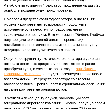
на официальном сайте компании "Библио Глобус".
Авиабилеты компании "Трансаэро, проданные на дату 25
октября и позднее будут аннулированы.
По словам представителя туроператора, в настоящий
момент у компании нет возможности продолжить
исполнение обязанностей по предоставлению
туристического продукта. В то же время в "Библио Глобусе"
подтвердили факт полной оплаты перевозчику
авиабилетов всех клиентов в рамках оплаты всех услуг,
входящих в состав туристического пакета.
Озвучил сотрудник туристического оператора и условия
возврата денежных средств клиентам, которые ранее
приобрели туры, в состав которых входят
авиабилеты
компании "Трансаэро"
. Он будет произведен только после
возврата денежных средств оператору со стороны
авиаперевозчика. Сроки выплат в официальном сообщении
на сайте компании не оговариваются.
3 октября Александр Туголуков, занимающий пост
генерального директора компании "Библио Глобус", в своем
интервью ТАСС рассказал о том, что более 200 тысяч