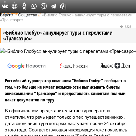
0
0
0
Федеральный выпуск
Версия
//
Общество
//
«Библио Глобус» аннулирует туры с перелетами
«Трансаэро»
3226
«Библио Глобус» аннулирует туры с перелетами
«Трансаэро»
Российский туроператор компания "Библио Глобус" сообщает о
том, что больше не имеет возможности выписывать билеты
авиакомпании "Трансаэро" и предоставлять клиентам полный
пакет документов по туру.
В официальном представительстве туроператора
отметили, что речь идет только о тех путешественниках,
дата окончания тура которых наступает после 24 октября
этого года. Соответствующая информация уже появилась