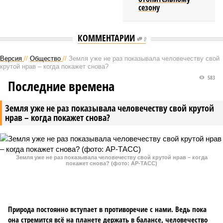
сезону
КОММЕНТАРИИ
0
Версия
//
Общество
//
Земля уже не раз показывала человечеству свой
крутой нрав – когда покажет снова?
583
Последние времена
Земля уже не раз показывала человечеству свой крутой
нрав – когда покажет снова?
Земля уже не раз показывала человечеству свой крутой нрав – когда
покажет снова? (фото: АР-ТАСС)
Природа постоянно вступает в противоречие с нами. Ведь пока
она стремится всё на планете держать в балансе, человечество