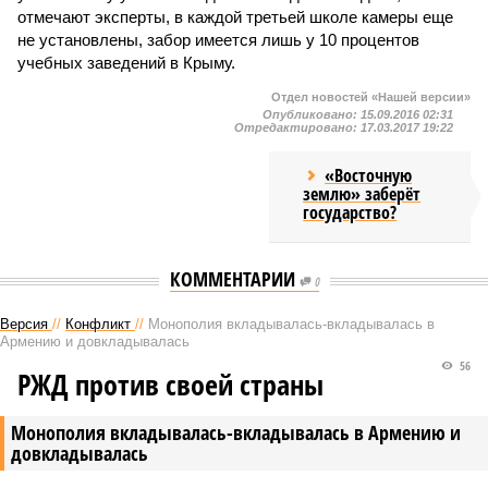
отмечают эксперты, в каждой третьей школе камеры еще
не установлены, забор имеется лишь у 10 процентов
учебных заведений в Крыму.
Отдел новостей «Нашей версии»
Опубликовано:
15.09.2016 02:31
Отредактировано:
17.03.2017 19:22
«Восточную
землю» заберёт
государство?
КОММЕНТАРИИ
0
Версия
//
Конфликт
//
Монополия вкладывалась-вкладывалась в
Армению и довкладывалась
56
РЖД против своей страны
Монополия вкладывалась-вкладывалась в Армению и
довкладывалась