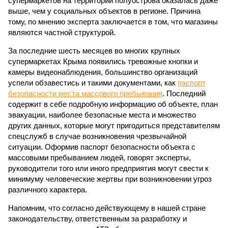
супермаркетов на территории полуострова оказалась даже
выше, чем у социальных объектов в регионе. Причина
тому, по мнению эксперта заключается в том, что магазины
являются частной структурой.
За последние шесть месяцев во многих крупных
супермаркетах Крыма появились тревожные кнопки и
камеры видеонаблюдения, большинство организаций
успели обзавестись и такими документами, как
паспорт
безопасности места массового пребывания
. Последний
содержит в себе подробную информацию об объекте, план
эвакуации, наиболее безопасные места и множество
других данных, которые могут пригодиться представителям
спецслужб в случае возникновения чрезвычайной
ситуации. Оформив паспорт безопасности объекта с
массовыми пребыванием людей, говорят эксперты,
руководители того или иного предприятия могут свести к
минимуму человеческие жертвы при возникновении угроз
различного характера.
Напомним, что согласно действующему в нашей стране
законодательству, ответственным за разработку и