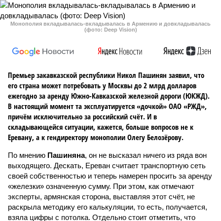
Монополия вкладывалась-вкладывалась в Армению и довкладывалась
(фото: Deep Vision)
Премьер закавказской республики Никол Пашинян заявил, что
его страна может потребовать у Москвы до 2 млрд долларов
ежегодно за аренду Южно-Кавказской железной дороги (ЮКЖД).
В настоящий момент та эксплуатируется «дочкой» ОАО «РЖД»,
причём исключительно за российский счёт. И в
складывающейся ситуации, кажется, больше вопросов не к
Еревану, а к гендиректору монополии Олегу Белозёрову.
По мнению
Пашиняна
, он не высказал ничего из ряда вон
выходящего. Дескать, Ереван считает транспортную сеть
своей собственностью и теперь намерен просить за аренду
«железки» означенную сумму. При этом, как отмечают
эксперты, армянская сторона, выставляя этот счёт, не
раскрыла методику его калькуляции, то есть, получается,
взяла цифры с потолка. Отдельно стоит отметить, что