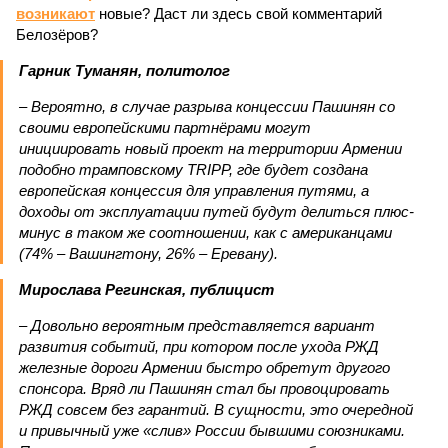
возникают
новые? Даст ли здесь свой комментарий
Белозёров?
Гарник Туманян, политолог
– Вероятно, в случае разрыва концессии Пашинян со
своими европейскими партнёрами могут
инициировать новый проект на территории Армении
подобно трамповскому TRIPP, где будет создана
европейская концессия для управления путями, а
доходы от эксплуатации путей будут делиться плюс-
минус в таком же соотношении, как с американцами
(74% – Вашингтону, 26% – Еревану).
Мирослава Регинская, публицист
– Довольно вероятным представляется вариант
развития событий, при котором после ухода РЖД
железные дороги Армении быстро обретут другого
спонсора. Вряд ли Пашинян стал бы провоцировать
РЖД совсем без гарантий. В сущности, это очередной
и привычный уже «слив» России бывшими союзниками.