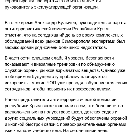
корректировку паспорта АТЗ объекта является
руководитель эксплуатирующей организации.
В то же время Александр Булычев, руководитель аппарата
антитеррористической комиссии Республики Крым,
отметил, что на сегодняшний день во время комплексных
обследований всех рынков Симферополя экспертами был
зафиксирован ряд «очень больших» недостатков.
В частности, слишком слабый уровень безопасности
показывают и внезапные тренировки по обнаружению
службой охраны рынков взрывчатых веществ. Однако уже
в обозримом будущем эту проблему планируется
искоренить - многие ЧОП уже проводят обучение для своих
сотрудников, чтобы повысить их профессионализм.
Ранее представители антитеррористической комиссии
республики Крым также говорили о том, что большинство
расположенных на полуострове школ, детских садов и
других социальных учреждений будут обеспечены охраной
и кнопкой быстрой связи с правоохранительными органами
уже к началу учебного года. На сегодняшний день,