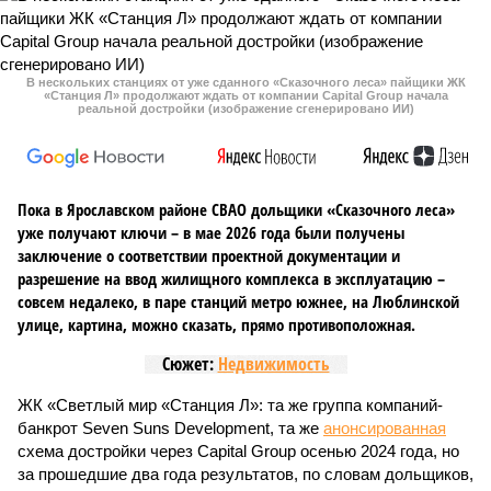
В нескольких станциях от уже сданного «Сказочного леса» пайщики ЖК
«Станция Л» продолжают ждать от компании Capital Group начала
реальной достройки (изображение сгенерировано ИИ)
Пока в Ярославском районе СВАО дольщики «Сказочного леса»
уже получают ключи – в мае 2026 года были получены
заключение о соответствии проектной документации и
разрешение на ввод жилищного комплекса в эксплуатацию –
совсем недалеко, в паре станций метро южнее, на Люблинской
улице, картина, можно сказать, прямо противоположная.
Сюжет:
Недвижимость
ЖК «Светлый мир «Станция Л»: та же группа компаний-
банкрот Seven Suns Development, та же
анонсированная
схема достройки через Capital Group осенью 2024 года, но
за прошедшие два года результатов, по словам дольщиков,