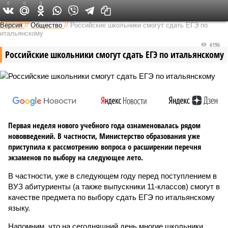
0
0
0
Федеральный выпуск
Версия
//
Общество
//
Российские школьники смогут сдать ЕГЭ по
итальянскому
6196
Российские школьники смогут сдать ЕГЭ по итальянскому
Первая неделя нового учебного года ознаменовалась рядом
нововведений. В частности, Министерство образования уже
приступила к рассмотрению вопроса о расширении перечня
экзаменов по выбору на следующее лето.
В частности, уже в следующем году перед поступлением в
ВУЗ абитуриенты (а также выпускники 11-классов) смогут в
качестве предмета по выбору сдать ЕГЭ по итальянскому
языку.
Напомним, что на сегодняшний день многие школьники