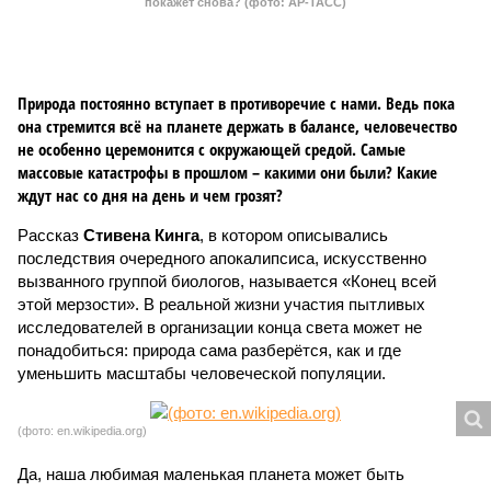
покажет снова? (фото: АР-ТАСС)
Природа постоянно вступает в противоречие с нами. Ведь пока
она стремится всё на планете держать в балансе, человечество
не особенно церемонится с окружающей средой. Самые
массовые катастрофы в прошлом – какими они были? Какие
ждут нас со дня на день и чем грозят?
Рассказ
Стивена Кинга
, в котором описывались
последствия очередного апокалипсиса, искусственно
вызванного группой биологов, называется «Конец всей
этой мерзости». В реальной жизни участия пытливых
исследователей в организации конца света может не
понадобиться: природа сама разберётся, как и где
уменьшить масштабы человеческой популяции.
(фото: en.wikipedia.org)
Да, наша любимая маленькая планета может быть