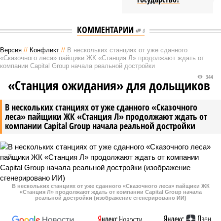
КОММЕНТАРИИ
0
Версия
//
Конфликт
//
В нескольких станциях от уже сданного
«Сказочного леса» пайщики ЖК «Станция Л» продолжают ждать от
компании Capital Group начала реальной достройки
344
«Станция ожидания» для дольщиков
В нескольких станциях от уже сданного «Сказочного
леса» пайщики ЖК «Станция Л» продолжают ждать от
компании Capital Group начала реальной достройки
В нескольких станциях от уже сданного «Сказочного леса» пайщики ЖК
«Станция Л» продолжают ждать от компании Capital Group начала
реальной достройки (изображение сгенерировано ИИ)