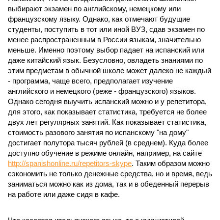
выбирают экзамен по английскому, немецкому или
французскому языку. Однако, как отмечают будущие
студенты, поступить в тот или иной ВУЗ, сдав экзамен по
менее распространенным в России языкам, значительно
меньше. Именно поэтому выбор падает на испанский или
даже китайский язык. Безусловно, овладеть знаниями по
этим предметам в обычной школе может далеко не каждый
- программа, чаще всего, предполагает изучение
английского и немецкого (реже - французского) языков.
Однако сегодня выучить испанский можно и у репетитора,
для этого, как показывает статистика, требуется не более
двух лет регулярных занятий. Как показывает статистика,
стоимость разового занятия по испанскому "на дому"
достигает полутора тысяч рублей (в среднем). Куда более
доступно обучение в режиме онлайн, например, на сайте
http://spanishonline.ru/repetitors-skype
. Таким образом можно
сэкономить не только денежные средства, но и время, ведь
заниматься можно как из дома, так и в обеденный перерыв
на работе или даже сидя в кафе.