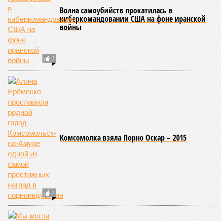
Волна самоубийств прокатилась в
киберкомандовании США на фоне иранской
войны
1
Комсомолка взяла Порно Оскар – 2015
4