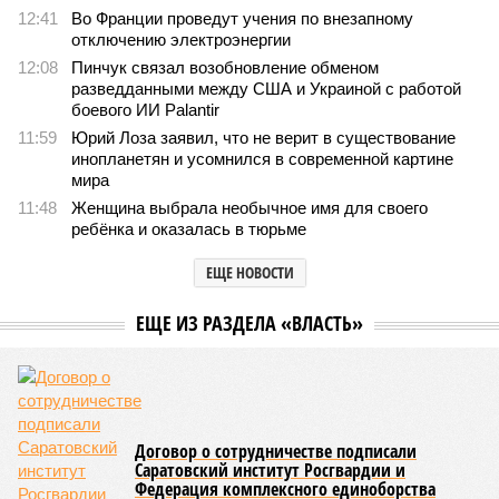
12:41
Во Франции проведут учения по внезапному
отключению электроэнергии
12:08
Пинчук связал возобновление обменом
разведданными между США и Украиной с работой
боевого ИИ Palantir
11:59
Юрий Лоза заявил, что не верит в существование
инопланетян и усомнился в современной картине
мира
11:48
Женщина выбрала необычное имя для своего
ребёнка и оказалась в тюрьме
ЕЩЕ НОВОСТИ
ЕЩЕ ИЗ РАЗДЕЛА «ВЛАСТЬ»
Договор о сотрудничестве подписали
Саратовский институт Росгвардии и
Федерация комплексного единоборства