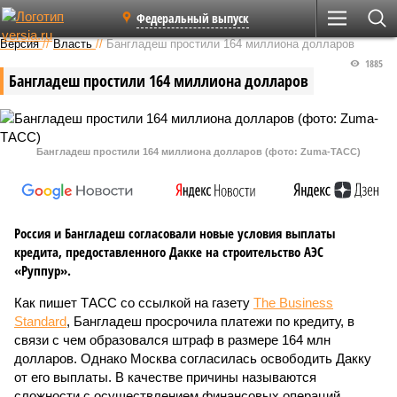
Федеральный выпуск
Версия
//
Власть
//
Бангладеш простили 164 миллиона долларов
1885
Бангладеш простили 164 миллиона долларов
Бангладеш простили 164 миллиона долларов (фото: Zuma-ТАСС)
Россия и Бангладеш согласовали новые условия выплаты
кредита, предоставленного Дакке на строительство АЭС
«Руппур».
Как пишет ТАСС со ссылкой на газету
The Business
Standard
, Бангладеш просрочила платежи по кредиту, в
связи с чем образовался штраф в размере 164 млн
долларов. Однако Москва согласилась освободить Дакку
от его выплаты. В качестве причины называются
сложности с осуществлением финансовых операций,