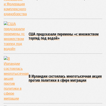
США предсказали перемены «с множеством
торпед под водой»
В Ирландии состоялась многотысячная акция
против политики в сфере миграции