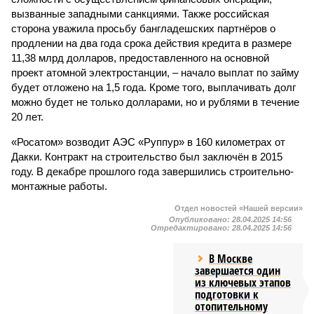
вызванные западными санкциями. Также российская
сторона уважила просьбу бангладешских партнёров о
продлении на два года срока действия кредита в размере
11,38 млрд долларов, предоставленного на основной
проект атомной электростанции, – начало выплат по займу
будет отложено на 1,5 года. Кроме того, выплачивать долг
можно будет не только долларами, но и рублями в течение
20 лет.
«Росатом» возводит АЭС «Руппур» в 160 километрах от
Дакки. Контракт на строительство был заключён в 2015
году. В декабре прошлого года завершились строительно-
монтажные работы.
Отдел новостей «Нашей версии»
Опубликовано:
28.04.2025 14:56
Отредактировано:
28.04.2025 14:56
В Москве
завершается один
из ключевых этапов
подготовки к
отопительному