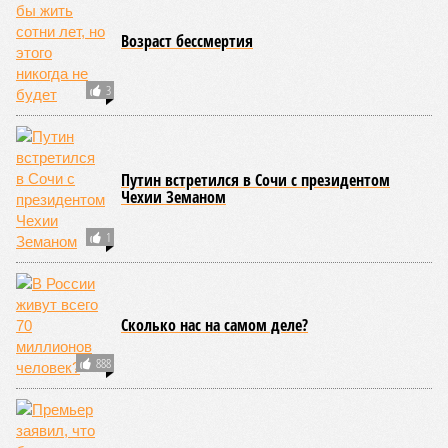
Возраст бессмертия
3
Путин встретился в Сочи с президентом
Чехии Земаном
1
Сколько нас на самом деле?
888