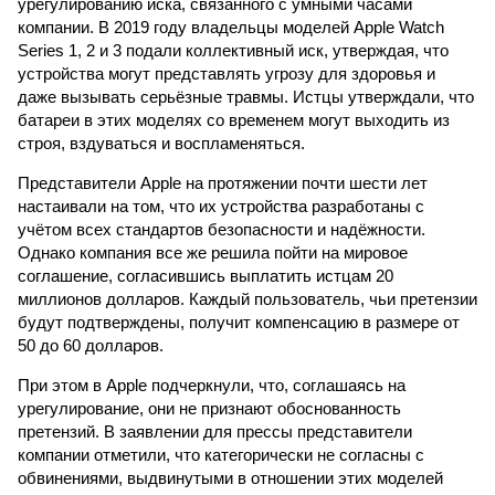
урегулированию иска, связанного с умными часами
компании. В 2019 году владельцы моделей Apple Watch
Series 1, 2 и 3 подали коллективный иск, утверждая, что
устройства могут представлять угрозу для здоровья и
даже вызывать серьёзные травмы. Истцы утверждали, что
батареи в этих моделях со временем могут выходить из
строя, вздуваться и воспламеняться.
Представители Apple на протяжении почти шести лет
настаивали на том, что их устройства разработаны с
учётом всех стандартов безопасности и надёжности.
Однако компания все же решила пойти на мировое
соглашение, согласившись выплатить истцам 20
миллионов долларов. Каждый пользователь, чьи претензии
будут подтверждены, получит компенсацию в размере от
50 до 60 долларов.
При этом в Apple подчеркнули, что, соглашаясь на
урегулирование, они не признают обоснованность
претензий. В заявлении для прессы представители
компании отметили, что категорически не согласны с
обвинениями, выдвинутыми в отношении этих моделей