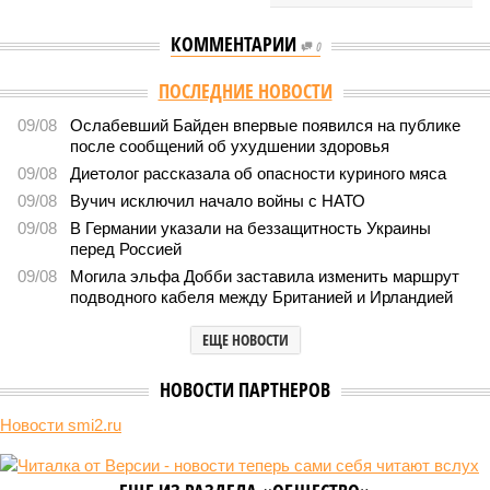
КОММЕНТАРИИ
0
ПОСЛЕДНИЕ НОВОСТИ
09/08
Ослабевший Байден впервые появился на публике
после сообщений об ухудшении здоровья
09/08
Диетолог рассказала об опасности куриного мяса
09/08
Вучич исключил начало войны с НАТО
09/08
В Германии указали на беззащитность Украины
перед Россией
09/08
Могила эльфа Добби заставила изменить маршрут
подводного кабеля между Британией и Ирландией
ЕЩЕ НОВОСТИ
НОВОСТИ ПАРТНЕРОВ
Новости smi2.ru