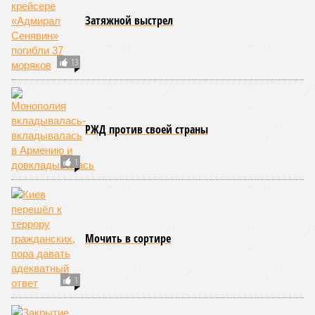
Затяжной выстрел
13
РЖД против своей страны
1
Мочить в сортире
1