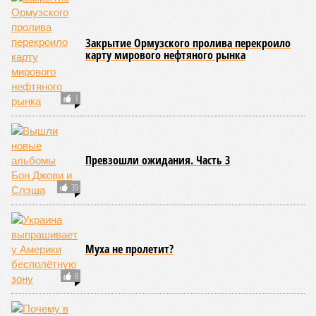
Закрытие Ормузского пролива перекроило
карту мирового нефтяного рынка
1
Превзошли ожидания. Часть 3
39
Муха не пролетит?
8