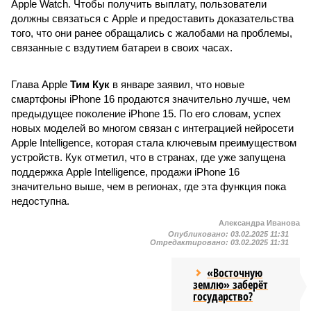
Apple Watch. Чтобы получить выплату, пользователи
должны связаться с Apple и предоставить доказательства
того, что они ранее обращались с жалобами на проблемы,
связанные с вздутием батареи в своих часах.
Глава Apple
Тим Кук
в январе заявил, что новые
смартфоны iPhone 16 продаются значительно лучше, чем
предыдущее поколение iPhone 15. По его словам, успех
новых моделей во многом связан с интеграцией нейросети
Apple Intelligence, которая стала ключевым преимуществом
устройств. Кук отметил, что в странах, где уже запущена
поддержка Apple Intelligence, продажи iPhone 16
значительно выше, чем в регионах, где эта функция пока
недоступна.
Александра Иванова
Опубликовано:
03.02.2025 11:31
Отредактировано:
03.02.2025 11:31
«Восточную
землю» заберёт
государство?