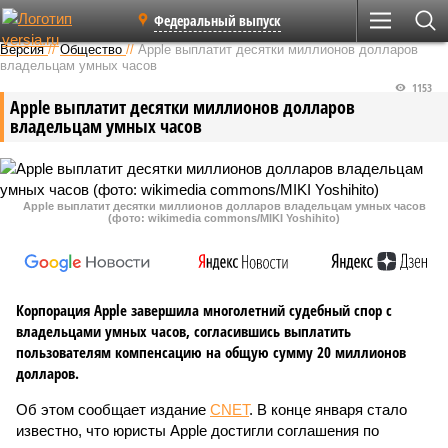
Федеральный выпуск
Версия
//
Общество
//
Apple выплатит десятки миллионов долларов
владельцам умных часов
1153
Apple выплатит десятки миллионов долларов
владельцам умных часов
Apple выплатит десятки миллионов долларов владельцам умных часов
(фото: wikimedia commons/MIKI Yoshihito)
Корпорация Apple завершила многолетний судебный спор с
владельцами умных часов, согласившись выплатить
пользователям компенсацию на общую сумму 20 миллионов
долларов.
Об этом сообщает издание
CNET
. В конце января стало
известно, что юристы Apple достигли соглашения по