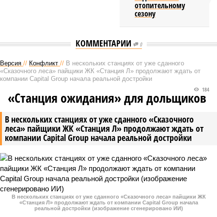
отопительному
сезону
КОММЕНТАРИИ
0
Версия
//
Конфликт
//
В нескольких станциях от уже сданного
«Сказочного леса» пайщики ЖК «Станция Л» продолжают ждать от
компании Capital Group начала реальной достройки
184
«Станция ожидания» для дольщиков
В нескольких станциях от уже сданного «Сказочного
леса» пайщики ЖК «Станция Л» продолжают ждать от
компании Capital Group начала реальной достройки
В нескольких станциях от уже сданного «Сказочного леса» пайщики ЖК
«Станция Л» продолжают ждать от компании Capital Group начала
реальной достройки (изображение сгенерировано ИИ)