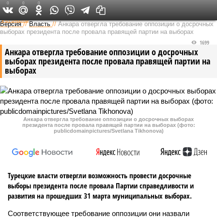
0
0
0
Федеральный выпуск
Версия
//
Власть
//
Анкара отвергла требование оппозиции о досрочных
выборах президента после провала правящей партии на выборах
1699
Анкара отвергла требование оппозиции о досрочных
выборах президента после провала правящей партии на
выборах
Анкара отвергла требование оппозиции о досрочных выборах
президента после провала правящей партии на выборах (фото:
publicdomainpictures/Svetlana Tikhonova)
Турецкие власти отвергли возможность провести досрочные
выборы президента после провала Партии справедливости и
развития на прошедших 31 марта муниципальных выборах.
Соответствующее требование оппозиции они назвали