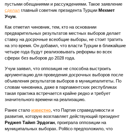
пустыми обещаниями и рассуждениями. Такое заявление
сделал
главный советник президента Турции
Мехмет
Учум
.
Как отметил чиновник, тем, кто на основании
предварительных результатов местных выборов делает
ставку на досрочные всеобщие выборы, не стоит тратить
на это время. Он добавил, что власти Турции в ближайшие
четыре года будут реализовывать реформы во всех
сферах без выборов до 2028 года.
Учум заявил, что оппозиция не способна выстроить
аргументацию для проведения досрочных выборов после
объявления результатов выборов в муниципалитеты. По
словам чиновника, даже в парламентских республиках
такая практика встречается крайне редко и требует
значительного времени на реализацию.
Ранее стало
известно
, что Партия справедливости и
развития, которую возглавляет действующий президент
Реджеп Тайип Эрдоган
, проиграла оппозиции на
муниципальных выборах. Politico предположило, что