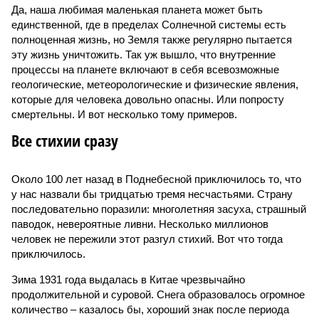
Да, наша любимая маленькая планета может быть
единственной, где в пределах Солнечной системы есть
полноценная жизнь, но Земля также регулярно пытается
эту жизнь уничтожить. Так уж вышло, что внутренние
процессы на планете включают в себя всевозможные
геологические, метеорологические и физические явления,
которые для человека довольно опасны. Или попросту
смертельны. И вот несколько тому примеров.
Все стихии сразу
Около 100 лет назад в Поднебесной приключилось то, что
у нас назвали бы тридцатью тремя несчастьями. Страну
последовательно поразили: многолетняя засуха, страшный
паводок, невероятные ливни. Несколько миллионов
человек не пережили этот разгул стихий. Вот что тогда
приключилось.
Зима 1931 года выдалась в Китае чрезвычайно
продолжительной и суровой. Снега образовалось огромное
количество – казалось бы, хороший знак после периода