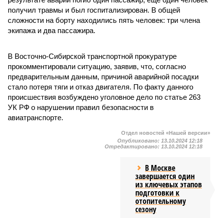
получил травмы и был госпитализирован. В общей
сложности на борту находились пять человек: три члена
экипажа и два пассажира.
В Восточно-Сибирской транспортной прокуратуре
прокомментировали ситуацию, заявив, что, согласно
предварительным данным, причиной аварийной посадки
стало потеря тяги и отказ двигателя. По факту данного
происшествия возбуждено уголовное дело по статье 263
УК РФ о нарушении правил безопасности в
авиатранспорте.
Отдел новостей «Нашей версии»
Опубликовано:
13.10.2024 12:18
Отредактировано:
13.10.2024 12:18
В Москве
завершается один
из ключевых этапов
подготовки к
отопительному
сезону