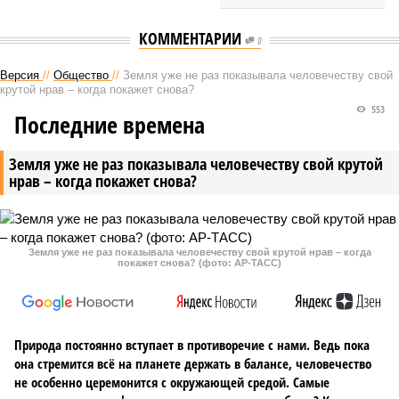
КОММЕНТАРИИ
0
Версия
//
Общество
//
Земля уже не раз показывала человечеству свой
крутой нрав – когда покажет снова?
553
Последние времена
Земля уже не раз показывала человечеству свой крутой
нрав – когда покажет снова?
Земля уже не раз показывала человечеству свой крутой нрав – когда
покажет снова? (фото: АР-ТАСС)
Природа постоянно вступает в противоречие с нами. Ведь пока
она стремится всё на планете держать в балансе, человечество
не особенно церемонится с окружающей средой. Самые