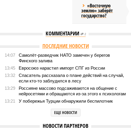
«Восточную
землю» заберёт
государство?
КОММЕНТАРИИ
0
ПОСЛЕДНИЕ НОВОСТИ
14:07
Самолёт-разведчик НАТО замечен у берегов
Финского залива
13:45
Евросоюз нарастил импорт СПГ из России
13:32
Спасатель рассказала о плане действий на случай,
если кто-то заблудился в лесу
13:29
Россияне массово подсаживаются на общение с
нейросетями и обращаются из-за этого к психологам
13:21
У побережья Турции обнаружили беспилотник
ЕЩЕ НОВОСТИ
НОВОСТИ ПАРТНЕРОВ