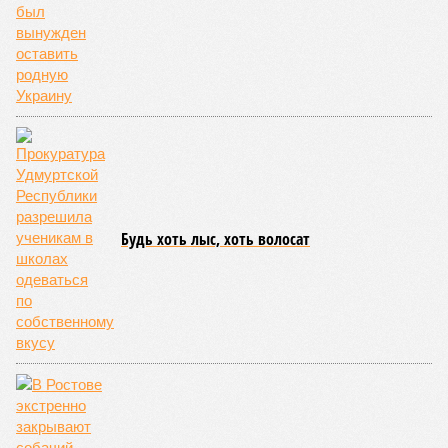
Будь хоть лыс, хоть волосат