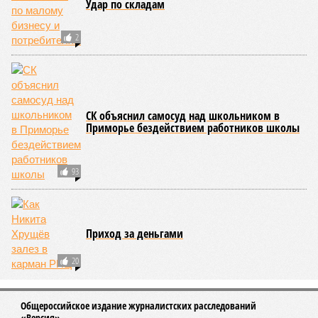
Удар по складам
2
СК объяснил самосуд над школьником в
Приморье бездействием работников школы
93
Приход за деньгами
20
Общероссийское издание журналистских расследований
«Версия»