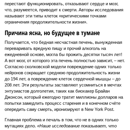
перестают функционировать, отказывают сердце и мозг,
что, разумеется, приводит к смерти. Авторы исследования
называют эти типы клеток «критическими точками
ограничения продолжительности жизни».
Причина ясна, но будущее в тумане
Получается, что бедная несчастная печень, вынужденная
переваривать вредную пищу и прочий алкоголь на
ежедневной основе, могла бы прожить десятки тысяч лет!
А вот мозг, от которого эта печень полностью зависит, – нет.
Согласно сколковской модели повреждение одних только
нейронов сокращает среднюю продолжительность жизни
до 194 лет, а повреждение клеток сердечной мышцы – до
208 лет. Эти результаты заставляют усомниться в мечтах
энтузиастов долголетия, таких как биохакер Брайан
Джонсон, который ежегодно тратит миллионы долларов на
попытки замедлить процесс старения и в конечном счёте
опередить саму смерть, иронизируют в New York Post.
Главная проблема и печаль в том, что не в одних только
мутациях дело.
«Наше исследование показывает, что