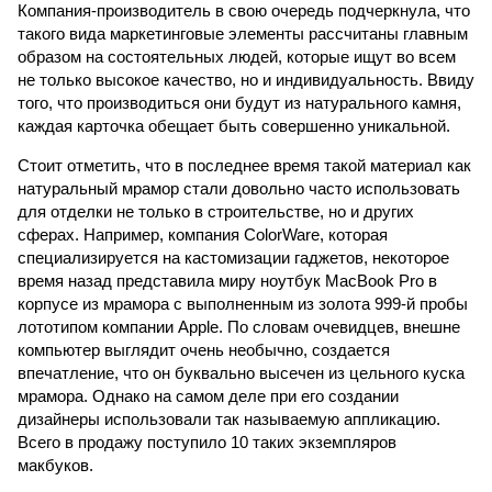
Компания-производитель в свою очередь подчеркнула, что
такого вида маркетинговые элементы рассчитаны главным
образом на состоятельных людей, которые ищут во всем
не только высокое качество, но и индивидуальность. Ввиду
того, что производиться они будут из натурального камня,
каждая карточка обещает быть совершенно уникальной.
Стоит отметить, что в последнее время такой материал как
натуральный мрамор стали довольно часто использовать
для отделки не только в строительстве, но и других
сферах. Например, компания ColorWare, которая
специализируется на кастомизации гаджетов, некоторое
время назад представила миру ноутбук MacBook Pro в
корпусе из мрамора с выполненным из золота 999-й пробы
лототипом компании Apple. По словам очевидцев, внешне
компьютер выглядит очень необычно, создается
впечатление, что он буквально высечен из цельного куска
мрамора. Однако на самом деле при его создании
дизайнеры использовали так называемую аппликацию.
Всего в продажу поступило 10 таких экземпляров
макбуков.