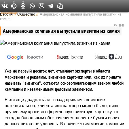
1
0
0
Федеральный выпуск
Версия
//
Общество
//
Американская компания выпустила визитки из
камня
2916
Американская компания выпустила визитки из камня
Уже не первый десяток лет, отмечают эксперты в области
маркетинга и рекламы, визитные карточки или, как их принято
называть "визитки", остаются основополагающим звеном любой
кампании и незаменимым деловым элементом.
Если еще двадцать лет назад привлечь внимание
потенциального клиента или партнера можно было, лишь
вручив ему красиво оформленную визитную карточку, то
сегодня банальным обозначением на листе бумаги своих
данных никого не удивишь. В связи с этим многие компании