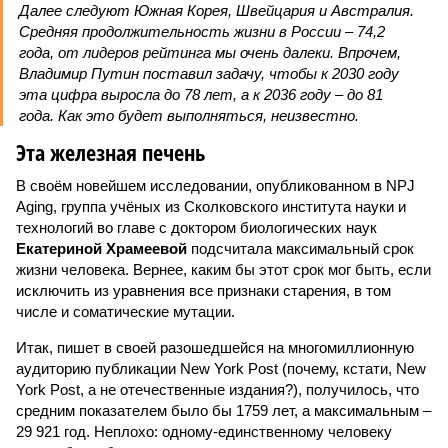
Далее следуют Южная Корея, Швейцария и Австралия.
Средняя продолжительность жизни в России – 74,2
года, от лидеров рейтинга мы очень далеки. Впрочем,
Владимир Путин поставил задачу, чтобы к 2030 году
эта цифра выросла до 78 лет, а к 2036 году – до 81
года. Как это будет выполняться, неизвестно.
Эта железная печень
В своём новейшем исследовании, опубликованном в NPJ
Aging, группа учёных из Сколковского института науки и
технологий во главе с доктором биологических наук
Екатериной Храмеевой
подсчитала максимальный срок
жизни человека. Вернее, каким бы этот срок мог быть, если
исключить из уравнения все признаки старения, в том
числе и соматические мутации.
Итак, пишет в своей разошедшейся на многомиллионную
аудиторию публикации New York Post (почему, кстати, New
York Post, а не отечественные издания?), получилось, что
средним показателем было бы 1759 лет, а максимальным –
29 921 год. Неплохо: одному-единственному человеку