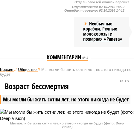
Отдел новостей «Нашей версии»
Опубликовано:
02.10.2016 14:12
Отредактировано:
02.10.2016 14:13
Необычные
корабли. Речные
молоковозы и
пожарная «Ракета»
КОММЕНТАРИИ
0
Версия
//
Общество
//
Мы могли бы жить сотни лет, но этого никогда не
будет
477
Возраст бессмертия
Мы могли бы жить сотни лет, но этого никогда не будет
Мы могли бы жить сотни лет, но этого никогда не будет (фото: Deep
Vision)