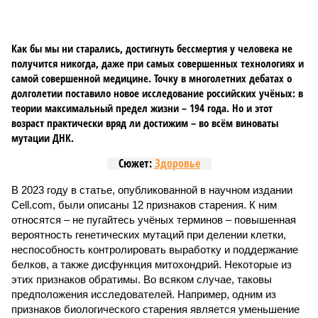
Как бы мы ни старались, достигнуть бессмертия у человека не
получится никогда, даже при самых совершенных технологиях и
самой совершенной медицине. Точку в многолетних дебатах о
долголетии поставило новое исследование российских учёных: в
теории максимальный предел жизни – 194 года. Но и этот
возраст практически вряд ли достижим – во всём виноваты
мутации ДНК.
Сюжет:
Здоровье
В 2023 году в статье, опубликованной в научном издании
Cell.com, были описаны 12 признаков старения. К ним
относятся – не пугайтесь учёных терминов – повышенная
вероятность генетических мутаций при делении клетки,
неспособность контролировать выработку и поддержание
белков, а также дисфункция митохондрий. Некоторые из
этих признаков обратимы. Во всяком случае, таковы
предположения исследователей. Например, одним из
признаков биологического старения является уменьшение