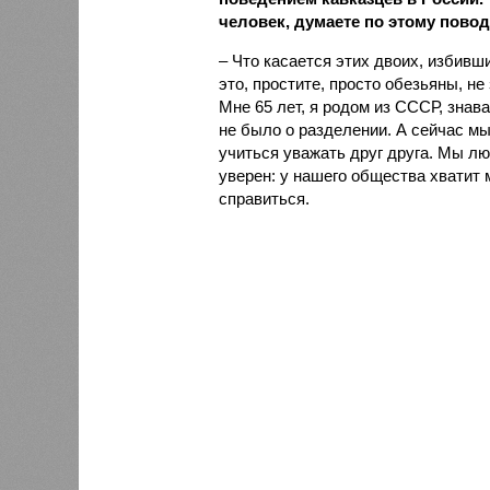
человек, думаете по этому пово
– Что касается этих двоих, избивш
это, простите, просто обезьяны, не
Мне 65 лет, я родом из СССР, знав
не было о разделении. А сейчас мы
учиться уважать друг друга. Мы лю
уверен: у нашего общества хватит 
справиться.