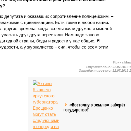
ду?
их депутата и оказавших сопротивление полицейским, –
 знакомые с цивилизацией. Есть такие в любой нации.
ал другие времена, когда все мы жили дружно и мыслей
 уважать друг друга перестали. Нам надо заново
ди одной страны, беды и радости у нас общие. Я
мудрости, а у журналистов – сил, чтобы со всем этим
Ирина Ми
Опубликовано:
22.07.2013 
Отредактировано:
22.07.2013 
«Восточную землю» заберёт
государство?