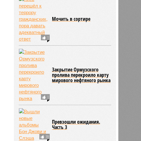
Мочить в сортире
1
Закрытие Ормузского
пролива перекроило карту
мирового нефтяного рынка
1
Превзошли ожидания.
Часть 3
39