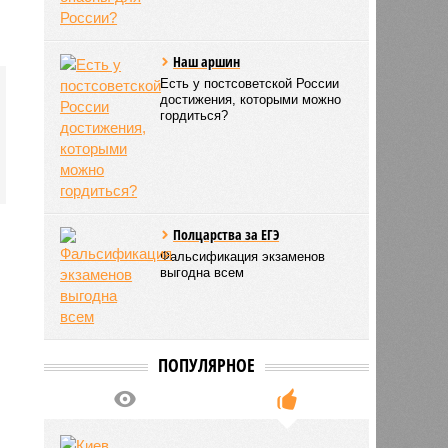
Наш аршин
Есть у постсоветской России
достижения, которыми можно
гордиться?
Полцарства за ЕГЭ
Фальсификация экзаменов
выгодна всем
ПОПУЛЯРНОЕ