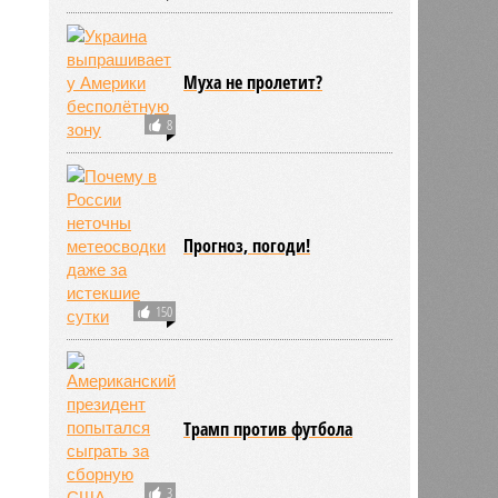
Муха не пролетит?
8
Прогноз, погоди!
150
Трамп против футбола
3