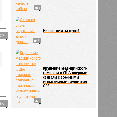
6
Не постоим за ценой
5849
31
Крушение медицинского
самолета в США впервые
связали с военными
испытаниями глушителя
GPS
1
1682