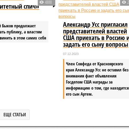
4888
итетный спич»
Александр Усс пригласил
й Быков продолжает
представителей властей
ать публику, а властям
США приехать в Россию 
 винить в этом самих себя
задать его сыну вопросы
07.12.2023
Член Совфеда от Красноярского
края Александр Усс не оставил без
внимания факт объявления
Госдепом США награды за
информацию о том, где находится
его сын Артем.
ЕЩЕ СТАТЬИ