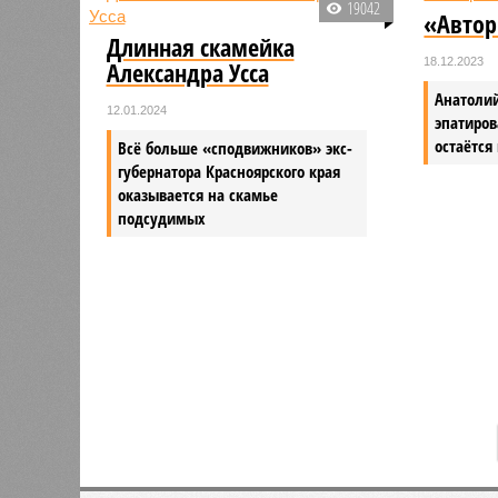
19042
«Автор
Длинная скамейка
18.12.2023
Александра Усса
Анатоли
12.01.2024
эпатиров
остаётся
Всё больше «сподвижников» экс-
губернатора Красноярского края
оказывается на скамье
подсудимых