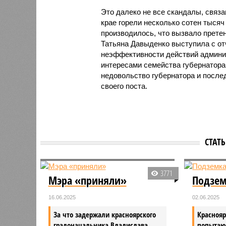
Это далеко не все скандалы, связа
крае горели несколько сотен тысяч
производилось, что вызвало претен
Татьяна Давыденко выступила с от
неэффективности действий админис
интересами семейства губернатора 
недовольство губернатора и после
своего поста.
СТАТ
3771
Мэра «приняли»
Подзем
16.06.2025
02.06.2025
За что задержали красноярского
Краснояр
градоначальника Владислава
попытаю