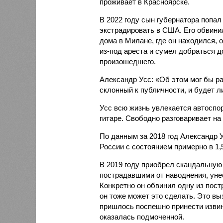
проживает в Красноярске.
В 2022 году сын губернатора попал
экстрадировать в США. Его обвинил
дома в Милане, где он находился,
из-под ареста и сумел добраться д
произошедшего.
Александр Усс: «Об этом мог бы ра
склонный к публичности, и будет ли 
Усс всю жизнь увлекается автоспор
гитаре. Свободно разговаривает на
По данным за 2018 год Александр У
России с состоянием примерно в 1,
В 2019 году приобрел скандальную
пострадавшими от наводнения, уне
Конкретно он обвинил одну из пост
он тоже может это сделать. Это в
пришлось поспешно принести извин
оказалась подмоченной.