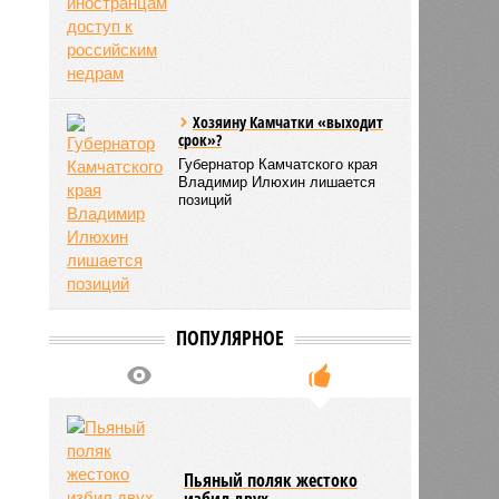
Хозяину Камчатки «выходит
срок»?
Губернатор Камчатского края
Владимир Илюхин лишается
позиций
ПОПУЛЯРНОЕ
Пьяный поляк жестоко
избил двух