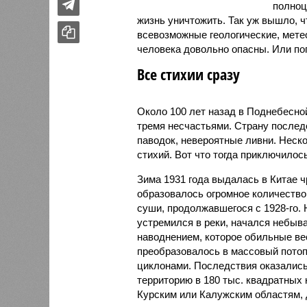
полноц
жизнь уничтожить. Так уж вышло, 
всевозможные геологические, мете
человека довольно опасны. Или по
Все стихии сразу
Около 100 лет назад в Поднебесно
тремя несчастьями. Страну послед
паводок, невероятные ливни. Неск
стихий. Вот что тогда приключилось
Зима 1931 года выдалась в Китае 
образовалось огромное количество
суши, продолжавшегося с 1928-го. 
устремился в реки, начался небы
наводнением, которое обильные вес
преобразовалось в массовый потоп
циклонами. Последствия оказались
территорию в 180 тыс. квадратных 
Курским или Калужским областям, 