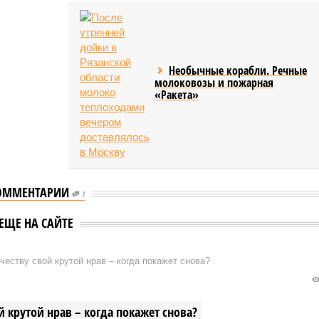
Необычные корабли. Речные
молоковозы и пожарная
«Ракета»
ОММЕНТАРИИ
1
ЕЩЕ НА САЙТЕ
еству свой крутой нрав – когда покажет снова?
 крутой нрав – когда покажет снова?