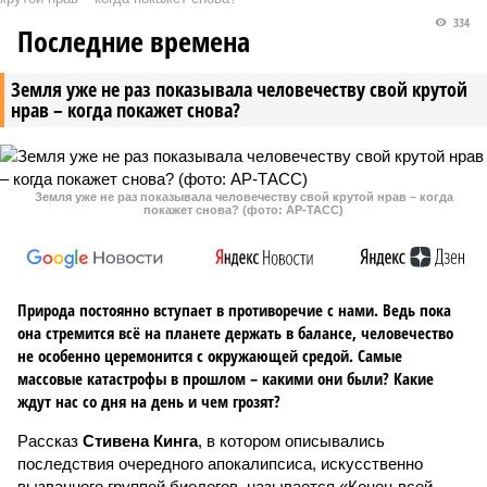
334
Последние времена
Земля уже не раз показывала человечеству свой крутой
нрав – когда покажет снова?
Земля уже не раз показывала человечеству свой крутой нрав – когда
покажет снова? (фото: АР-ТАСС)
Природа постоянно вступает в противоречие с нами. Ведь пока
она стремится всё на планете держать в балансе, человечество
не особенно церемонится с окружающей средой. Самые
массовые катастрофы в прошлом – какими они были? Какие
ждут нас со дня на день и чем грозят?
Рассказ
Стивена Кинга
, в котором описывались
последствия очередного апокалипсиса, искусственно
вызванного группой биологов, называется «Конец всей