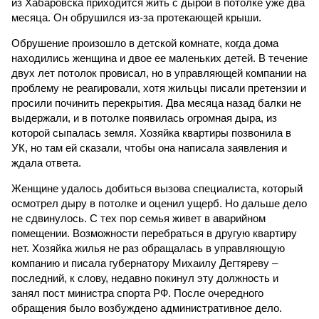
из Хабаровска приходится жить с дырой в потолке уже два
месяца. Он обрушился из-за протекающей крыши.
Обрушение произошло в детской комнате, когда дома
находились женщина и двое ее маленьких детей. В течение
двух лет потолок провисал, но в управляющей компании на
проблему не реагировали, хотя жильцы писали претензии и
просили починить перекрытия. Два месяца назад балки не
выдержали, и в потолке появилась огромная дыра, из
которой сыпалась земля. Хозяйка квартиры позвонила в
УК, но там ей сказали, чтобы она написала заявления и
ждала ответа.
Женщине удалось добиться вызова специалиста, который
осмотрел дыру в потолке и оценил ущерб. Но дальше дело
не сдвинулось. С тех пор семья живет в аварийном
помещении. Возможности перебраться в другую квартиру
нет. Хозяйка жилья не раз обращалась в управляющую
компанию и писала губернатору Михаилу Дегтяреву –
последний, к слову, недавно покинул эту должность и
занял пост министра спорта РФ. После очередного
обращения было возбуждено административное дело.