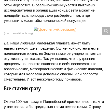
этой мерзости». В реальной жизни участия пытливых
исследователей в организации конца света может не
понадобиться: природа сама разберётся, как и где
уменьшить масштабы человеческой популяции.
(фото: en.wikipedia.org)
Да, наша любимая маленькая планета может быть
единственной, где в пределах Солнечной системы есть
полноценная жизнь, но Земля также регулярно пытается
эту жизнь уничтожить. Так уж вышло, что внутренние
процессы на планете включают в себя всевозможные
геологические, метеорологические и физические явления,
которые для человека довольно опасны. Или попросту
смертельны. И вот несколько тому примеров.
Все стихии сразу
Около 100 лет назад в Поднебесной приключилось то, что
у нас назвали бы тридцатью тремя несчастьями. Страну