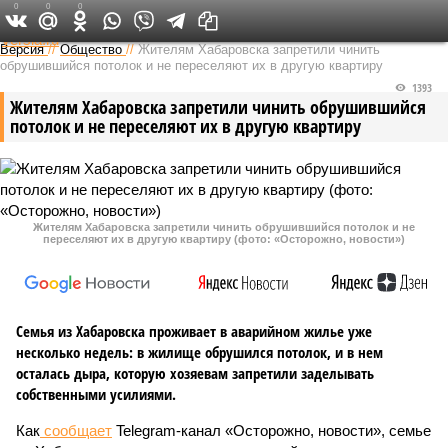
0
0
0
Федеральный выпуск
Версия
//
Общество
//
Жителям Хабаровска запретили чинить
обрушившийся потолок и не переселяют их в другую квартиру
1393
Жителям Хабаровска запретили чинить обрушившийся
потолок и не переселяют их в другую квартиру
Жителям Хабаровска запретили чинить обрушившийся потолок и не
переселяют их в другую квартиру (фото: «Осторожно, новости»)
Семья из Хабаровска проживает в аварийном жилье уже
несколько недель: в жилище обрушился потолок, и в нем
осталась дыра, которую хозяевам запретили заделывать
собственными усилиями.
Как
сообщает
Telegram-канал «Осторожно, новости», семье