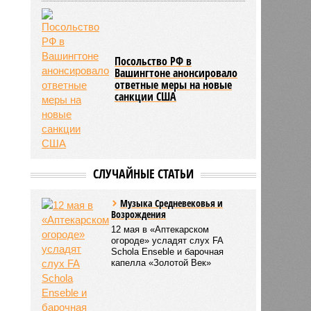
Посольство РФ в
Вашингтоне анонсировало
ответные меры на новые
санкции США
СЛУЧАЙНЫЕ СТАТЬИ
Музыка Средневековья и
Возрождения
12 мая в «Аптекарском
огороде» усладят слух FA
Schola Enseble и барочная
капелла «Золотой Век»