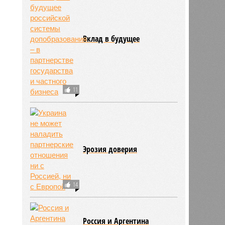
Вклад в будущее
11
Эрозия доверия
14
Россия и Аргентина