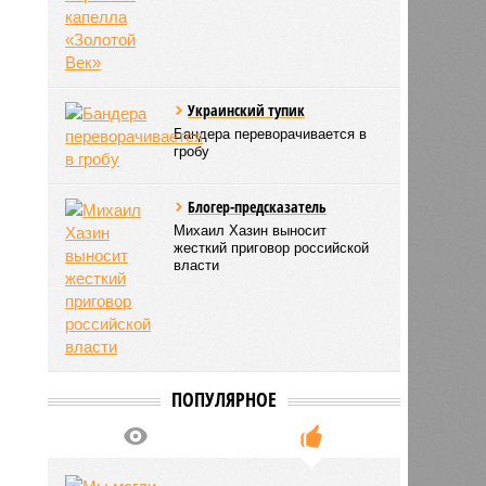
Украинский тупик
Бандера переворачивается в
гробу
Блогер-предсказатель
Михаил Хазин выносит
жесткий приговор российской
власти
ПОПУЛЯРНОЕ