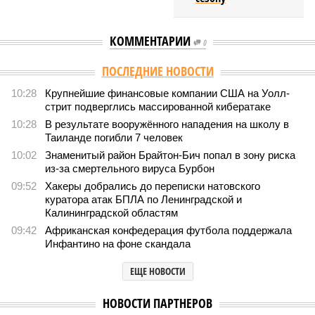
КОММЕНТАРИИ
0
ПОСЛЕДНИЕ НОВОСТИ
10:28
Крупнейшие финансовые компании США на Уолл-
стрит подверглись массированной кибератаке
10:28
В результате вооружённого нападения на школу в
Таиланде погибли 7 человек
10:02
Знаменитый район Брайтон-Бич попал в зону риска
из-за смертельного вируса Бурбон
09:52
Хакеры добрались до переписки натовского
куратора атак БПЛА по Ленинградской и
Калининградской областям
09:42
Африканская конфедерация футбола поддержала
Инфантино на фоне скандала
ЕЩЕ НОВОСТИ
НОВОСТИ ПАРТНЕРОВ