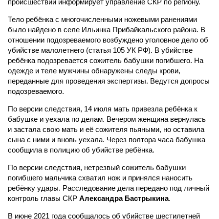
происшествии информирует управление СКР по региону.
Тело ребёнка с многочисленными ножевыми ранениями
было найдено в селе Ильинка Прибайкальского района. В
отношении подозреваемого возбуждено уголовное дело об
убийстве малолетнего (статья 105 УК РФ). В убийстве
ребёнка подозревается сожитель бабушки погибшего. На
одежде и теле мужчины обнаружены следы крови,
переданные для проведения экспертизы. Ведутся допросы
подозреваемого.
По версии следствия, 14 июля мать привезла ребёнка к
бабушке и уехала по делам. Вечером женщина вернулась
и застала свою мать и её сожителя пьяными, но оставила
сына с ними и вновь уехала. Через полтора часа бабушка
сообщила в полицию об убийстве ребёнка.
По версии следствия, нетрезвый сожитель бабушки
погибшего мальчика схватил нож и принялся наносить
ребёнку удары. Расследование дела передано под личный
контроль главы СКР
Александра Бастрыкина
.
В июне 2021 года сообщалось об убийстве шестилетней