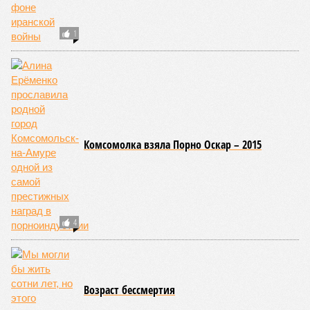
1
Комсомолка взяла Порно Оскар – 2015
4
Возраст бессмертия