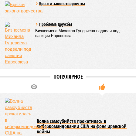
Брызги законотворчества
Проблема дружбы
Бизнесмена Михаила Гуцериева подвели под
санкции Евросоюза
ПОПУЛЯРНОЕ
Волна самоубийств прокатилась в
киберкомандовании США на фоне иранской
войны