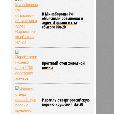
В Минобороны РФ
объяснили обвинения в
адрес Израиля из-за
сбитого Ил-20
Крёстный отец холодной
войны
Израиль отверг российскую
версию крушения Ил-20