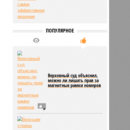
ПОПУЛЯРНОЕ
Верховный суд объяснил,
можно ли лишать прав за
магнитные рамки номеров
ьхин
11:09
11:09
1