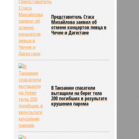
Представитель Стаса
Михайлова заявил об
отмене концертов певца в
410
Чечне и Дагестане
В Танзании спасатели
вытащили на берег тела
200 погибших в результате
крушения парома