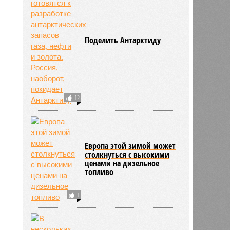
Поделить Антарктиду
12
830
Европа этой зимой может
столкнуться с высокими
ценами на дизельное
топливо
1