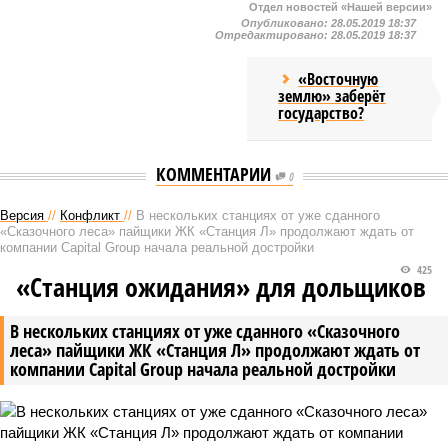
Отдел новостей «Нашей версии»
Опубликовано:
28.05.2019 18:37
Отредактировано:
28.05.2019 18:37
«Восточную
землю» заберёт
государство?
КОММЕНТАРИИ
0
Версия
//
Конфликт
//
В нескольких станциях от уже сданного
«Сказочного леса» пайщики ЖК «Станция Л» продолжают ждать от
компании Capital Group начала реальной достройки
425
«Станция ожидания» для дольщиков
В нескольких станциях от уже сданного «Сказочного
леса» пайщики ЖК «Станция Л» продолжают ждать от
компании Capital Group начала реальной достройки