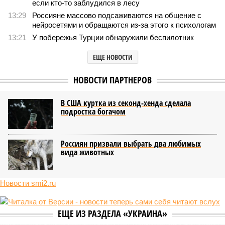
если кто-то заблудился в лесу
13:29
Россияне массово подсаживаются на общение с
нейросетями и обращаются из-за этого к психологам
13:21
У побережья Турции обнаружили беспилотник
ЕЩЕ НОВОСТИ
НОВОСТИ ПАРТНЕРОВ
В США куртка из секонд-хенда сделала
подростка богачом
Россиян призвали выбрать два любимых
вида животных
Новости smi2.ru
ЕЩЕ ИЗ РАЗДЕЛА «УКРАИНА»