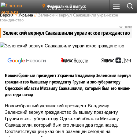
Федеральный выпуск
Версия
//
Украина
//
Зеленский вернул Саакашвили украинское
гражданство
10208
Зеленский вернул Саакашвили украинское гражданство
Новоизбранный президент Украины Владимир Зеленский вернул
гражданство бывшему президенту Грузии и экс-губернатору
Одесской области Михаилу Саакашвили, который был его лишен
два года назад.
Новоизбранный украинский президент Владимир
Зеленский вернул гражданство бывшему президенту
Грузии и экс-губернатору Одесской области Михаилу
Саакашвили, который был его лишен два года назад.
Соответствующий указ был размещен сегодня на