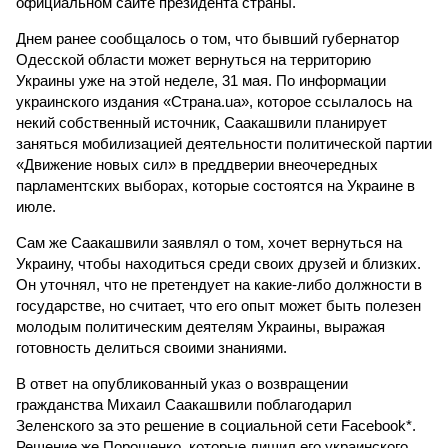
официальном сайте президента страны.
Днем ранее сообщалось о том, что бывший губернатор
Одесской области может вернуться на территорию
Украины уже на этой неделе, 31 мая. По информации
украинского издания «Страна.ua», которое ссылалось на
некий собственный источник, Саакашвили планирует
заняться мобилизацией деятельности политической партии
«Движение новых сил» в преддверии внеочередных
парламентских выборах, которые состоятся на Украине в
июле.
Сам же Саакашвили заявлял о том, хочет вернуться на
Украину, чтобы находиться среди своих друзей и близких.
Он уточнял, что не претендует на какие-либо должности в
государстве, но считает, что его опыт может быть полезен
молодым политическим деятелям Украины, выражая
готовность делиться своими знаниями.
В ответ на опубликованный указ о возвращении
гражданства Михаил Саакашвили поблагодарил
Зеленского за это решение в социальной сети Facebook*.
Решение же Порошенко, которые лишил его украинского