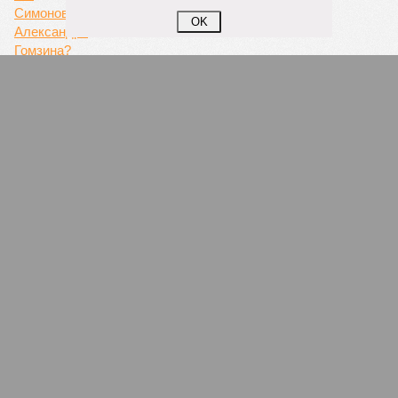
OK
Диагноз на миллиард
Лжеврачи обманывали тысячи российских
пенсионеров, заставляя их брать огромные
кредиты на лечение выдуманных болезней
ПОПУЛЯРНОЕ