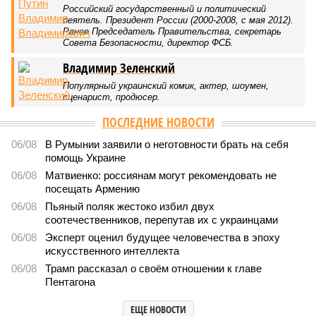
Российский государственный и политический
деятель. Президент России (2000-2008, с мая 2012).
Ранее Председатель Правительства, секретарь
Совета Безопасности, директор ФСБ.
Владимир Зеленский
Популярный украинский комик, актер, шоумен,
сценарист, продюсер.
ПОСЛЕДНИЕ НОВОСТИ
06/08
В Румынии заявили о неготовности брать на себя
помощь Украине
06/08
Матвиенко: россиянам могут рекомендовать не
посещать Армению
06/08
Пьяный поляк жестоко избил двух
соотечественников, перепутав их с украинцами
06/08
Эксперт оценил будущее человечества в эпоху
искусственного интеллекта
06/08
Трамп рассказал о своём отношении к главе
Пентагона
ЕЩЕ НОВОСТИ