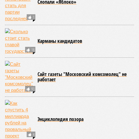
Слопали «Яблоко»
1
Карманы кандидатов
18
Сайт газеты "Московский комсомолец" не
работает
93
Энциклопедия позора
4