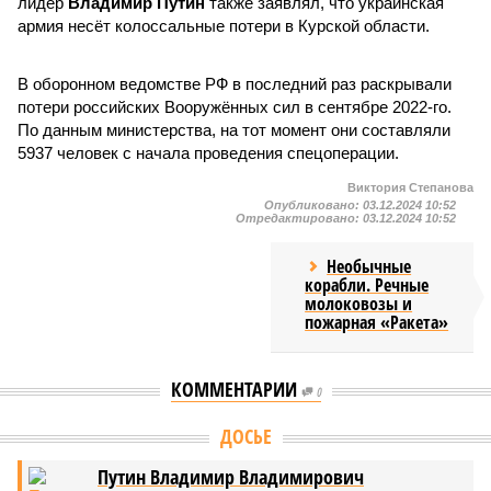
лидер
Владимир Путин
также заявлял, что украинская
армия несёт колоссальные потери в Курской области.
В оборонном ведомстве РФ в последний раз раскрывали
потери российских Вооружённых сил в сентябре 2022-го.
По данным министерства, на тот момент они составляли
5937 человек с начала проведения спецоперации.
Виктория Степанова
Опубликовано:
03.12.2024 10:52
Отредактировано:
03.12.2024 10:52
Необычные
корабли. Речные
молоковозы и
пожарная «Ракета»
КОММЕНТАРИИ
0
ДОСЬЕ
Путин Владимир Владимирович