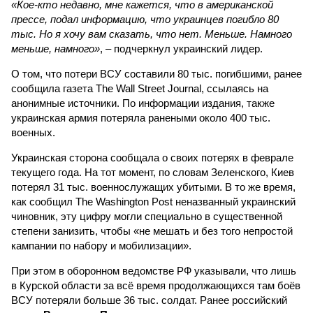
«Кое-кто недавно, мне кажется, что в американской
прессе, подал информацию, что украинцев погибло 80
тыс. Но я хочу вам сказать, что нет. Меньше. Намного
меньше, намного»
, – подчеркнул украинский лидер.
О том, что потери ВСУ составили 80 тыс. погибшими, ранее
сообщила газета The Wall Street Journal, ссылаясь на
анонимные источники. По информации издания, также
украинская армия потеряла ранеными около 400 тыс.
военных.
Украинская сторона сообщала о своих потерях в феврале
текущего года. На тот момент, по словам Зеленского, Киев
потерял 31 тыс. военнослужащих убитыми. В то же время,
как сообщил The Washington Post неназванный украинский
чиновник, эту цифру могли специально в существенной
степени занизить, чтобы «не мешать и без того непростой
кампании по набору и мобилизации».
При этом в оборонном ведомстве РФ указывали, что лишь
в Курской области за всё время продолжающихся там боёв
ВСУ потеряли больше 36 тыс. солдат. Ранее российский