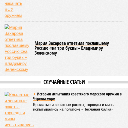
Мария Захарова ответила пославшему
Россию «на три буквы» Владимиру
Зеленскому
СЛУЧАЙНЫЕ СТАТЬИ
История испытания советского морского оружия в
Чёрном море
Крылатые и зенитные ракеты, торпеды и мины
испытывались на полигоне «Песчаная балка»