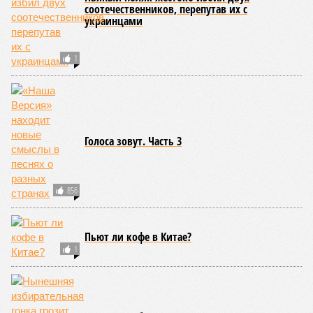
соотечественников, перепутав их с
украинцами
1
Голоса зовут. Часть 3
856
Пьют ли кофе в Китае?
1