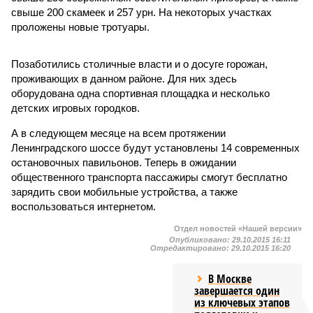
свыше 200 скамеек и 257 урн. На некоторых участках
проложены новые тротуары.
Позаботились столичные власти и о досуге горожан,
проживающих в данном районе. Для них здесь
оборудована одна спортивная площадка и несколько
детских игровых городков.
А в следующем месяце на всем протяжении
Ленинградского шоссе будут установлены 14 современных
остановочных павильонов. Теперь в ожидании
общественного транспорта пассажиры смогут бесплатно
зарядить свои мобильные устройства, а также
воспользоваться интернетом.
Отдел новостей «Нашей версии»
Опубликовано:
29.10.2015 16:11
Отредактировано:
29.10.2015 16:20
В Москве
завершается один
из ключевых этапов