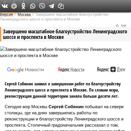
0
0
0
Федеральный выпуск
Версия
//
Москва
//
Завершено масштабное благоустройство
Ленинградского шоссе и проспекта в Москве
1999
Завершено масштабное благоустройство Ленинградского
шоссе и проспекта в Москве
Сергей Собянин заявил о завершении работ по благоустройству
Ленинградского шоссе и проспекта в Москве. По словам мэра,
реконструкция данной территории заняла больше десяти лет.
Сегодня мэр Москвы
Сергей Собянин
побывал на севере
столицы, где на днях завершились работы по
реконструкции и благоустройству Ленинградского шоссе и
проспекта. Столичный градоначальник рассказал о том,