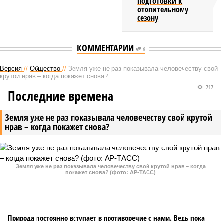
подготовки к
отопительному
сезону
КОММЕНТАРИИ
0
Версия
//
Общество
//
Земля уже не раз показывала человечеству свой
крутой нрав – когда покажет снова?
717
Последние времена
Земля уже не раз показывала человечеству свой крутой
нрав – когда покажет снова?
Земля уже не раз показывала человечеству свой крутой нрав – когда
покажет снова? (фото: АР-ТАСС)
Природа постоянно вступает в противоречие с нами. Ведь пока