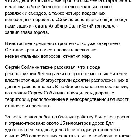
что за десять лет, которые прошли с момента старта работ,
в данном районе было построено несколько новых
развязок и съездов, а также четыре подземных
пешеходных перехода. «Сейчас основная стоящая перед
нами задача - сдать Алабяно-Балтийский тоннель», -
заявил глава города.
В настоящее время его строительство уже завершено.
Осталось решить и согласовать несколько
незначительных вопросов, отметил мэр.
Сергей Собянин также рассказал, что в ходе
реконструкции Ленинградки по просьбе местных жителей
власти столицы благоустроили десятки расположенных в
данном районе дворов. В наиболее плачевном состоянии,
по словам Сергея Собянина, находились дворовые
территории, расположенные в непосредственной близости
от шоссе и проспекта.
За весь период работ по благоустройству было построено
и отремонтировано около 15 километров дорог. Для
удобства пешеходов вдоль Ленинградки установлено
свыше 250 современных осветительных приборов, а также