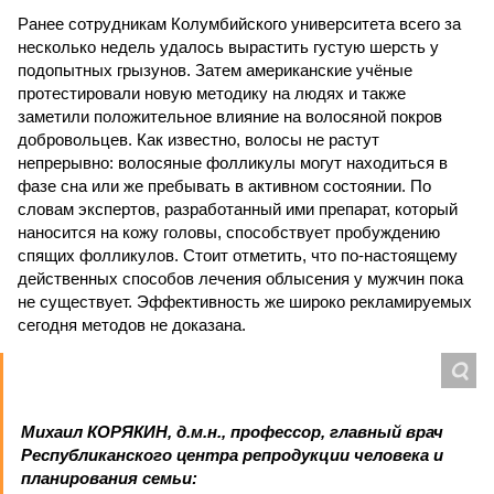
Ранее сотрудникам Колумбийского университета всего за
несколько недель удалось вырастить густую шерсть у
подопытных грызунов. Затем американские учёные
протестировали новую методику на людях и также
заметили положительное влияние на волосяной покров
добровольцев. Как известно, волосы не растут
непрерывно: волосяные фолликулы могут находиться в
фазе сна или же пребывать в активном состоянии. По
словам экспертов, разработанный ими препарат, который
наносится на кожу головы, способствует пробуждению
спящих фолликулов. Стоит отметить, что по-настоящему
действенных способов лечения облысения у мужчин пока
не существует. Эффективность же широко рекламируемых
сегодня методов не доказана.
Михаил КОРЯКИН, д.м.н., профессор, главный врач
Республиканского центра репродукции человека и
планирования семьи: