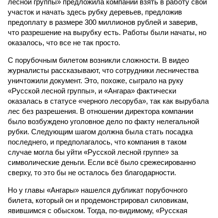
лесной группы» предложила компании взять в работу свой
участок и начать здесь рубку деревьев, предложив
предоплату в размере 300 миллионов рублей и заверив,
что разрешение на вырубку есть. Работы были начаты, но
оказалось, что все не так просто.
С порубочным билетом возникли сложности. В видео
журналисты рассказывают, что сотрудники лесничества
уничтожили документ. Это, похоже, сыграло на руку
«Русской лесной группы», и «Ангара» фактически
оказалась в статусе «черного лесоруба», так как вырубала
лес без разрешения. В отношении директора компании
было возбуждено уголовное дело по факту нелегальной
рубки. Следующим шагом должна была стать посадка
последнего, и предполагалось, что компания в таком
случае могла бы уйти «Русской лесной группе» за
символические деньги. Если всё было срежесированно
сверху, то это бы не осталось без благодарности.
Но у главы «Ангары» нашелся дубликат порубочного
билета, который он и продемонстрировал силовикам,
явившимся с обыском. Тогда, по-видимому, «Русская