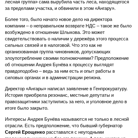
лесная группа» сама вырубила часть леса, находящегося
за пределами участка, и обвинили в этом «Ангару».
Более того, было начато новое дело на директора
компании – о неправильном возврате НДС – такое же было
возбуждено в отношении Шлыкова. Это может
свидетельствовать о наличии у дережёра этого процесса
сильных связей и в налоговой. Что это как не
организованная группа чиновников, допускающих
злоупотребление своими полномочиями? Предположение
об отношении Андрея Бунёва к процессу выглядят
правдоподобно – ведь за ним есть и опыт работы в
силовых органах и в администрации региона.
Директор «Ангары» написал заявление в Генпрокуратуру.
История приобрела резонанс, местные депутаты и
правозащитники заступились за него, и уголовное дело в
итоге было закрыто.
Интересы Андрея Бунёва называются не только в лесной
отрасли. Есть предположение, что бывший губернатор
Сергей Ерощенко
расставался с неугодными