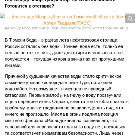
Готовится к отставке?
Александр Моор, губернатор Тюменской области (фото: Артем Геодакян/ТАСС)
В Тюмени беда – в разгар лета нефтегазовая столица
России осталась без воды. Точнее, вода есть, только её
нельзя не то что пить, даже для стирки использовать не
получается – текущая из крана жижа пахнет протухшими
яйцами.
Причиной ухудшения качества воды стало критическое
снижение уровня кислорода в реке Туре, питающей
водозабор. Но возмущает тюменцев не природный
катаклизм. Первые жалобы на гнилую воду прозвучали
ещё в середине июля. Однако, вместо того чтобы признать
проблему, власти традиционно решили сделать вид, что
ничего не произошло. Масла в огонь подлила позиция
местного филиала «Росводоканала», заявившего, что
оснований для перерасчёта платы за воду нет, поскольку
та соответствует нормативам безопасности. Лишь через