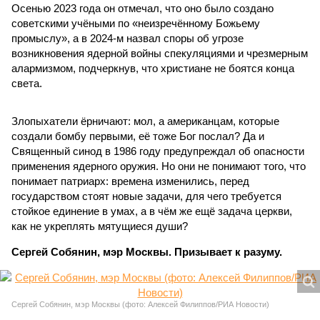
Осенью 2023 года он отмечал, что оно было создано
советскими учёными по «неизречённому Божьему
промыслу», а в 2024-м назвал споры об угрозе
возникновения ядерной войны спекуляциями и чрезмерным
алармизмом, подчеркнув, что христиане не боятся конца
света.
Злопыхатели ёрничают: мол, а американцам, которые
создали бомбу первыми, её тоже Бог послал? Да и
Священный синод в 1986 году предупреждал об опасности
применения ядерного оружия. Но они не понимают того, что
понимает патриарх: времена изменились, перед
государством стоят новые задачи, для чего требуется
стойкое единение в умах, а в чём же ещё задача церкви,
как не укреплять мятущиеся души?
Сергей Собянин, мэр Москвы. Призывает к разуму.
Сергей Собянин, мэр Москвы (фото: Алексей Филиппов/РИА Новости)