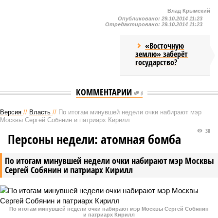
Влад Крымский
Опубликовано:
29.10.2014 11:23
Отредактировано:
29.10.2014 11:23
«Восточную
землю» заберёт
государство?
КОММЕНТАРИИ
0
Версия
//
Власть
//
По итогам минувшей недели очки набирают мэр
Москвы Сергей Собянин и патриарх Кирилл
38
Персоны недели: атомная бомба
По итогам минувшей недели очки набирают мэр Москвы
Сергей Собянин и патриарх Кирилл
По итогам минувшей недели очки набирают мэр Москвы Сергей Собянин
и патриарх Кирилл