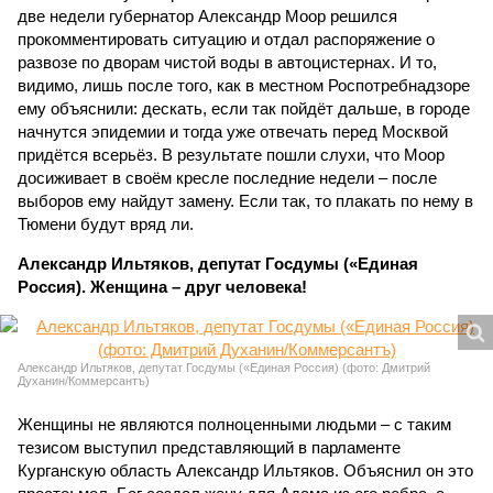
две недели губернатор Александр Моор решился
прокомментировать ситуацию и отдал распоряжение о
развозе по дворам чистой воды в автоцистернах. И то,
видимо, лишь после того, как в местном Роспотребнадзоре
ему объяснили: дескать, если так пойдёт дальше, в городе
начнутся эпидемии и тогда уже отвечать перед Москвой
придётся всерьёз. В результате пошли слухи, что Моор
досиживает в своём кресле последние недели – после
выборов ему найдут замену. Если так, то плакать по нему в
Тюмени будут вряд ли.
Александр Ильтяков, депутат Госдумы («Единая
Россия). Женщина – друг человека!
Александр Ильтяков, депутат Госдумы («Единая Россия) (фото: Дмитрий
Духанин/Коммерсантъ)
Женщины не являются полноценными людьми – с таким
тезисом выступил представляющий в парламенте
Курганскую область Александр Ильтяков. Объяснил он это