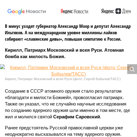
В минус уходят губернатор Александр Моор и депутат Александр
Ильтяков. А на международном уровне миллионы лайков
собирают «славянские дивы», повышая симпатию к России.
Кирилл, Патриарх Московский и всея Руси. Атомная
бомба как милость Божия.
Кирилл, Патриарх Московский и всея Руси (фото: Сергей Бобылев/ТАСС)
Создание в СССР атомного оружия стало результатом
«благодати и милости Божией», провозгласил патриарх.
Также он указал, что не случайно научные исследования
по созданию ядерного оружия шли именно в том месте, где
жил и молился святой
Серафим Саровский
.
Ранее предстоятель Русской православной церкви уже
неоднократно высказывался на тему ядерного оружия.