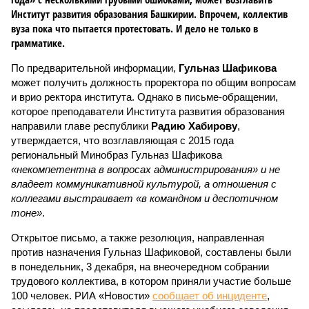
Институт развития образования Башкирии. Впрочем, коллектив
вуза пока что пытается протестовать. И дело не только в
грамматике.
По предварительной информации,
Гульназ Шафикова
может получить должность проректора по общим вопросам
и врио ректора института. Однако в письме-обращении,
которое преподаватели Института развития образования
направили главе республики
Радию Хабирову
,
утверждается, что возглавляющая с 2015 года
региональный Минобраз Гульназ Шафикова
«некомпетентна в вопросах администрирования» и не
владеет коммуникативной культурой, а отношения с
коллегами выстраивает «в командном и деспотичном
тоне»
.
Открытое письмо, а также резолюция, направленная
против назначения Гульназ Шафиковой, составлены были
в понедельник, 3 декабря, на внеочередном собрании
трудового коллектива, в котором приняли участие больше
100 человек. РИА «Новости»
сообщает об инциденте
,