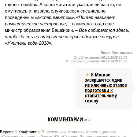
грубых ошибок. А когда читатели указали ей на это, не
смутилась и назвала случившееся специально
проведенным
«экспериментом»
.
«Питер навивает
романтическое настроение
, – написала тогда еще
министр образования Башкирии. –
Все собираются здесь,
чтобы быть на открытие всероссийского конкурса
«Учитель года-2018»
.
Лидия Григорьева
Опубликовано:
06.12.2018 10:00
Отредактировано:
06.12.2018 10:00
В Москве
завершается один
из ключевых этапов
подготовки к
отопительному
сезону
КОММЕНТАРИИ
0
Версия
//
Конфликт
//
В нескольких станциях от уже сданного
«Сказочного леса» пайщики ЖК «Станция Л» продолжают ждать от