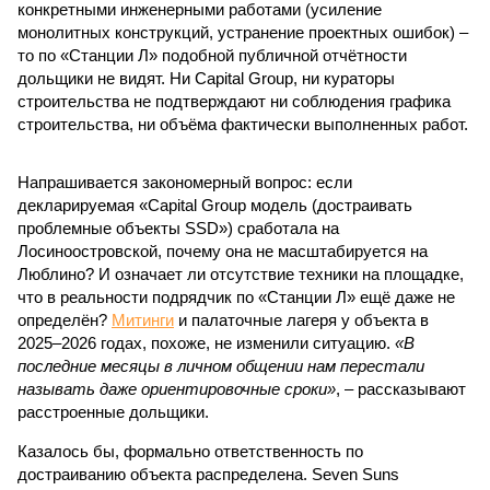
конкретными инженерными работами (усиление
монолитных конструкций, устранение проектных ошибок) –
то по «Станции Л» подобной публичной отчётности
дольщики не видят. Ни Capital Group, ни кураторы
строительства не подтверждают ни соблюдения графика
строительства, ни объёма фактически выполненных работ.
Напрашивается закономерный вопрос: если
декларируемая «Capital Group модель (достраивать
проблемные объекты SSD») сработала на
Лосиноостровской, почему она не масштабируется на
Люблино? И означает ли отсутствие техники на площадке,
что в реальности подрядчик по «Станции Л» ещё даже не
определён?
Митинги
и палаточные лагеря у объекта в
2025–2026 годах, похоже, не изменили ситуацию.
«В
последние месяцы в личном общении нам перестали
называть даже ориентировочные сроки»
, – рассказывают
расстроенные дольщики.
Казалось бы, формально ответственность по
достраиванию объекта распределена. Seven Suns