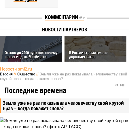
КОММЕНТАРИИ
0
НОВОСТИ ПАРТНЕРОВ
Отскок до 2200 пунктов: почему
В России стремительно
растет индекс Мосбиржи
дорожает сахар
Новости smi2.ru
Версия
//
Общество
//
Земля уже не раз показывала человечеству свой
крутой нрав – когда покажет снова?
688
Последние времена
Земля уже не раз показывала человечеству свой крутой
нрав – когда покажет снова?