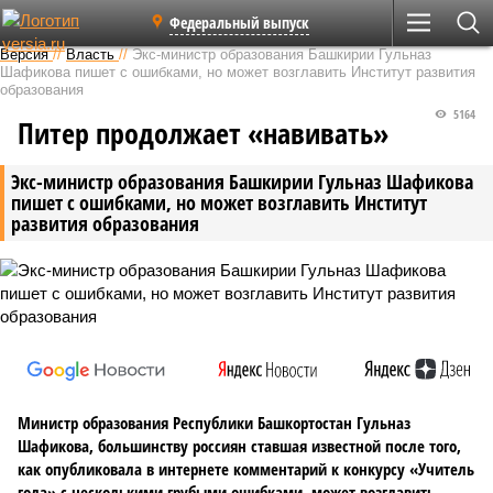
Федеральный выпуск
Версия
//
Власть
//
Экс-министр образования Башкирии Гульназ
Шафикова пишет с ошибками, но может возглавить Институт развития
образования
5164
Питер продолжает «навивать»
Экс-министр образования Башкирии Гульназ Шафикова
пишет с ошибками, но может возглавить Институт
развития образования
Министр образования Республики Башкортостан Гульназ
Шафикова, большинству россиян ставшая известной после того,
как опубликовала в интернете комментарий к конкурсу «Учитель
года» с несколькими грубыми ошибками, может возглавить