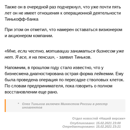
Также он в очередной раз подчеркнул, что уже почти пять
лет он не имеет отношения к операционной деятельности
Тинькофф-банка
При этом он отметил, что намерен оставаться визионером
и акционером компании.
«Мне, если честно, мотивации заниматься бизнесом уже
нет. Я все, я на пенсии»,
- заявил Тиньков.
Напомним, в прошлом году стало известно, что у
бизнесмена диагностирована острая форма лейкемии. Ему
была проведена операция по пересадке стволовых клеток.
По словам предпринимателя, пока говорить о полном
восстановлении еще рано.
*
Олег Тиньков включен Минюстом России в реестр
иноагентов
Отдел новостей «Нашей версии»
Опубликовано:
15.02.2021 23:00
Отредактировано:
15.02.2021 23:21