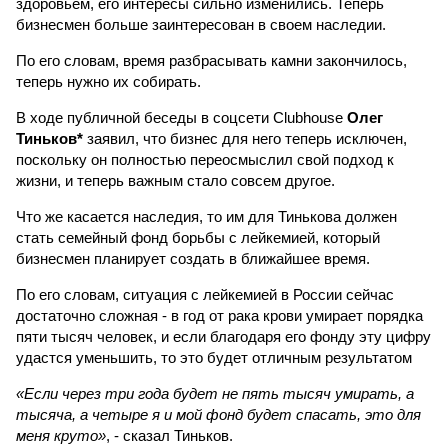
здоровьем, его интересы сильно изменились. Теперь
бизнесмен больше заинтересован в своем наследии.
По его словам, время разбрасывать камни закончилось,
теперь нужно их собирать.
В ходе публичной беседы в соцсети Clubhouse
Олег
Тиньков*
заявил, что бизнес для него теперь исключен,
поскольку он полностью переосмыслил свой подход к
жизни, и теперь важным стало совсем другое.
Что же касается наследия, то им для Тинькова должен
стать семейный фонд борьбы с лейкемией, который
бизнесмен планирует создать в ближайшее время.
По его словам, ситуация с лейкемией в России сейчас
достаточно сложная - в год от рака крови умирает порядка
пяти тысяч человек, и если благодаря его фонду эту цифру
удастся уменьшить, то это будет отличным результатом
«Если через три года будет не пять тысяч умирать, а
тысяча, а четыре я и мой фонд будет спасать, это для
меня круто»
, - сказал Тиньков.