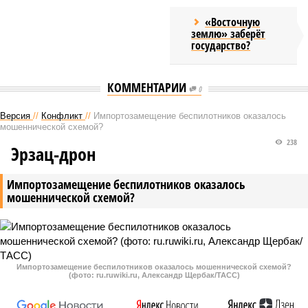
«Восточную
землю» заберёт
государство?
КОММЕНТАРИИ
0
Версия
//
Конфликт
//
Импортозамещение беспилотников оказалось
мошеннической схемой?
238
Эрзац-дрон
Импортозамещение беспилотников оказалось
мошеннической схемой?
Импортозамещение беспилотников оказалось мошеннической схемой?
(фото: ru.ruwiki.ru, Александр Щербак/ТАСС)