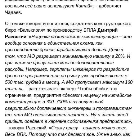
военным всё равно используют Китай»
, – добавляет
Чадаев.
О том же говорит и политолог, создатель конструкторского
бюро «Валькирия» по производству БПЛА
Дмитрий
Раевский
.
«Наценка на китайские комплектующие – это
вообще основная и единственная схема, как
производители дронов зарабатывают деньги. Дело в
том, что МО разрешает минимальную наценку в 20%. И
при этом не пропускает многие дополнительные
расходы. Например, зарплаты инженеров по разработке
дронов и программистов по рынку уже приближаются к
500 тыс. рублей в месяц. А МО пропускает максимум 160
тысяч»,
– рассказывает эксперт. Чтобы обойти эти
ограничения, предприятия
«делают наценку на китайские
комплектующие в 300–700% и из полученной
сверхприбыли доплачивают инженерам и программистам
то, что МО отказывается платить. Ну и часть этой
прибыли оседает в кармане собственника предприятия»
,
– говорит Раевский.
«Скажу сразу – сажать можно всех.
Весь ВПК. Потому что так делают все. Уж не знаю, как