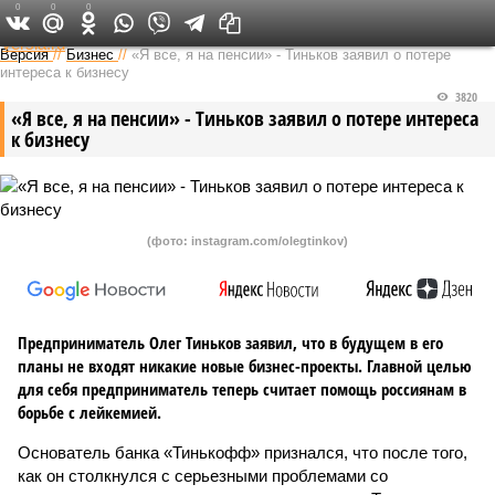
0
0
0
Федеральный выпуск
Версия
//
Бизнес
//
«Я все, я на пенсии» - Тиньков заявил о потере
интереса к бизнесу
3820
«Я все, я на пенсии» - Тиньков заявил о потере интереса
к бизнесу
(фото: instagram.com/olegtinkov)
Предприниматель Олег Тиньков заявил, что в будущем в его
планы не входят никакие новые бизнес-проекты. Главной целью
для себя предприниматель теперь считает помощь россиянам в
борьбе с лейкемией.
Основатель банка «Тинькофф» признался, что после того,
как он столкнулся с серьезными проблемами со