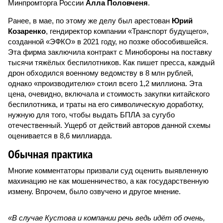
Минпромторга России
Алла Половченя
.
Ранее, в мае, по этому же делу был арестован
Юрий
Козаренко
, гендиректор компании «Транспорт будущего»,
созданной «ЭФКО» в 2021 году, но позже обособившейся.
Эта фирма заключила контракт с Минобороны на поставку
тысячи тяжёлых беспилотников. Как пишет пресса, каждый
дрон обходился военному ведомству в 8 млн рублей,
однако «производителю» стоил всего 1,2 миллиона. Эта
цена, очевидно, включала и стоимость закупки китайского
беспилотника, и траты на его символическую доработку,
нужную для того, чтобы выдать БПЛА за сугубо
отечественный. Ущерб от действий авторов данной схемы
оценивается в 8,6 миллиарда.
Обычная практика
Многие комментаторы призвали суд оценить выявленную
махинацию не как мошенничество, а как государственную
измену. Впрочем, было озвучено и другое мнение.
«В случае Кустова и компании речь ведь идёт об очень,