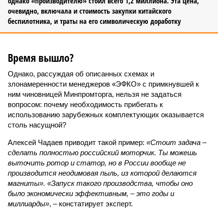
однако «производителю» стоил всего 1,2 миллиона. Эта цена,
очевидно, включала и стоимость закупки китайского
беспилотника, и траты на его символическую доработку
Время вышло?
Однако, рассуждая об описанных схемах и
злонамеренности менеджеров «ЭФКО» с примкнувшей к
ним чиновницей Минпромторга, нельзя не задаться
вопросом: почему необходимость прибегать к
использованию зарубежных комплектующих оказывается
столь насущной?
Алексей Чадаев приводит такой пример:
«Стоит задача –
сделать полностью российский моторчик. Ты можешь
выточить ротор и статор, но в России вообще не
производится неодимовая пыль, из которой делаются
магниты». «Запуск такого производства, чтобы оно
было экономически эффективным, – это годы и
миллиарды»
, – констатирует эксперт.