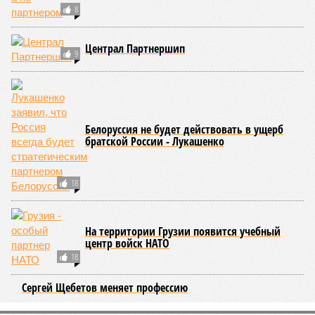
8
Централ Партнершип
9
Белоруссия не будет действовать в ущерб
братской России - Лукашенко
18
На территории Грузии появится учебный
центр войск НАТО
18
Сергей Щебетов меняет профессию