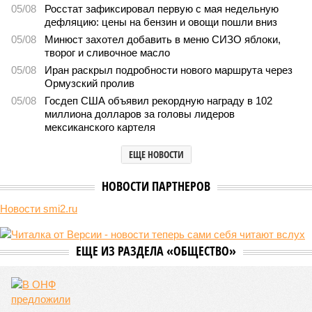
05/08
Росстат зафиксировал первую с мая недельную
дефляцию: цены на бензин и овощи пошли вниз
05/08
Минюст захотел добавить в меню СИЗО яблоки,
творог и сливочное масло
05/08
Иран раскрыл подробности нового маршрута через
Ормузский пролив
05/08
Госдеп США объявил рекордную награду в 102
миллиона долларов за головы лидеров
мексиканского картеля
ЕЩЕ НОВОСТИ
НОВОСТИ ПАРТНЕРОВ
Новости smi2.ru
ЕЩЕ ИЗ РАЗДЕЛА «ОБЩЕСТВО»