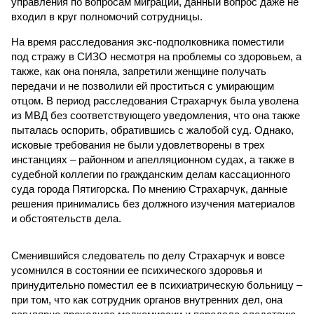
управления по вопросам миграции, данный вопрос даже не
входил в круг полномочий сотрудницы.
На время расследования экс-подполковника поместили
под стражу в СИЗО несмотря на проблемы со здоровьем, а
также, как она поняла, запретили женщине получать
передачи и не позволили ей проститься с умирающим
отцом. В период расследования Страхарчук была уволена
из МВД без соответствующего уведомления, что она также
пыталась оспорить, обратившись с жалобой суд. Однако,
исковые требования не были удовлетворены в трех
инстанциях – районном и апелляционном судах, а также в
судебной коллегии по гражданским делам кассационного
суда города Пятигорска. По мнению Страхарчук, данные
решения принимались без должного изучения материалов
и обстоятельств дела.
Сменившийся следователь по делу Страхарчук и вовсе
усомнился в состоянии ее психического здоровья и
принудительно поместил ее в психиатрическую больницу –
при том, что как сотрудник органов внутренних дел, она