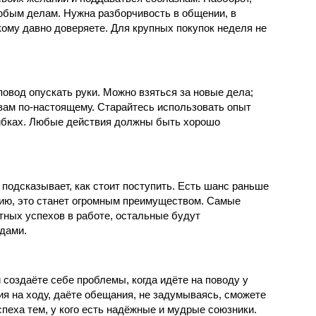
любым делам. Нужна разборчивость в общении, в
кому давно доверяете. Для крупных покупок неделя не
 повод опускать руки. Можно взяться за новые дела;
вам по-настоящему. Старайтесь использовать опыт
ибках. Любые действия должны быть хорошо
 подсказывает, как стоит поступить. Есть шанс раньше
ию, это станет огромным преимуществом. Самые
тных успехов в работе, остальные будут
дами.
создаёте себе проблемы, когда идёте на поводу у
я на ходу, даёте обещания, не задумываясь, сможете
пеха тем, у кого есть надёжные и мудрые союзники.