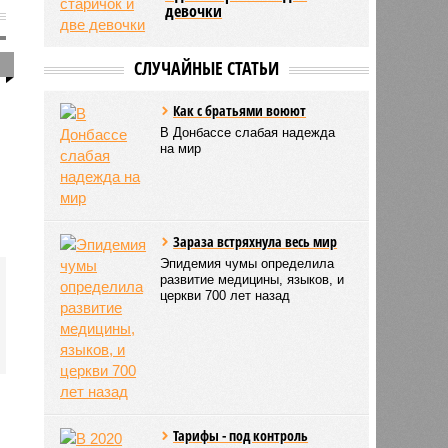
девочки
1
СЛУЧАЙНЫЕ СТАТЬИ
Как с братьями воюют
В Донбассе слабая надежда
на мир
Зараза встряхнула весь мир
Эпидемия чумы определила
развитие медицины, языков, и
церкви 700 лет назад
Тарифы - под контроль