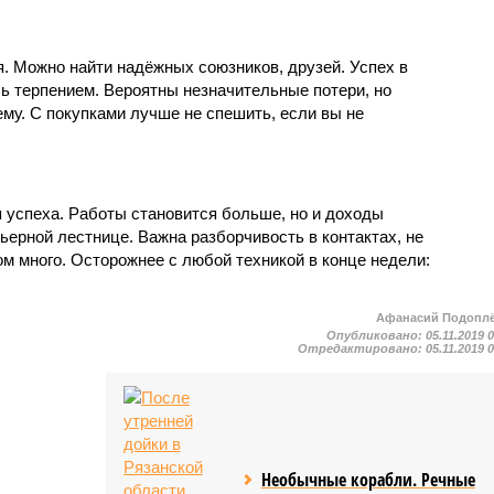
. Можно найти надёжных союзников, друзей. Успех в
сь терпением. Вероятны незначительные потери, но
му. С покупками лучше не спешить, если вы не
я успеха. Работы становится больше, но и доходы
рьерной лестнице. Важна разборчивость в контактах, не
м много. Осторожнее с любой техникой в конце недели:
Афанасий Подопл
Опубликовано:
05.11.2019 
Отредактировано:
05.11.2019 
Необычные корабли. Речные