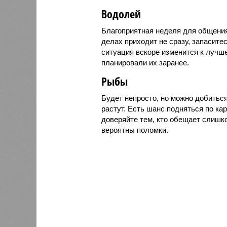
Водолей
Благоприятная неделя для общения
делах приходит не сразу, запасите
ситуация вскоре изменится к лучше
планировали их заранее.
Рыбы
Будет непросто, но можно добитьс
растут. Есть шанс подняться по ка
доверяйте тем, кто обещает слишко
вероятны поломки.