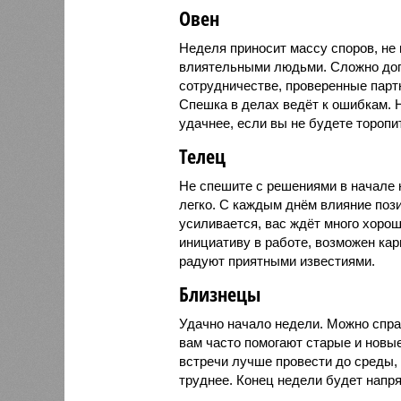
Овен
Неделя приносит массу споров, не
влиятельными людьми. Сложно дог
сотрудничестве, проверенные парт
Спешка в делах ведёт к ошибкам. 
удачнее, если вы не будете торопи
Телец
Не спешите с решениями в начале 
легко. С каждым днём влияние поз
усиливается, вас ждёт много хорош
инициативу в работе, возможен кар
радуют приятными известиями.
Близнецы
Удачно начало недели. Можно спра
вам часто помогают старые и новы
встречи лучше провести до среды, 
труднее. Конец недели будет напр