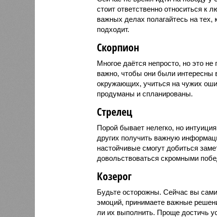
стоит ответственно относиться к 
важных делах полагайтесь на тех, 
подходит.
Скорпион
Многое даётся непросто, но это не
важно, чтобы они были интересны 
окружающих, учиться на чужих ош
продуманы и спланированы.
Стрелец
Порой бывает нелегко, но интуиция
других получить важную информац
настойчивые смогут добиться заме
довольствоваться скромными побе
Козерог
Будьте осторожны. Сейчас вы сами 
эмоций, принимаете важные решени
ли их выполнить. Проще достичь ус