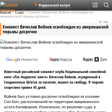
Федеральный выпуск
Версия
//
Спорт
//
Хоккеист Вячеслав Войнов освобожден из
американской тюрьмы досрочно
1918
Хоккеист Вячеслав Войнов освобожден из американской
тюрьмы досрочно
Известный российский хоккеист клуба Национальной хоккейной
лиги «Лос-Анджелес кингз» Вячеслав Войнов, осужденный в
Соединенных Штатах за насилие, вышел на свободу. В тюрьме
спортсмен провел 45 дней.
Войнов был условно-досрочно освобожден из колонии
Сил-Бич, расположенной на территории американского
штата Калифорния. Изначально, по решению суда, в