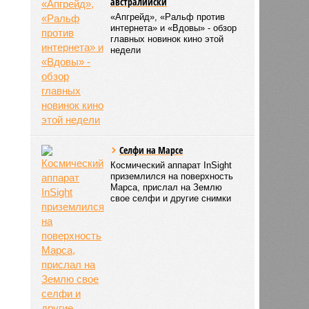
австралийски
«Апгрейд», «Ральф против
интернета» и «Вдовы» - обзор
главных новинок кино этой
недели
Селфи на Марсе
Космический аппарат InSight
приземлился на поверхность
Марса, прислал на Землю
свое селфи и другие снимки