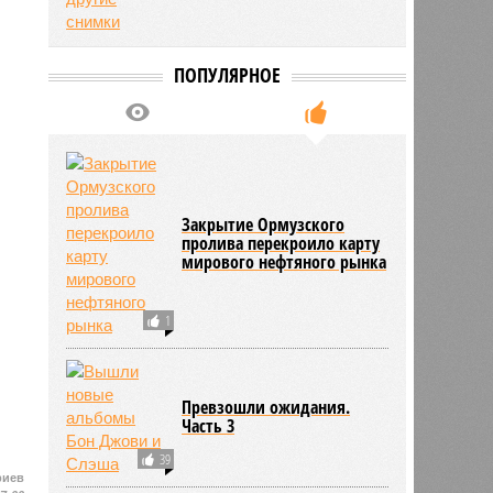
ПОПУЛЯРНОЕ
Закрытие Ормузского
пролива перекроило карту
мирового нефтяного рынка
1
Превзошли ожидания.
Часть 3
39
риев