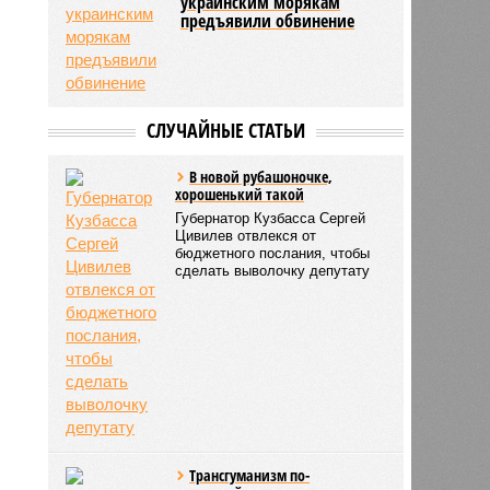
украинским морякам
предъявили обвинение
СЛУЧАЙНЫЕ СТАТЬИ
В новой рубашоночке,
хорошенький такой
Губернатор Кузбасса Сергей
Цивилев отвлекся от
бюджетного послания, чтобы
сделать выволочку депутату
Трансгуманизм по-