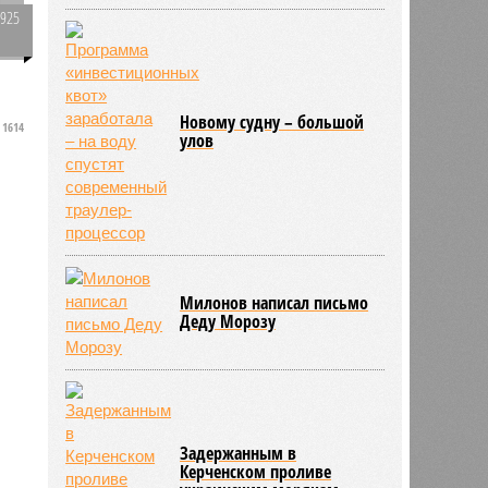
3925
0
Новому судну – большой
1614
улов
Милонов написал письмо
Деду Морозу
Задержанным в
Керченском проливе