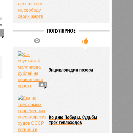
ПОПУЛЯРНОЕ
2
Энциклопедия позора
4
Ко дню Победы. Судьбы
трёх теплоходов