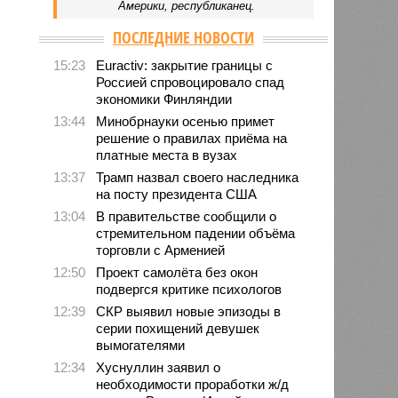
Америки, республиканец.
ПОСЛЕДНИЕ НОВОСТИ
15:23
Euractiv: закрытие границы с
Россией спровоцировало спад
экономики Финляндии
13:44
Минобрнауки осенью примет
решение о правилах приёма на
платные места в вузах
13:37
Трамп назвал своего наследника
на посту президента США
13:04
В правительстве сообщили о
стремительном падении объёма
торговли с Арменией
12:50
Проект самолёта без окон
подвергся критике психологов
12:39
СКР выявил новые эпизоды в
серии похищений девушек
вымогателями
12:34
Хуснуллин заявил о
необходимости проработки ж/д