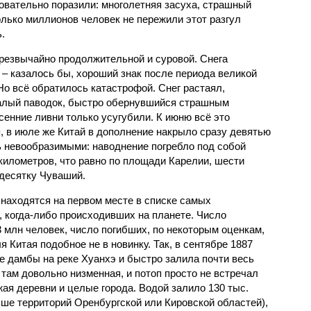
овательно поразили: многолетняя засуха, страшный
олько миллионов человек не пережили этот разгул
.
чрезвычайно продолжительной и суровой. Снега
 – казалось бы, хороший знак после периода великой
Но всё обратилось катастрофой. Снег растаял,
валый паводок, быстро обернувшийся страшным
енние ливни только усугубили. К июню всё это
, в июле же Китай в дополнение накрыло сразу девятью
 невообразимыми: наводнение погребло под собой
километров, что равно по площади Карелии, шести
десятку Чуваший.
 находятся на первом месте в списке самых
 когда-либо происходивших на планете. Число
3 млн человек, число погибших, по некоторым оценкам,
 Китая подобное не в новинку. Так, в сентябре 1887
е дамбы на реке Хуанхэ и быстро залила почти весь
 там довольно низменная, и потоп просто не встречал
жая деревни и целые города. Водой залило 130 тыс.
ьше территорий Оренбургской или Кировской областей),