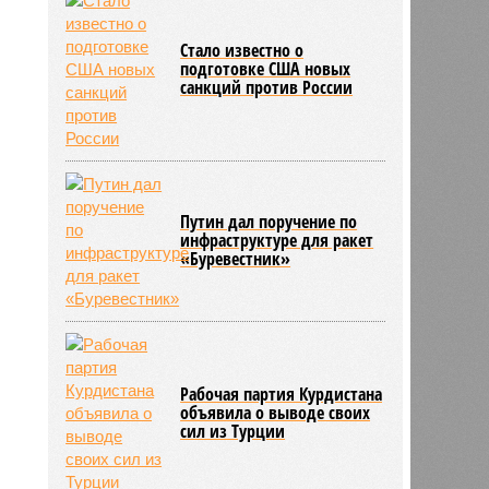
Стало известно о
подготовке США новых
санкций против России
Путин дал поручение по
инфраструктуре для ракет
«Буревестник»
Рабочая партия Курдистана
объявила о выводе своих
сил из Турции