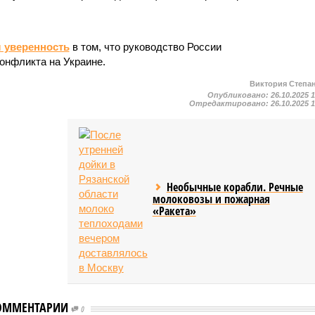
 уверенность
в том, что руководство России
онфликта на Украине.
Виктория Степа
Опубликовано:
26.10.2025 
Отредактировано:
26.10.2025 
Необычные корабли. Речные
молоковозы и пожарная
«Ракета»
ле
Трамп: Путину и
ОММЕНТАРИИ
мментировали
0