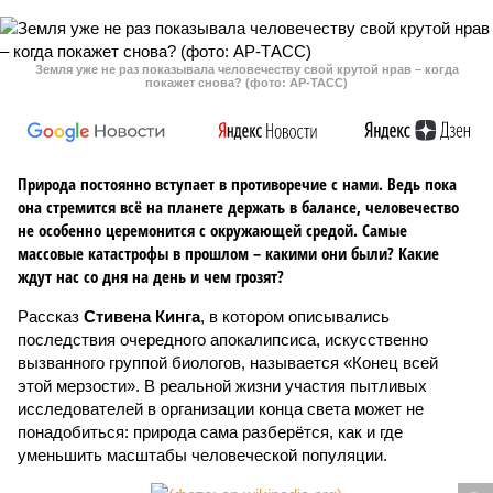
Земля уже не раз показывала человечеству свой крутой нрав – когда
покажет снова? (фото: АР-ТАСС)
Природа постоянно вступает в противоречие с нами. Ведь пока
она стремится всё на планете держать в балансе, человечество
не особенно церемонится с окружающей средой. Самые
массовые катастрофы в прошлом – какими они были? Какие
ждут нас со дня на день и чем грозят?
Рассказ
Стивена Кинга
, в котором описывались
последствия очередного апокалипсиса, искусственно
вызванного группой биологов, называется «Конец всей
этой мерзости». В реальной жизни участия пытливых
исследователей в организации конца света может не
понадобиться: природа сама разберётся, как и где
уменьшить масштабы человеческой популяции.