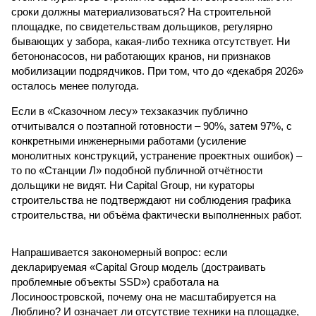
сроки должны материализоваться? На строительной
площадке, по свидетельствам дольщиков, регулярно
бывающих у забора, какая-либо техника отсутствует. Ни
бетононасосов, ни работающих кранов, ни признаков
мобилизации подрядчиков. При том, что до «декабря 2026»
осталось менее полугода.
Если в «Сказочном лесу» техзаказчик публично
отчитывался о поэтапной готовности – 90%, затем 97%, с
конкретными инженерными работами (усиление
монолитных конструкций, устранение проектных ошибок) –
то по «Станции Л» подобной публичной отчётности
дольщики не видят. Ни Capital Group, ни кураторы
строительства не подтверждают ни соблюдения графика
строительства, ни объёма фактически выполненных работ.
Напрашивается закономерный вопрос: если
декларируемая «Capital Group модель (достраивать
проблемные объекты SSD») сработала на
Лосиноостровской, почему она не масштабируется на
Люблино? И означает ли отсутствие техники на площадке,