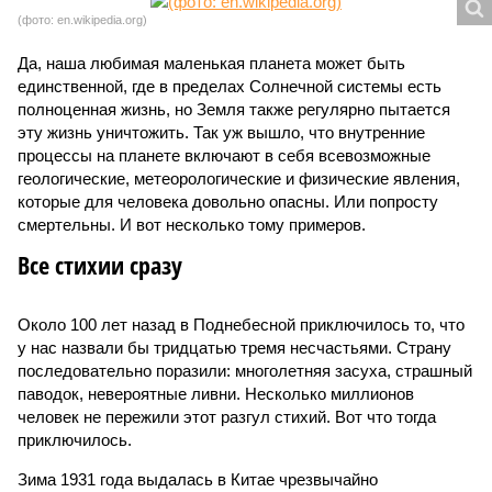
(фото: en.wikipedia.org)
Да, наша любимая маленькая планета может быть
единственной, где в пределах Солнечной системы есть
полноценная жизнь, но Земля также регулярно пытается
эту жизнь уничтожить. Так уж вышло, что внутренние
процессы на планете включают в себя всевозможные
геологические, метеорологические и физические явления,
которые для человека довольно опасны. Или попросту
смертельны. И вот несколько тому примеров.
Все стихии сразу
Около 100 лет назад в Поднебесной приключилось то, что
у нас назвали бы тридцатью тремя несчастьями. Страну
последовательно поразили: многолетняя засуха, страшный
паводок, невероятные ливни. Несколько миллионов
человек не пережили этот разгул стихий. Вот что тогда
приключилось.
Зима 1931 года выдалась в Китае чрезвычайно