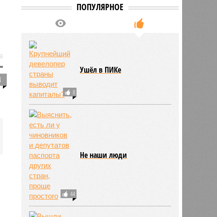
ПОПУЛЯРНОЕ
Ушёл в ПИКе
4
8
Не наши люди
44