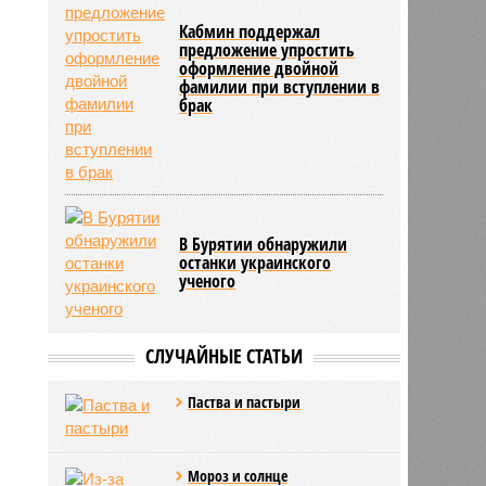
Кабмин поддержал
предложение упростить
оформление двойной
фамилии при вступлении в
брак
В Бурятии обнаружили
останки украинского
ученого
СЛУЧАЙНЫЕ СТАТЬИ
Паства и пастыри
Мороз и солнце