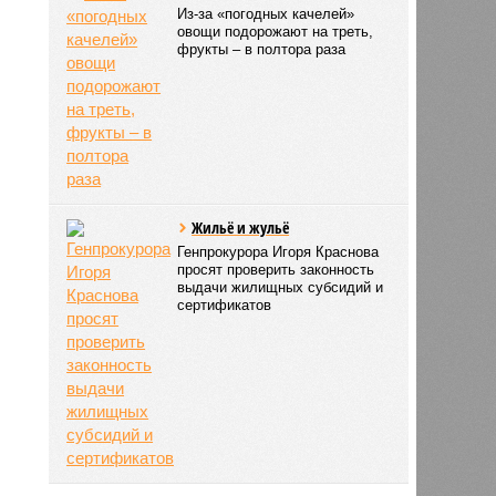
Из-за «погодных качелей»
овощи подорожают на треть,
фрукты – в полтора раза
Жильё и жульё
Генпрокурора Игоря Краснова
просят проверить законность
выдачи жилищных субсидий и
сертификатов