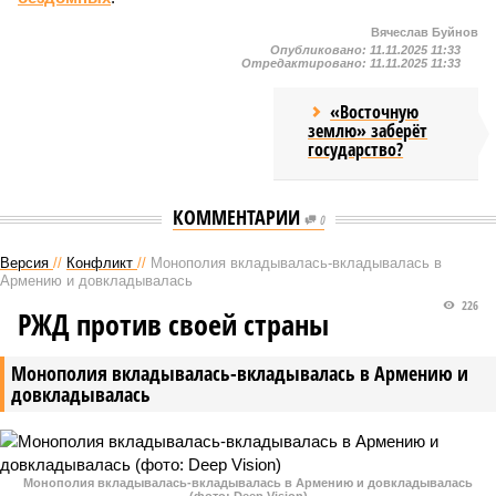
Вячеслав Буйнов
Опубликовано:
11.11.2025 11:33
Отредактировано:
11.11.2025 11:33
«Восточную
землю» заберёт
государство?
КОММЕНТАРИИ
0
Версия
//
Конфликт
//
Монополия вкладывалась-вкладывалась в
Армению и довкладывалась
226
РЖД против своей страны
Монополия вкладывалась-вкладывалась в Армению и
довкладывалась
Монополия вкладывалась-вкладывалась в Армению и довкладывалась