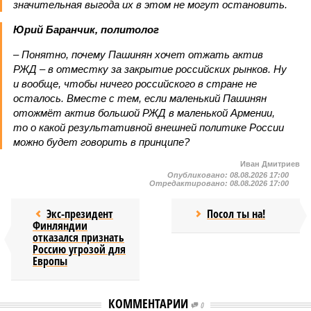
значительная выгода их в этом не могут остановить.
Юрий Баранчик, политолог
– Понятно, почему Пашинян хочет отжать актив
РЖД – в отместку за закрытие российских рынков. Ну
и вообще, чтобы ничего российского в стране не
осталось. Вместе с тем, если маленький Пашинян
отожмёт актив большой РЖД в маленькой Армении,
то о какой результативной внешней политике России
можно будет говорить в принципе?
Иван Дмитриев
Опубликовано:
08.08.2026 17:00
Отредактировано:
08.08.2026 17:00
Экс-президент
Посол ты на!
Финляндии
отказался признать
Россию угрозой для
Европы
КОММЕНТАРИИ
0