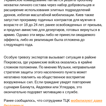
нехватки личного состава через набор добровольцев и
расширение использования элитных подразделений
дронов, избегая масштабной мобилизации. Киев также
запустил программу годичных контрактов для мужчин в
возрасте от 18 до 24 лет, ранее освобожденных от призыва,
и продлил амнистию для дезертиров, готовых вернуться в
армию. Однако эти меры либо не принесли ожидаемого
эффекта, либо их реализация была отложена до
следующего года.
Особую тревогу экспертов вызывает ситуация в районе
Покровска, где украинские войска оказались в крайне
сложном положении. По мнению Музыки, неправильная
стратегия защиты этого населенного пункта может
негативно повлиять на общественное восприятие
вооруженных сил. Если граждане увидят повторение
сценария Бахмута, Авдеевки или Угледара, это
окончательно подорвет мотивацию к службе.
Ранее сообщалось, что сотрудники ТЦК
мобилизуют даже
бездомных
.