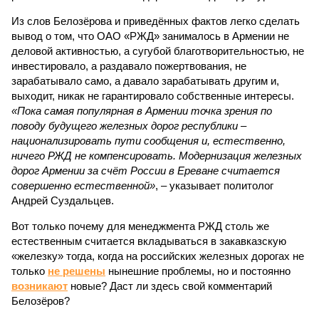
Из слов Белозёрова и приведённых фактов легко сделать
вывод о том, что ОАО «РЖД» занималось в Армении не
деловой активностью, а сугубой благотворительностью, не
инвестировало, а раздавало пожертвования, не
зарабатывало само, а давало зарабатывать другим и,
выходит, никак не гарантировало собственные интересы.
«Пока самая популярная в Армении точка зрения по
поводу будущего железных дорог рес­публики –
национализировать пути сообщения и, естественно,
ничего РЖД не компенсировать. Модернизация железных
дорог Армении за счёт России в Ереване считается
совершенно естественной»
, – указывает политолог
Андрей Суздальцев.
Вот только почему для менеджмента РЖД столь же
естественным считается вкладываться в закавказскую
«железку» тогда, когда на российских железных дорогах не
только
не решены
нынешние проблемы, но и постоянно
возникают
новые? Даст ли здесь свой комментарий
Белозёров?