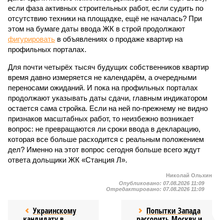
если фаза активных строительных работ, если судить по
отсутствию техники на площадке, ещё не началась? При
этом на бумаге даты ввода ЖК в строй продолжают
фигурировать
в объявлениях о продаже квартир на
профильных порталах.
Для почти четырёх тысяч будущих собственников квартир
время давно измеряется не календарём, а очередными
переносами ожиданий. И пока на профильных порталах
продолжают указывать даты сдачи, главным индикатором
остается сама стройка. Если на ней по-прежнему не видно
признаков масштабных работ, то неизбежно возникает
вопрос: не превращаются ли сроки ввода в декларацию,
которая все больше расходится с реальным положением
дел? Именно на этот вопрос сегодня больше всего ждут
ответа дольщики ЖК «Станция Л».
Николай Ольхин
Опубликовано:
07.08.2026 11:09
Отредактировано:
07.08.2026 11:09
Украинскому
Попытки Запада
кандидату в
рассорить Москву и