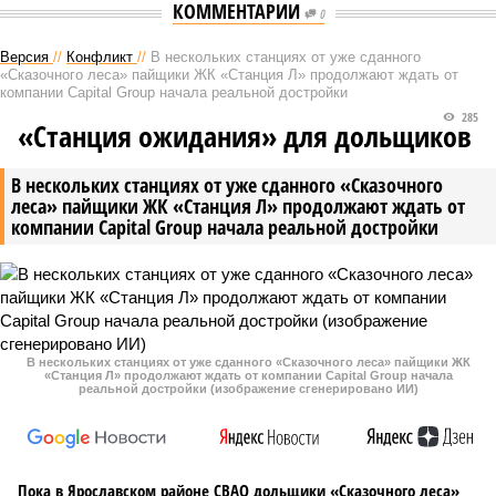
КОММЕНТАРИИ
0
Версия
//
Конфликт
//
В нескольких станциях от уже сданного
«Сказочного леса» пайщики ЖК «Станция Л» продолжают ждать от
компании Capital Group начала реальной достройки
285
«Станция ожидания» для дольщиков
В нескольких станциях от уже сданного «Сказочного
леса» пайщики ЖК «Станция Л» продолжают ждать от
компании Capital Group начала реальной достройки
В нескольких станциях от уже сданного «Сказочного леса» пайщики ЖК
«Станция Л» продолжают ждать от компании Capital Group начала
реальной достройки (изображение сгенерировано ИИ)
Пока в Ярославском районе СВАО дольщики «Сказочного леса»