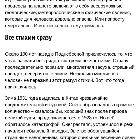
процессы на планете включают в себя всевозможные
геологические, метеорологические и физические явления,
которые для человека довольно опасны. Или попросту
смертельны. И вот несколько тому примеров.
Все стихии сразу
Около 100 лет назад в Поднебесной приключилось то, что
у нас назвали бы тридцатью тремя несчастьями. Страну
последовательно поразили: многолетняя засуха, страшный
паводок, невероятные ливни. Несколько миллионов
человек не пережили этот разгул стихий. Вот что тогда
приключилось.
Зима 1931 года выдалась в Китае чрезвычайно
продолжительной и суровой. Снега образовалось огромное
количество – казалось бы, хороший знак после периода
великой суши, продолжавшегося с 1928-го. Но всё
обратилось катастрофой. Снег растаял, устремился в реки,
начался небывалый паводок, быстро обернувшийся
страшным наводнением, которое обильные весенние ливни