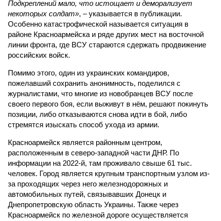
Подкреплений мало, что истощает и деморализует
некоторых солдат»
, – указывается в публикации.
Особенно катастрофической называется ситуация в
районе Красноармейска и ряде других мест на восточной
линии фронта, где ВСУ стараются сдержать продвижение
российских войск.
Помимо этого, один из украинских командиров,
пожелавший сохранить анонимность, поделился с
журналистами, что многие из новобранцев ВСУ после
своего первого боя, если выживут в нём, решают покинуть
позиции, либо отказываются снова идти в бой, либо
стремятся изыскать способ ухода из армии.
Красноармейск является районным центром,
расположенным в северо-западной части ДНР. По
информации на 2022-й, там проживало свыше 61 тыс.
человек. Город является крупным транспортным узлом из-
за проходящих через него железнодорожных и
автомобильных путей, связывавших Донецк и
Днепропетровскую область Украины. Также через
Красноармейск по железной дороге осуществляется