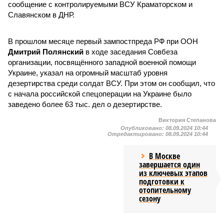
сообщение с контролируемыми ВСУ Краматорском и
Славянском в ДНР.
В прошлом месяце первый зампостпреда РФ при ООН
Дмитрий Полянский
в ходе заседания Совбеза
организации, посвящённого западной военной помощи
Украине, указал на огромный масштаб уровня
дезертирства среди солдат ВСУ. При этом он сообщил, что
с начала российской спецоперации на Украине было
заведено более 63 тыс. дел о дезертирстве.
Виктория Степанова
Опубликовано:
08.09.2024 10:44
Отредактировано:
08.09.2024 10:44
В Москве
завершается один
из ключевых этапов
подготовки к
отопительному
сезону