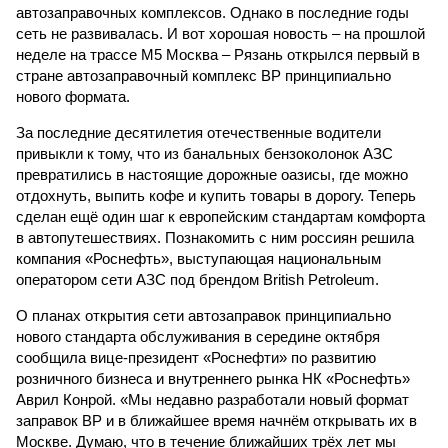
автозаправочных комплексов. Однако в последние годы
сеть не развивалась. И вот хорошая новость – на прошлой
неделе на трассе М5 Москва – Рязань открылся первый в
стране автозаправочный комплекс ВР принципиально
нового формата.
За последние десятилетия отечественные водители
привыкли к тому, что из банальных бензоколонок АЗС
превратились в настоящие дорожные оазисы, где можно
отдох­нуть, выпить кофе и купить товары в дорогу. Теперь
сделан ещё один шаг к европейским стандартам комфорта
в автопутешествиях. Познакомить с ним россиян решила
компания «Роснефть», выступающая национальным
оператором сети АЗС под брендом British Petroleum.
О планах открытия сети автозаправок принципиально
нового стандарта обслуживания в середине октября
сообщила вице-президент «Роснефти» по развитию
розничного бизнеса и внутреннего рынка НК «Роснефть»
Аврил Конрой. «Мы недавно разработали новый формат
заправок BP и в ближайшее время начнём открывать их в
Москве. Думаю, что в течение ближайших трёх лет мы