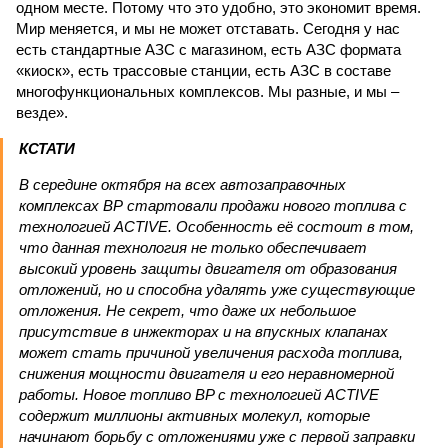
одном месте. Потому что это удобно, это экономит время.
Мир меняется, и мы не может отставать. Сегодня у нас
есть стандартные АЗС с магазином, есть АЗС формата
«киоск», есть трассовые станции, есть АЗС в составе
многофункциональных комплексов. Мы разные, и мы –
везде».
КСТАТИ
В середине октября на всех автозаправочных
комплексах ВР стартовали продажи нового топлива с
технологией ACTIVE. Особенность её состоит в том,
что данная технология не только обеспечивает
высокий уровень защиты двигателя от образования
отложений, но и способна удалять уже существующие
отложения. Не секрет, что даже их небольшое
присутствие в инжекторах и на впускных клапанах
может стать причиной увеличения расхода топлива,
снижения мощности двигателя и его неравномерной
работы. Новое топливо BP с технологией ACTIVE
содержит миллионы активных молекул, которые
начинают борьбу с отложениями уже с первой заправки