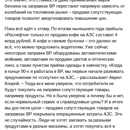
бензина на заправках ВР перестанет напрямую зависеть от
колебаний на топливном рынке – продажи сопутствующих
товаров позволят амортизировать повышение цен.
Пока всё идёт к этому. По итогам нынешнего года прибыль
«Роснефти» только от продажи кофе на АЗС составит 4
млрд рублей. А кофе и свежие булочки – это далеко не
всё, что можно предложить водителям. Уже сейчас
некоторые заправки ВР оборудованы автоматическими
мойками, автоматами по продаже цветов и оптических
линз, а также пунктом приёма одежды в химчистку. «Когда
в конце 90-х я работала в BP, мы первые начали развивать
предложение по «сопутке» на АЗС, – рассказывает Аврил
Конрой. – Тогда все меня уверяли, что потребители не
будут покупать на заправке сопутствующие товары,
например продукты. Но я была уверена: а почему бы и нет,
если нормальный сервис и справедливые цены? И в итоге
мы достигли цели – продажа сопутствующих товаров на
заправках BP покрывала операционные затраты АЗС. Это
не случайность. Люди не хотят заезжать за разными
продуктами в разные магазины, а хотят покупать всё в