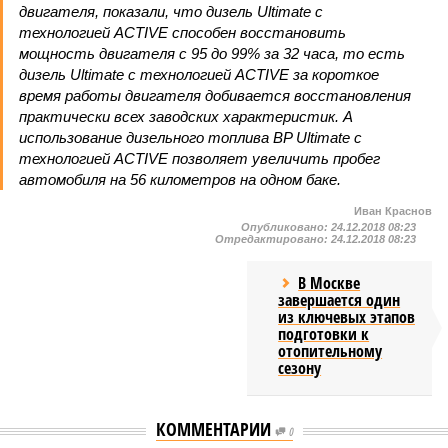
двигателя, показали, что дизель Ultimate с
технологией ACTIVE способен восстановить
мощность двигателя с 95 до 99% за 32 часа, то есть
дизель Ultimate с технологией ACTIVE за короткое
время работы двигателя добивается восстановления
практически всех заводских характеристик. А
использование дизельного топлива BP Ultimate с
технологией ACTIVE позволяет увеличить пробег
автомобиля на 56 километров на одном баке.
Иван Краснов
Опубликовано:
24.12.2018 08:23
Отредактировано:
24.12.2018 08:23
В Москве
завершается один
из ключевых этапов
подготовки к
отопительному
сезону
КОММЕНТАРИИ
0