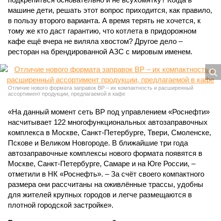
машине дети, решать этот вопрос приходится, как правило,
в пользу второго варианта. А время терять не хочется, к
тому же кто даст гарантию, что котлета в придорожном
кафе ещё вчера не виляла хвостом? Другое дело –
ресторан на брендированной АЗС с мировым именем.
Отличие нового формата заправок ВР – их компактность и расширенный
ассортимент продукции, предлагаемой в кафе
«На данный момент сеть BP под управлением «Роснефти»
насчитывает 122 многофункциональных автозаправочных
комплекса в Москве, Санкт-Петербурге, Твери, Смоленске,
Пскове и Великом Новгороде. В ближайшие три года
автозаправочные комплексы нового формата появятся в
Москве, Санкт-Петербурге, Самаре и на Юге России, –
отметили в НК «Роснефть». – За счёт своего компактного
размера они рассчитаны на оживлённые трассы, удобны
для жителей крупных городов и легче размещаются в
плотной городской застройке».