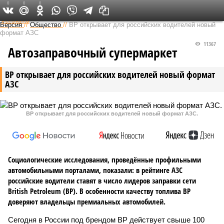
0
0
0
Федеральный выпуск
Версия
//
Общество
//
ВР открывает для российских водителей новый
формат АЗС
11367
Автозаправочный супермаркет
ВР открывает для российских водителей новый формат
АЗС
ВР открывает для российских водителей новый формат АЗС.
Социологические исследования, проведённые профильными
автомобильными порталами, показали: в рейтинге АЗС
российские водители ставят в число лидеров заправки сети
British Petroleum (ВР). В особенности качеству топлива ВР
доверяют владельцы премиальных автомобилей.
Сегодня в России под брендом ВР действует свыше 100