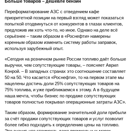
Больше товаров – дешевле бензин
Переформатирование АЗС с отведением кафе
приоритетной позиции на первый взгляд может показаться
попыткой отодвинуться от конкурентов в глазах клиентов,
предложив им хоть что-то, но иное. Однако на деле всё
серьёзнее – таким образом в «Роснефти» намерены
коренным образом изменить систему работы заправок,
используя зарубежный опыт.
«Сегодня на розничном рынке России топливо даёт больше
выручки, чем сопутствующие товары, – поясняет Аврил
Конрой. – В западных странах это соотношение составляет
50 на 50. Что касается «Роснефти», то на первом этапе мы
нацелены достичь доли 25% сопутствующих товаров на
75% топлива, и уже приближаемся к этому. А в будущем
наша мечта, чтобы бизнес по продаже сопутствующих
товаров полностью покрывал операционные затраты АЗС».
Таким образом, формирование значительной доли прибыли
за счёт продажи сопутствующих товаров и услуг позволит
более гибко подходить к определению цены на топливо.
Это значит, что стоимость даже премиальных марок