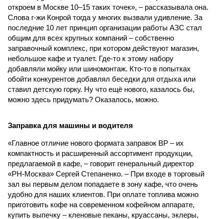
откроем в Москве 10–15 таких точек», – рассказывала она.
Слова г-жи Конрой тогда у многих вызвали удивление. За
последние 10 лет принцип организации работы АЗС стал
общим для всех крупных компаний – собственно
заправочный комплекс, при котором действуют магазин,
небольшое кафе и туалет. Где-то к этому набору
добавляли мойку или шиномонтаж. Кто-то в попытках
обойти конкурентов добавлял беседки для отдыха или
ставил детскую горку. Ну что ещё нового, казалось бы,
можно здесь придумать? Оказалось, можно.
Заправка для машины и водителя
«Главное отличие нового формата заправок ВР – их
компактность и расширенный ассортимент продукции,
предлагаемой в кафе, – говорит генеральный директор
«РН-Москва» Сергей Степаненко. – При входе в торговый
зал вы первым делом попадаете в зону кафе, что очень
удобно для наших клиентов. При оплате топлива можно
приготовить кофе на современном кофейном аппарате,
купить выпечку – кленовые пеканы, круассаны, эклеры,