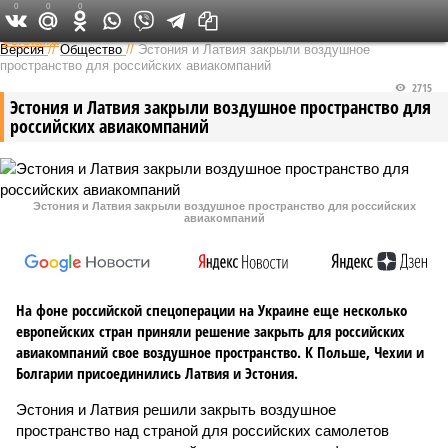
0
0
0
Федеральный выпуск
Версия
//
Общество
//
Эстония и Латвия закрыли воздушное
пространство для российских авиакомпаний
2715
Эстония и Латвия закрыли воздушное пространство для
российских авиакомпаний
Эстония и Латвия закрыли воздушное пространство для российских
авиакомпаний
На фоне российской спецоперации на Украине еще несколько
европейских стран приняли решение закрыть для российских
авиакомпаний свое воздушное пространство. К Польше, Чехии и
Болгарии присоединились Латвия и Эстония.
Эстония и Латвия решили закрыть воздушное
пространство над страной для российских самолетов