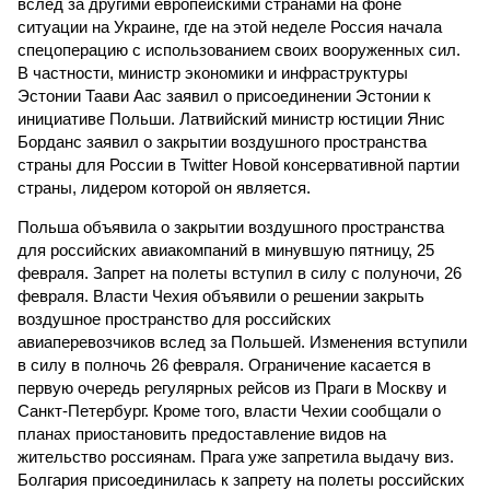
вслед за другими европейскими странами на фоне
ситуации на Украине, где на этой неделе Россия начала
спецоперацию с использованием своих вооруженных сил.
В частности, министр экономики и инфраструктуры
Эстонии Таави Аас заявил о присоединении Эстонии к
инициативе Польши. Латвийский министр юстиции Янис
Борданс заявил о закрытии воздушного пространства
страны для России в Twitter Новой консервативной партии
страны, лидером которой он является.
Польша объявила о закрытии воздушного пространства
для российских авиакомпаний в минувшую пятницу, 25
февраля. Запрет на полеты вступил в силу с полуночи, 26
февраля. Власти Чехия объявили о решении закрыть
воздушное пространство для российских
авиаперевозчиков вслед за Польшей. Изменения вступили
в силу в полночь 26 февраля. Ограничение касается в
первую очередь регулярных рейсов из Праги в Москву и
Санкт-Петербург. Кроме того, власти Чехии сообщали о
планах приостановить предоставление видов на
жительство россиянам. Прага уже запретила выдачу виз.
Болгария присоединилась к запрету на полеты российских