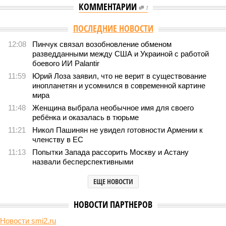
КОММЕНТАРИИ
1
Версия
//
Общество
//
Земля уже не раз показывала человечеству свой
крутой нрав – когда покажет снова?
573
Последние времена
Земля уже не раз показывала человечеству свой крутой
нрав – когда покажет снова?
Земля уже не раз показывала человечеству свой крутой нрав – когда
покажет снова? (фото: АР-ТАСС)
Природа постоянно вступает в противоречие с нами. Ведь пока
она стремится всё на планете держать в балансе, человечество
не особенно церемонится с окружающей средой. Самые
массовые катастрофы в прошлом – какими они были? Какие
ждут нас со дня на день и чем грозят?