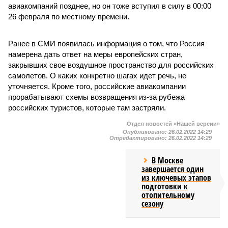
авиакомпаний позднее, но он тоже вступил в силу в 00:00
26 февраля по местному времени.
Ранее в СМИ появилась информация о том, что Россия
намерена дать ответ на меры европейских стран,
закрывших свое воздушное пространство для российских
самолетов. О каких конкретно шагах идет речь, не
уточняется. Кроме того, российские авиакомпании
прорабатывают схемы возвращения из-за рубежа
российских туристов, которые там застряли.
Отдел новостей «Нашей версии»
Опубликовано:
26.02.2022 14:29
Отредактировано:
26.02.2022 14:29
В Москве
завершается один
из ключевых этапов
подготовки к
отопительному
сезону