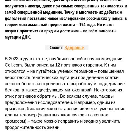
получится никогда, даже при самых совершенных технологиях и
самой совершенной медицине. Точку в многолетних дебатах о
долголетии поставило новое исследование российских учёных: в
теории максимальный предел жизни – 194 года. Но и этот
возраст практически вряд ли достижим – во всём виноваты
мутации ДНК.
Сюжет:
Здоровье
В 2023 году в статье, опубликованной в научном издании
Cell.com, были описаны 12 признаков старения. К ним
относятся – не пугайтесь учёных терминов – повышенная
вероятность генетических мутаций при делении клетки,
неспособность контролировать выработку и поддержание
белков, а также дисфункция митохондрий. Некоторые из
этих признаков обратимы. Во всяком случае, таковы
предположения исследователей. Например, одним из
признаков биологического старения является уменьшение
длины теломер (защитных «колпачков» на концах
хромосом) – такое можно исправить и заодно увеличить
продолжительность жизни.