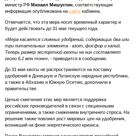
министр РФ
Михаил Мишустин
, соответствующая
информация опубликована на
сайте
кабмина.
Отмечается, что эта мера носит временный характер и
будет действовать до 31 мая текущего года.
«Мера касается сложных удобрений, содержащих два или
три питательных элемента - азот, фосфор и калий.
Теперь размер экспортной квоты на них составляет
около 6,1 млн тонн»
, - приводится в сообщении.
До 31 мая квоты не распространяются на поставку
удобрений в Донецкую и Луганскую народные республики,
а также в Абхазию и Южную Осетию, дополнили в
правительстве.
Целью смягчения этих мер является поддержка
российских производителей в связи с секционными
ограничениями, а также снижением внутреннего спроса. На
решение также повлиял рост мировых цен на удобрения,
возникший на фоне энергетического кризиса.
Ранее Вашингтон смягчил санкции против российской