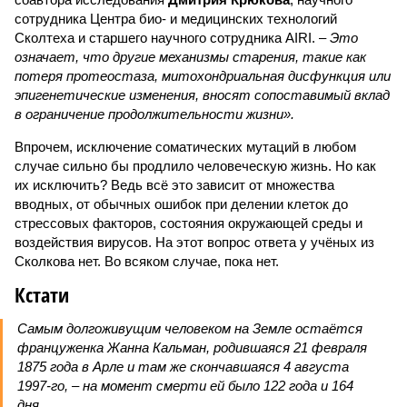
сотрудника Центра био- и медицинских технологий
Сколтеха и старшего научного сотрудника AIRI. –
Это
означает, что другие механизмы старения, такие как
потеря протеостаза, митохондриальная дисфункция или
эпигенетические изменения, вносят сопоставимый вклад
в ограничение продолжительности жизни».
Впрочем, исключение соматических мутаций в любом
случае сильно бы продлило человеческую жизнь. Но как
их исключить? Ведь всё это зависит от множества
вводных, от обычных ошибок при делении клеток до
стрессовых факторов, состояния окружающей среды и
воздействия вирусов. На этот вопрос ответа у учёных из
Сколкова нет. Во всяком случае, пока нет.
Кстати
Самым долгоживущим человеком на Земле остаётся
француженка Жанна Кальман, родившаяся 21 февраля
1875 года в Арле и там же скончавшаяся 4 августа
1997-го, – на момент смерти ей было 122 года и 164
дня.