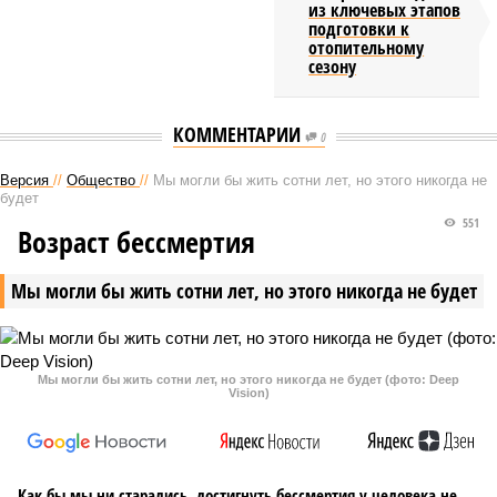
из ключевых этапов
подготовки к
отопительному
сезону
КОММЕНТАРИИ
0
Версия
//
Общество
//
Мы могли бы жить сотни лет, но этого никогда не
будет
551
Возраст бессмертия
Мы могли бы жить сотни лет, но этого никогда не будет
Мы могли бы жить сотни лет, но этого никогда не будет (фото: Deep
Vision)
Как бы мы ни старались, достигнуть бессмертия у человека не