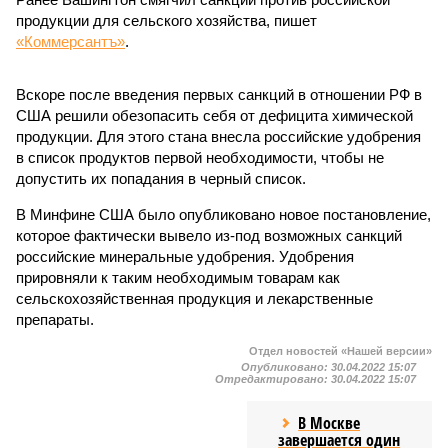
продукции для сельского хозяйства, пишет
«Коммерсантъ»
.
Вскоре после введения первых санкций в отношении РФ в
США решили обезопасить себя от дефицита химической
продукции. Для этого стана внесла российские удобрения
в список продуктов первой необходимости, чтобы не
допустить их попадания в черный список.
В Минфине США было опубликовано новое постановление,
которое фактически вывело из-под возможных санкций
российские минеральные удобрения. Удобрения
прировняли к таким необходимым товарам как
сельскохозяйственная продукция и лекарственные
препараты.
Отдел новостей «Нашей версии»
Опубликовано:
30.04.2022 15:07
Отредактировано:
30.04.2022 15:07
В Москве
завершается один