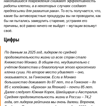
накопившиеся повреждения снижают эффективность
работы клетки, а в некоторых случаях создают
предпосылки для развития рака»
. То есть получается, что,
какие бы антивозрастные процедуры вы ни проводили, как
бы ни пытались замедлить старение, устраняя его
причины, всё равно ничего не выйдет – мутации возьмут
своё.
Цифры
По данным за 2025 год, лидером по средней
продолжительности жизни из всех стран стало
Княжество Монако. В общем-то, неудивительно с
учётом богатства и благополучия этого крохотного
клочка суши. Но второе место удивляет – оно,
оказывается, за Гонконгом. Если в Монако
большинство доживают до 87 лет, то в Гонконге – до
85 с копейками. «Бронза» за Японией – почти 85 лет.
Далее следуют Южная Корея, Швейцария и Австралия.
Средняя продолжительность жизни в России – 74,2
года, от лидеров рейтинга мы очень далеки. Впрочем,