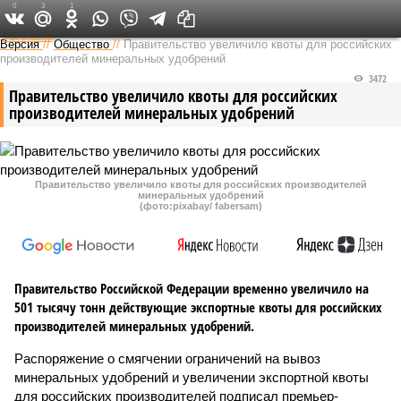
0
3
1
Федеральный выпуск
Версия
//
Общество
//
Правительство увеличило квоты для российских
производителей минеральных удобрений
3472
Правительство увеличило квоты для российских
производителей минеральных удобрений
Правительство увеличило квоты для российских производителей
минеральных удобрений
(фото:pixabay/ fabersam)
Правительство Российской Федерации временно увеличило на
501 тысячу тонн действующие экспортные квоты для российских
производителей минеральных удобрений.
Распоряжение о смягчении ограничений на вывоз
минеральных удобрений и увеличении экспортной квоты
для российских производителей подписал премьер-