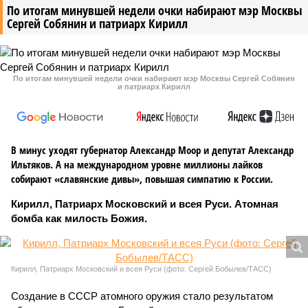
По итогам минувшей недели очки набирают мэр Москвы
Сергей Собянин и патриарх Кирилл
По итогам минувшей недели очки набирают мэр Москвы Сергей Собянин
и патриарх Кирилл
В минус уходят губернатор Александр Моор и депутат Александр
Ильтяков. А на международном уровне миллионы лайков
собирают «славянские дивы», повышая симпатию к России.
Кирилл, Патриарх Московский и всея Руси. Атомная
бомба как милость Божия.
Кирилл, Патриарх Московский и всея Руси (фото: Сергей Бобылев/ТАСС)
Создание в СССР атомного оружия стало результатом