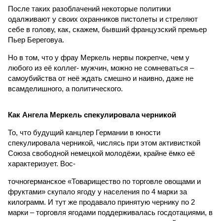
После таких разоблачений некоторые политики
одалживают у своих охранников пистолеты и стреляют
себе в голову, как, скажем, бывший французский премьер
Пьер Береговуа.
Но в том, что у фрау Меркель нервы покрепче, чем у
любого из её коллег- мужчин, можно не сомневаться –
самоубийства от неё ждать смешно и наивно, даже не
всамделишного, а политического.
Как Ангела Меркель спекулировала черникой
То, что будущий канцлер Германии в юности
спекулировала черникой, числясь при этом активисткой
Союза свободной немецкой молодёжи, крайне ёмко её
характеризует. Вос-
точногерманское «Товарищество по торговле овощами и
фруктами» скупало ягоду у населения по 4 марки за
килограмм. И тут же продавало принятую чернику по 2
марки – торговля ягодами поддерживалась госдотациями, в