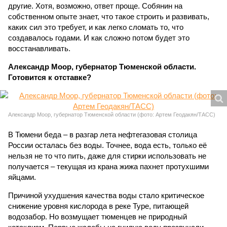
другие. Хотя, возможно, ответ проще. Собянин на
собственном опыте знает, что такое строить и развивать,
каких сил это требует, и как легко сломать то, что
создавалось годами. И как сложно потом будет это
восстанавливать.
Александр Моор, губернатор Тюменской области.
Готовится к отставке?
Александр Моор, губернатор Тюменской области (фото: Артем Геодакян/ТАСС)
В Тюмени беда – в разгар лета нефтегазовая столица
России осталась без воды. Точнее, вода есть, только её
нельзя не то что пить, даже для стирки использовать не
получается – текущая из крана жижа пахнет протухшими
яйцами.
Причиной ухудшения качества воды стало критическое
снижение уровня кислорода в реке Туре, питающей
водозабор. Но возмущает тюменцев не природный